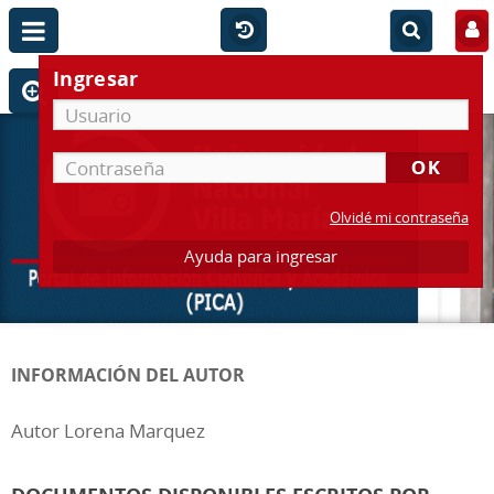
Ingresar
Olvidé mi contraseña
Ayuda para ingresar
INFORMACIÓN DEL AUTOR
Autor Lorena Marquez