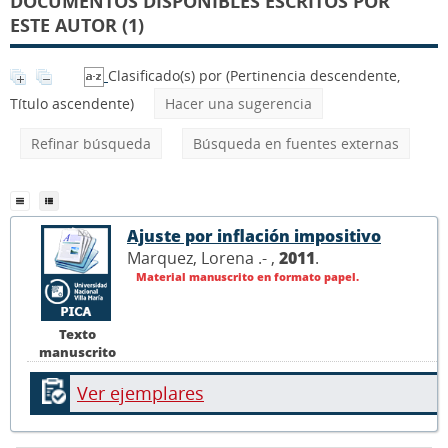
DOCUMENTOS DISPONIBLES ESCRITOS POR
ESTE AUTOR (1)
Clasificado(s) por
(Pertinencia descendente,
Título ascendente)
Hacer una sugerencia
Refinar búsqueda
Búsqueda en fuentes externas
Ajuste por inflación impositivo
Marquez, Lorena .- ,
2011
.
Material manuscrito en formato papel.
Texto
manuscrito
Ver ejemplares