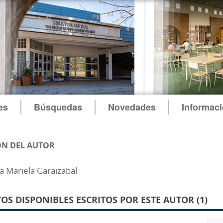
es
Búsquedas
Novedades
Informac
N DEL AUTOR
a Mariela Garaizabal
S DISPONIBLES ESCRITOS POR ESTE AUTOR (1)