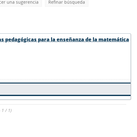
cer una sugerencia
Refinar búsqueda
cas pedagógicas para la enseñanza de la matemática
 1 / 1)