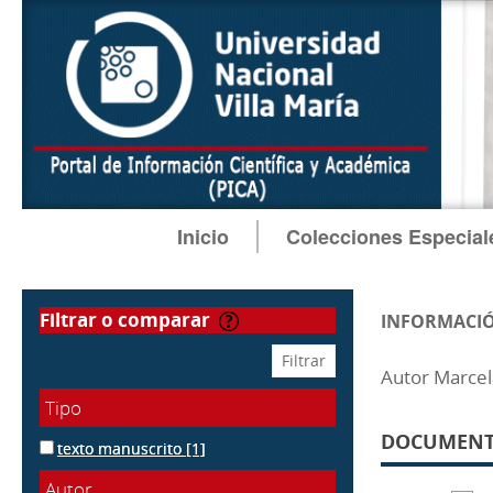
Inicio
Colecciones Especial
filtrar o comparar
INFORMACIÓ
Autor Marcel
Tipo
DOCUMENTO
texto manuscrito
[1]
Autor