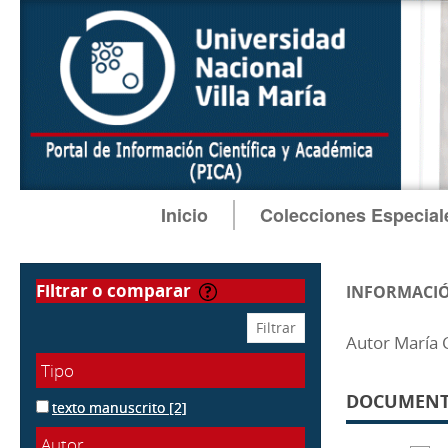
Inicio
Colecciones Especial
filtrar o comparar
INFORMACIÓ
Autor María C
Tipo
DOCUMENTO
texto manuscrito
[2]
Autor