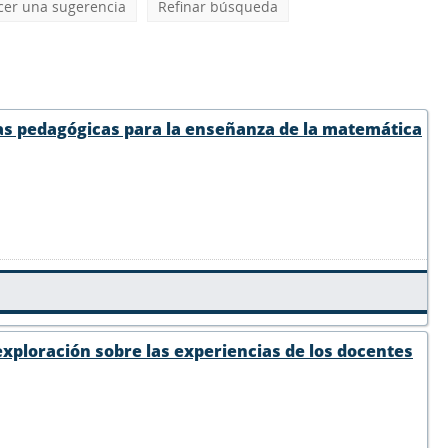
cer una sugerencia
Refinar búsqueda
cas pedagógicas para la enseñanza de la matemática
xploración sobre las experiencias de los docentes