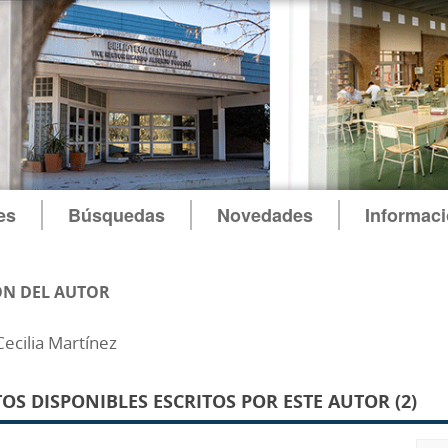
es
Búsquedas
Novedades
Informac
N DEL AUTOR
ecilia Martínez
S DISPONIBLES ESCRITOS POR ESTE AUTOR (2)