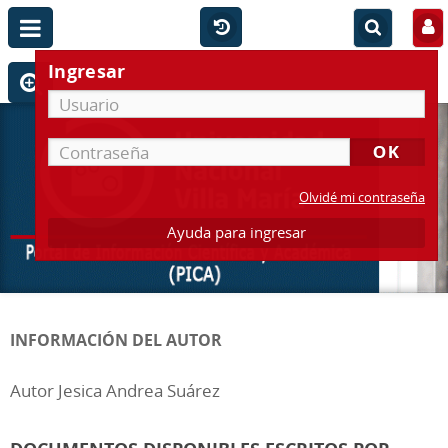
Ingresar
Olvidé mi contraseña
Ayuda para ingresar
INFORMACIÓN DEL AUTOR
Autor Jesica Andrea Suárez