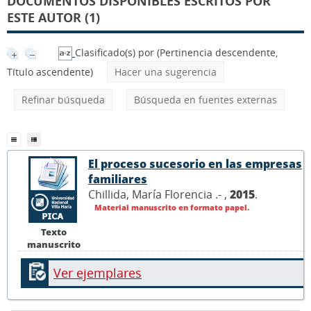
DOCUMENTOS DISPONIBLES ESCRITOS POR
ESTE AUTOR (1)
Clasificado(s) por
(Pertinencia descendente,
Título ascendente)
Hacer una sugerencia
Refinar búsqueda
Búsqueda en fuentes externas
El proceso sucesorio en las empresas
familiares
Chillida, María Florencia .- ,
2015
.
Material manuscrito en formato papel.
Texto
manuscrito
Ver ejemplares