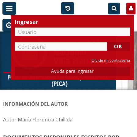
Ingresar
Olvidé mi contraseña
Ayuda para ingresar
INFORMACIÓN DEL AUTOR
Autor María Florencia Chillida