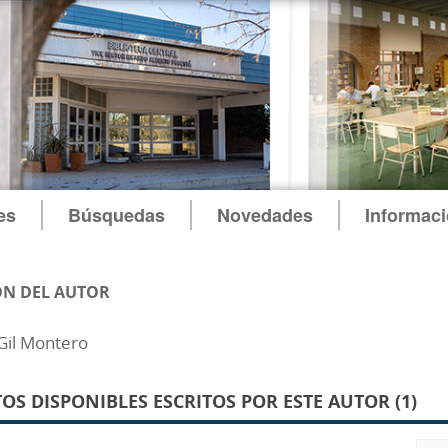
es
Búsquedas
Novedades
Informac
N DEL AUTOR
Gil Montero
S DISPONIBLES ESCRITOS POR ESTE AUTOR (1)