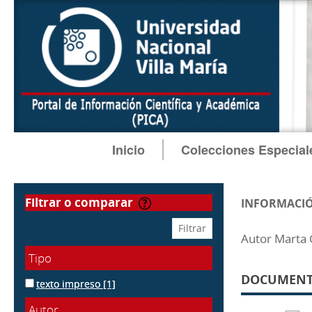
Inicio
Colecciones Especial
filtrar o comparar
INFORMACIÓ
Autor Marta 
Tipo
DOCUMENTO
texto impreso
[1]
Autor