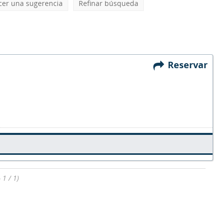
cer una sugerencia
Refinar búsqueda
Reservar
 1 / 1)