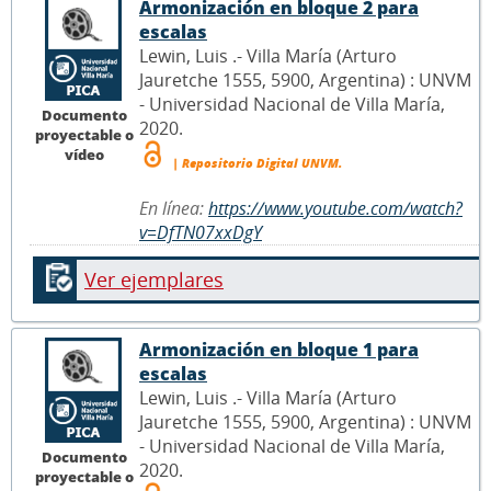
Armonización en bloque 2 para
escalas
Lewin, Luis .- Villa María (Arturo
Jauretche 1555, 5900, Argentina) : UNVM
- Universidad Nacional de Villa María,
Documento
2020.
proyectable o
vídeo
| Repositorio Digital UNVM.
En línea:
https://www.youtube.com/watch?
v=DfTN07xxDgY
Ver ejemplares
Armonización en bloque 1 para
escalas
Lewin, Luis .- Villa María (Arturo
Jauretche 1555, 5900, Argentina) : UNVM
- Universidad Nacional de Villa María,
Documento
2020.
proyectable o