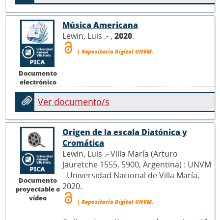
Música Americana
Lewin, Luis .- ,
2020
.
| Repositorio Digital UNVM.
Documento
electrónico
Ver documento/s
Origen de la escala Diatónica y
Cromática
Lewin, Luis .- Villa María (Arturo
Jauretche 1555, 5900, Argentina) : UNVM
- Universidad Nacional de Villa María,
Documento
2020.
proyectable o
vídeo
| Repositorio Digital UNVM.