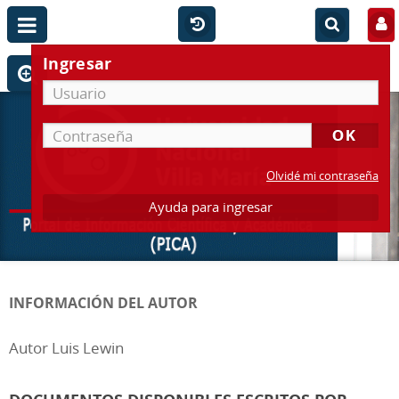
Ingresar
Olvidé mi contraseña
Ayuda para ingresar
INFORMACIÓN DEL AUTOR
Autor Luis Lewin