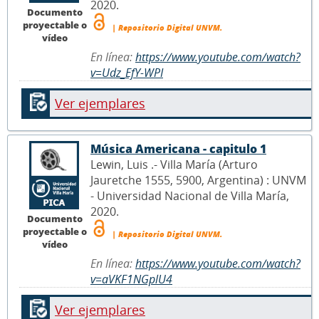
2020.
Documento
proyectable o
| Repositorio Digital UNVM.
vídeo
En línea:
https://www.youtube.com/watch?
v=Udz_EfY-WPI
Ver ejemplares
Música Americana - capitulo 1
Lewin, Luis .- Villa María (Arturo
Jauretche 1555, 5900, Argentina) : UNVM
- Universidad Nacional de Villa María,
2020.
Documento
proyectable o
| Repositorio Digital UNVM.
vídeo
En línea:
https://www.youtube.com/watch?
v=aVKF1NGplU4
Ver ejemplares