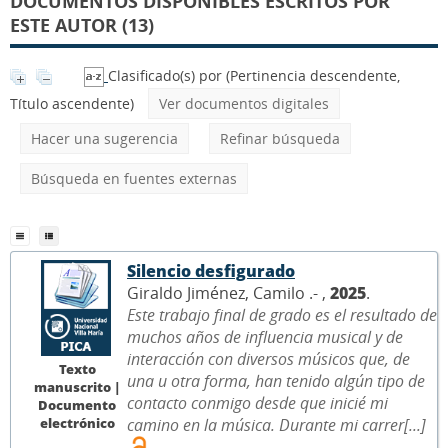
DOCUMENTOS DISPONIBLES ESCRITOS POR
ESTE AUTOR (13)
Clasificado(s) por
(Pertinencia descendente,
Título ascendente)
Ver documentos digitales
Hacer una sugerencia
Refinar búsqueda
Búsqueda en fuentes externas
Silencio desfigurado
Giraldo Jiménez, Camilo .- ,
2025
.
Este trabajo final de grado es el resultado de
muchos años de influencia musical y de
interacción con diversos músicos que, de
Texto
una u otra forma, han tenido algún tipo de
manuscrito |
contacto conmigo desde que inicié mi
Documento
electrónico
camino en la música. Durante mi carrer[...]