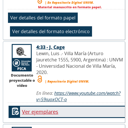
| En Repositorio Digital UNVM.
Material manuscrito en formato papel.
4:33 - J. Cage
Lewin, Luis .- Villa María (Arturo
Jauretche 1555, 5900, Argentina) : UNVM
- Universidad Nacional de Villa María,
2020.
Documento
proyectable o
| Repositorio Digital UNVM.
vídeo
En línea:
https://www.youtube.com/watch?
v=59iuoxOCT-o
Ver ejemplares