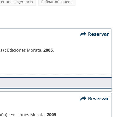
cer una sugerencia
Refinar búsqueda
Reservar
aña) : Ediciones Morata,
2005
.
Reservar
aña) : Ediciones Morata,
2005
.