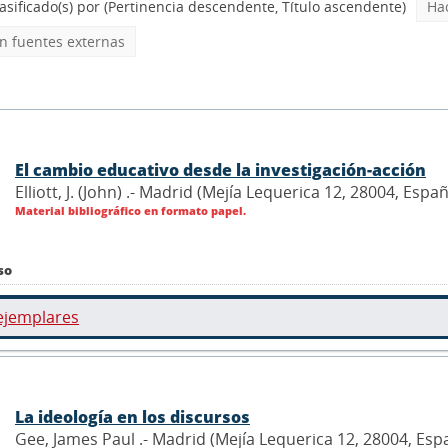
asificado(s) por
(Pertinencia descendente, Título ascendente)
Ha
 fuentes externas
El cambio educativo desde la investigación-acción
Elliott, J. (John) .- Madrid (Mejía Lequerica 12, 28004, Esp
Material bibliográfico en formato papel.
so
ejemplares
La ideología en los discursos
Gee, James Paul .- Madrid (Mejía Lequerica 12, 28004, Esp