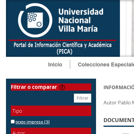
Inicio
Colecciones Especial
filtrar o comparar
INFORMACIÓ
Autor Pablo
Tipo
DOCUMENTO
texto impreso
[3]
Autor