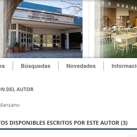
es
Búsquedas
Novedades
Informac
N DEL AUTOR
 Manzano
S DISPONIBLES ESCRITOS POR ESTE AUTOR (3)