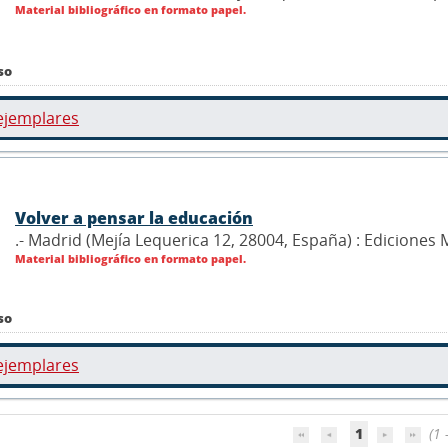
Material bibliográfico en formato papel.
so
ejemplares
Volver a pensar la educación
.- Madrid (Mejía Lequerica 12, 28004, España) : Ediciones
Material bibliográfico en formato papel.
so
ejemplares
1
(1 -