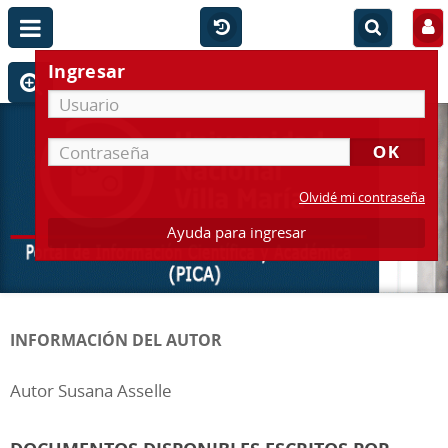
Ingresar
Olvidé mi contraseña
Ayuda para ingresar
INFORMACIÓN DEL AUTOR
Autor Susana Asselle