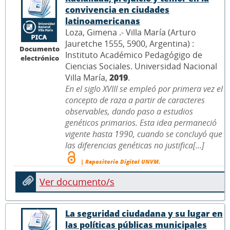
convivencia en ciudades
latinoamericanas
Loza, Gimena .- Villa María (Arturo
Jauretche 1555, 5900, Argentina) :
Documento
Instituto Académico Pedagógigo de
electrónico
Ciencias Sociales. Universidad Nacional
Villa María,
2019
.
En el siglo XVIII se empleó por primera vez el
concepto de raza a partir de caracteres
observables, dando paso a estudios
genéticos primarios. Esta idea permaneció
vigente hasta 1990, cuando se concluyó que
las diferencias genéticas no justifica[...]
| Repositorio Digital UNVM.
Ver documento/s
La seguridad ciudadana y su lugar en
las políticas públicas municipales