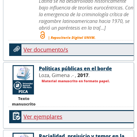
Latina se ha desarrollado históricamente
bajo influencia de teorías eurocéntricas. Con
la emergencia de la criminología crítica de
raigambre latinoamericana hacia 1970, se
abrió un paréntesis en la tra[...]
| Repositorio Digital UNVM.
Ver documento/s
Políticas públicas en el borde
Loza, Gimena .- ,
2017
.
Material manuscrito en formato papel.
Texto
manuscrito
Ver ejemplares
Racialidad, prejuicio y temor en la