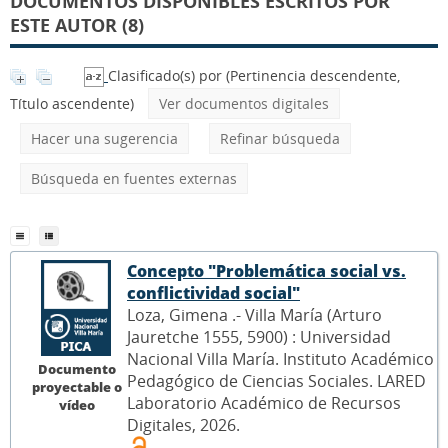
DOCUMENTOS DISPONIBLES ESCRITOS POR
ESTE AUTOR (8)
Clasificado(s) por
(Pertinencia descendente,
Título ascendente)
Ver documentos digitales
Hacer una sugerencia
Refinar búsqueda
Búsqueda en fuentes externas
Concepto "Problemática social vs.
conflictividad social"
Loza, Gimena .- Villa María (Arturo
Jauretche 1555, 5900) : Universidad
Nacional Villa María. Instituto Académico
Documento
Pedagógico de Ciencias Sociales. LARED
proyectable o
Laboratorio Académico de Recursos
vídeo
Digitales, 2026.