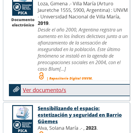
Loza, Gimena .- Villa María (Arturo
Jauretche 1555, 5900, Argentina) : UNVM
- Universidad Nacional de Villa María,
Documento
2019
.
electrónico
Desde el año 2000, Argentina registra un
aumento en los índices delictivos junto a un
afianzamiento de la sensación de
inseguridad en la población. Este último
fenómeno se instaló en la agenda de
preocupaciones sociales en 2004, con el
caso Blum[...]
| Repositorio Digital UNVM.
Ver documento/s
Sensibilizando el espacio:
estetización y seguridad en Barrio
Güemes
Alva, Solana María .- ,
2023
.