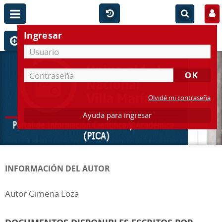
Ingresar
Olvidé mi contraseña
Ayuda para ingresar
INFORMACIÓN DEL AUTOR
Autor Gimena Loza