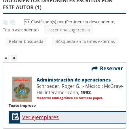
DOCUMENTOS DISPONIBLES ESCRITOS POR
ESTE AUTOR (1)
Clasificado(s) por
(Pertinencia descendente,
Título ascendente)
Hacer una sugerencia
Refinar búsqueda
Búsqueda en fuentes externas
Reservar
Administración de operaciones
Schroeder, Roger G. .- México : McGraw-
Hill Interamericana,
1992
.
Material bibliográfico en formato papel.
Texto impreso
Ver ejemplares