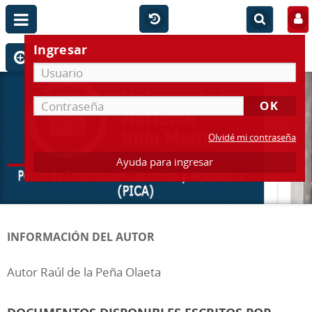
Ingresar
Olvidé mi contraseña
Ayuda para ingresar
INFORMACIÓN DEL AUTOR
Autor Raúl de la Peña Olaeta