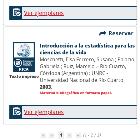
Ver ejemplares
Reservar
Introducción a la estadística para las
ciencias de la vida
Moschetti, Elsa Ferrero, Susana ; Palacio,
Gabriela ; Ruiz, Marcelo .- Río Cuarto,
Córdoba (Argentina) : UNRC -
Texto impreso
Universidad Nacional de Río Cuarto,
2003
.
Material bibliográfico en formato papel.
Ver ejemplares
1
(1 - 2 / 2)