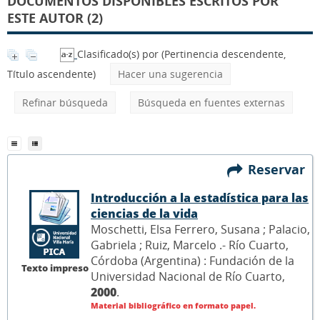
DOCUMENTOS DISPONIBLES ESCRITOS POR
ESTE AUTOR (2)
Clasificado(s) por
(Pertinencia descendente,
Título ascendente)
Hacer una sugerencia
Refinar búsqueda
Búsqueda en fuentes externas
Reservar
Introducción a la estadística para las
ciencias de la vida
Moschetti, Elsa Ferrero, Susana ; Palacio,
Gabriela ; Ruiz, Marcelo .- Río Cuarto,
Córdoba (Argentina) : Fundación de la
Texto impreso
Universidad Nacional de Río Cuarto,
2000
.
Material bibliográfico en formato papel.