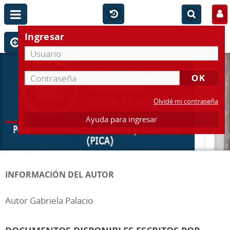
Ingresar
Olvidé mi contraseña
Ayuda para ingresar
INFORMACIÓN DEL AUTOR
Autor Gabriela Palacio