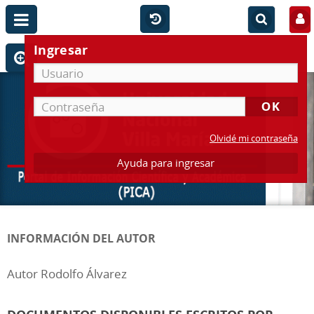
Ingresar
Olvidé mi contraseña
Ayuda para ingresar
INFORMACIÓN DEL AUTOR
Autor Rodolfo Álvarez