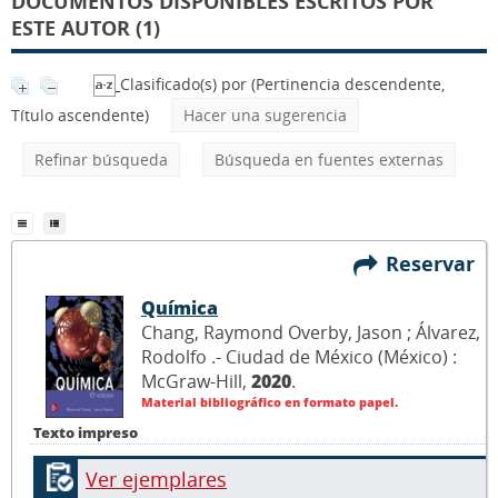
DOCUMENTOS DISPONIBLES ESCRITOS POR
ESTE AUTOR (1)
Clasificado(s) por
(Pertinencia descendente,
Título ascendente)
Hacer una sugerencia
Refinar búsqueda
Búsqueda en fuentes externas
Reservar
Química
Chang, Raymond Overby, Jason ; Álvarez,
Rodolfo .- Ciudad de México (México) :
McGraw-Hill,
2020
.
Material bibliográfico en formato papel.
Texto impreso
Ver ejemplares