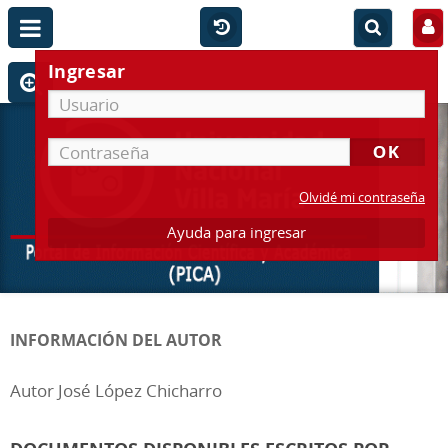
Ingresar
Olvidé mi contraseña
Ayuda para ingresar
INFORMACIÓN DEL AUTOR
Autor José López Chicharro