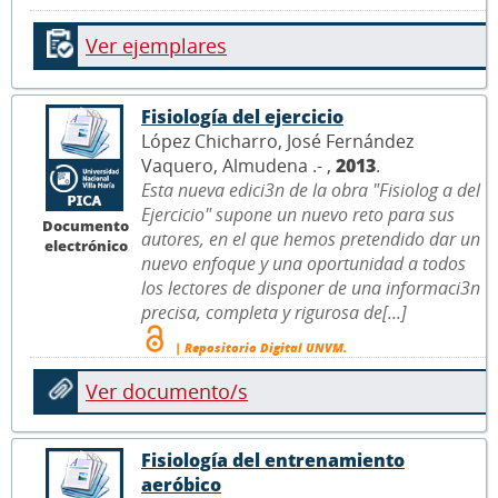
Ver ejemplares
Fisiología del ejercicio
López Chicharro, José Fernández
Vaquero, Almudena .- ,
2013
.
Esta nueva edici3n de la obra "Fisiolog a del
Ejercicio" supone un nuevo reto para sus
Documento
autores, en el que hemos pretendido dar un
electrónico
nuevo enfoque y una oportunidad a todos
los lectores de disponer de una informaci3n
precisa, completa y rigurosa de[...]
| Repositorio Digital UNVM.
Ver documento/s
Fisiología del entrenamiento
aeróbico