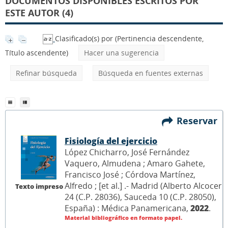
DOCUMENTOS DISPONIBLES ESCRITOS POR
ESTE AUTOR (4)
Clasificado(s) por
(Pertinencia descendente,
Título ascendente)
Hacer una sugerencia
Refinar búsqueda
Búsqueda en fuentes externas
Reservar
Fisiología del ejercicio
López Chicharro, José Fernández
Vaquero, Almudena ; Amaro Gahete,
Francisco José ; Córdova Martínez,
Alfredo ; [et al.] .- Madrid (Alberto Alcocer
Texto impreso
24 (C.P. 28036), Sauceda 10 (C.P. 28050),
España) : Médica Panamericana,
2022
.
Material bibliográfico en formato papel.