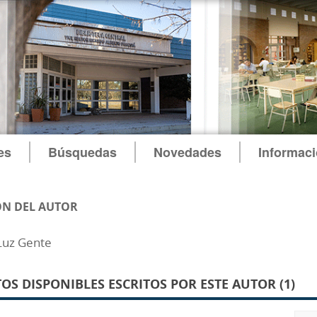
es
Búsquedas
Novedades
Informac
N DEL AUTOR
Luz Gente
S DISPONIBLES ESCRITOS POR ESTE AUTOR (1)