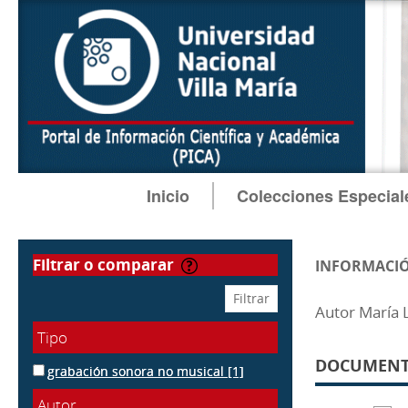
Inicio
Colecciones Especial
filtrar o comparar
INFORMACIÓ
Autor María 
Tipo
DOCUMENTO
grabación sonora no musical
[1]
Autor