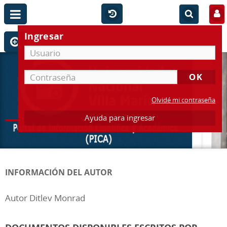
Ingresar
Olvidé mi contraseña
Ayuda para ingresar
INFORMACIÓN DEL AUTOR
Autor Ditlev Monrad