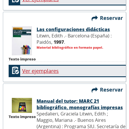
Reservar
Las configuraciones didácticas
Litwin, Edith .- Barcelona (España) :
Paidós,
1997
.
Material bibliográfico en formato papel.
Texto impreso
Ver ejemplares
Reservar
Manual del tutor: MARC 21
bibliográfico, monografías impresas
Spedalieri, Graciela Litwin, Edith ;
Texto impreso
Maggio, Mariana .- Buenos Aires
(Argentina) : Programa SIU. Secretaría de