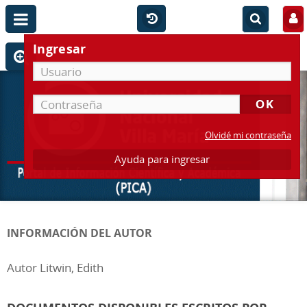
Ingresar
Olvidé mi contraseña
Ayuda para ingresar
INFORMACIÓN DEL AUTOR
Autor Litwin, Edith