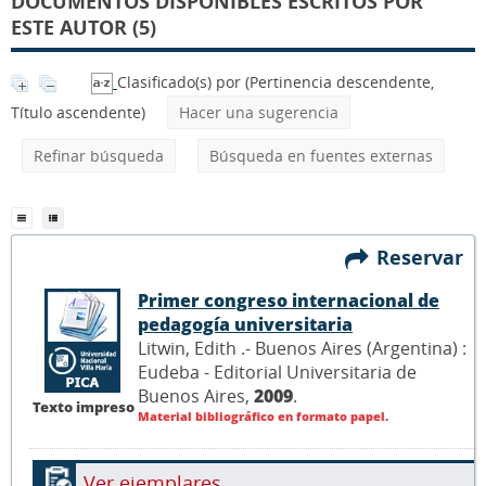
DOCUMENTOS DISPONIBLES ESCRITOS POR
ESTE AUTOR (5)
Clasificado(s) por
(Pertinencia descendente,
Título ascendente)
Hacer una sugerencia
Refinar búsqueda
Búsqueda en fuentes externas
Reservar
Primer congreso internacional de
pedagogía universitaria
Litwin, Edith .- Buenos Aires (Argentina) :
Eudeba - Editorial Universitaria de
Buenos Aires,
2009
.
Texto impreso
Material bibliográfico en formato papel.
Ver ejemplares