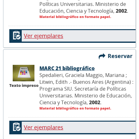
Políticas Universitarias. Ministerio de
Educación, Ciencia y Tecnología,
2002
.
Material bibliográfico en formato papel.
Ver ejemplares
Reservar
MARC 21 bibliográfico
Spedalieri, Graciela Maggio, Mariana ;
Litwin, Edith .- Buenos Aires (Argentina) :
Texto impreso
Programa SIU. Secretaría de Políticas
Universitarias. Ministerio de Educación,
Ciencia y Tecnología,
2002
.
Material bibliográfico en formato papel.
Ver ejemplares