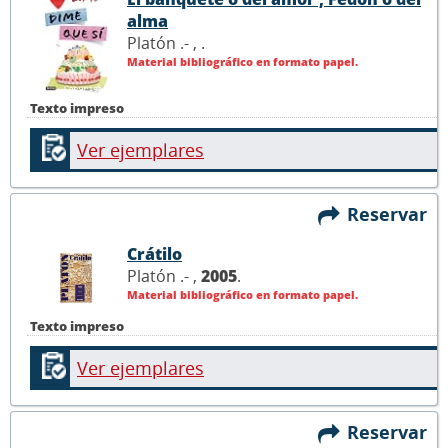
alma
Platón .- ,
.
Material bibliográfico en formato papel.
Texto impreso
Ver ejemplares
Reservar
Crátilo
Platón .- ,
2005
.
Material bibliográfico en formato papel.
Texto impreso
Ver ejemplares
Reservar