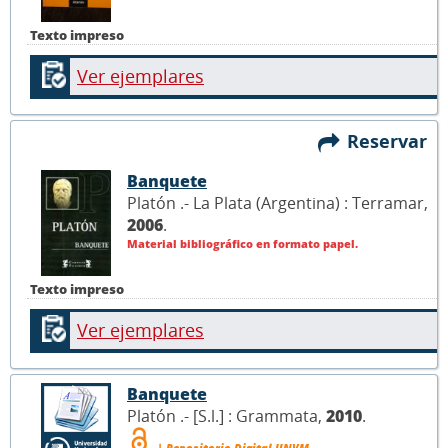
Texto impreso
Ver ejemplares
Reservar
Banquete
Platón .- La Plata (Argentina) : Terramar,
2006
.
Material bibliográfico en formato papel.
Texto impreso
Ver ejemplares
Banquete
Platón .- [S.l.] : Grammata,
2010
.
| Repositorio Digital UNVM.