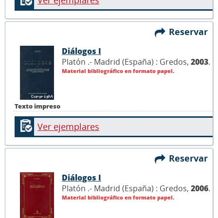
Ver ejemplares
Reservar
Diálogos I
Platón .- Madrid (España) : Gredos,
2003
.
Material bibliográfico en formato papel.
Texto impreso
Ver ejemplares
Reservar
Diálogos I
Platón .- Madrid (España) : Gredos,
2006
.
Material bibliográfico en formato papel.