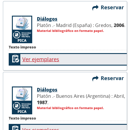
Reservar
Diálogos
Platón .- Madrid (España) : Gredos,
2006
.
Material bibliográfico en formato papel.
Texto impreso
Ver ejemplares
Reservar
Diálogos
Platón .- Buenos Aires (Argentina) : Abril,
1987
.
Material bibliográfico en formato papel.
Texto impreso