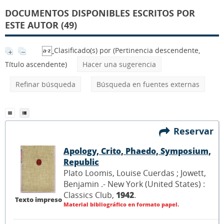
DOCUMENTOS DISPONIBLES ESCRITOS POR
ESTE AUTOR (49)
Clasificado(s) por
(Pertinencia descendente,
Título ascendente)
Hacer una sugerencia
Refinar búsqueda
Búsqueda en fuentes externas
Reservar
Apology, Crito, Phaedo, Symposium,
Republic
Plato Loomis, Louise Cuerdas ; Jowett,
Benjamin .- New York (United States) :
Classics Club,
1942
.
Texto impreso
Material bibliográfico en formato papel.