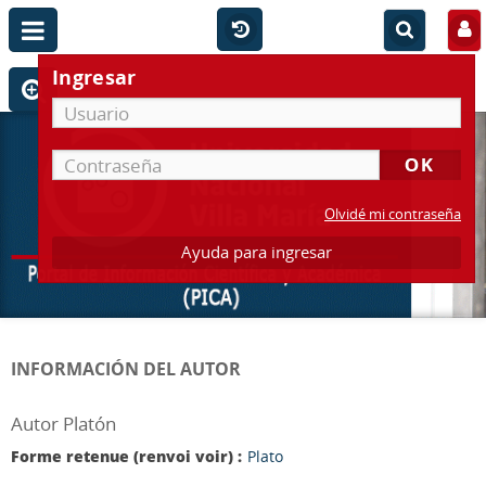
Ingresar
Olvidé mi contraseña
Ayuda para ingresar
INFORMACIÓN DEL AUTOR
Autor Platón
Forme retenue (renvoi voir) :
Plato