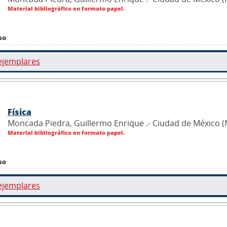
Material bibliográfico en formato papel.
so
ejemplares
Física
Moncada Piedra, Guillermo Enrique .- Ciudad de México (
Material bibliográfico en formato papel.
so
ejemplares