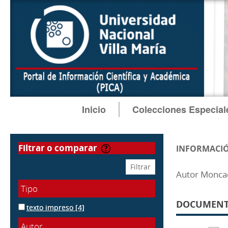
Inicio
Colecciones Especial
filtrar o comparar
INFORMACIÓ
Autor Moncad
Tipo
DOCUMENTO
texto impreso
[4]
Autor