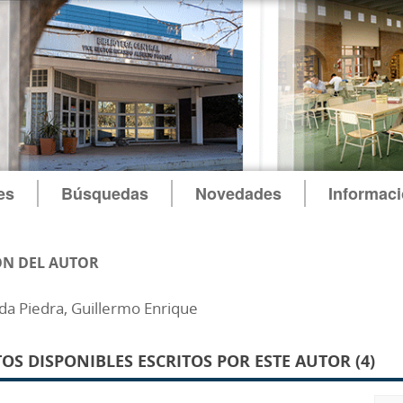
es
Búsquedas
Novedades
Informac
N DEL AUTOR
a Piedra, Guillermo Enrique
S DISPONIBLES ESCRITOS POR ESTE AUTOR (4)