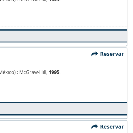
Reservar
México) : McGraw-Hill,
1995
.
Reservar