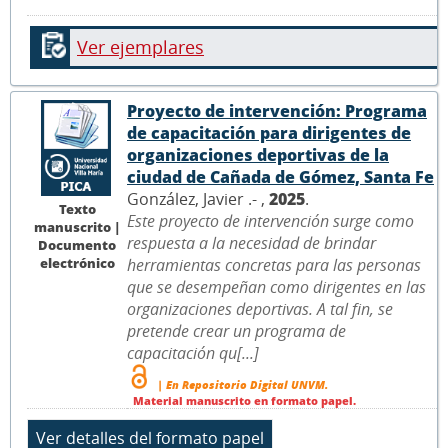
Ver ejemplares
Proyecto de intervención: Programa
de capacitación para dirigentes de
organizaciones deportivas de la
ciudad de Cañada de Gómez, Santa Fe
González, Javier .- ,
2025
.
Texto
Este proyecto de intervención surge como
manuscrito |
respuesta a la necesidad de brindar
Documento
electrónico
herramientas concretas para las personas
que se desempeñan como dirigentes en las
organizaciones deportivas. A tal fin, se
pretende crear un programa de
capacitación qu[...]
| En Repositorio Digital UNVM.
Material manuscrito en formato papel.