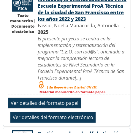
Escuela Experimental ProA Técnica
de la ciudad de San Francisco entre
Texto
los años 2022 y 2023
manuscrito |
Fassio, Noelia Manacorda, Antonella .- ,
Documento
electrónico
2025
.
El presente proyecto se centra en la
implementación y sistematización del
programa "L.E.O. con tod@s", orientado a
mejorar la comprensión lectora de
estudiantes de Nivel Secundario en la
Escuela Experimental ProA Técnica de San
Francisco durante[...]
| En Repositorio Digital UNVM.
Material manuscrito en formato papel.