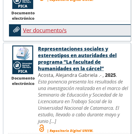
Documento
electrónico
Ver documento/s
Representaciones sociales y
estereotipos en autoridades del
programa “La facultad de
humanidades en la cárcel”
Acosta, Alejandra Gabriela .- ,
2025
.
Documento
Esta ponencia presenta los resultados de
electrónico
una investigación realizada en el marco del
Seminario de Educación y Sociedad de la
Licenciatura en Trabajo Social de la
Universidad Nacional de Catamarca. El
estudio, llevado a cabo durante mayo y
junio [...]
| Repositorio Digital UNVM.