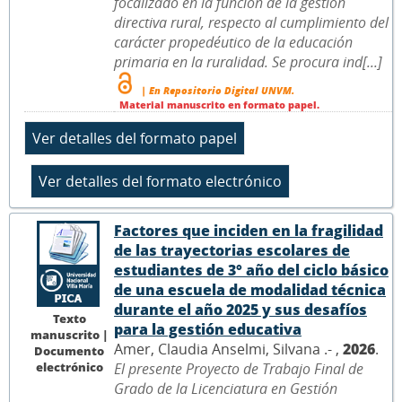
focalizado en la función de la gestión
directiva rural, respecto al cumplimiento del
carácter propedéutico de la educación
primaria en la ruralidad. Se procura ind[...]
| En Repositorio Digital UNVM.
Material manuscrito en formato papel.
Factores que inciden en la fragilidad
de las trayectorias escolares de
estudiantes de 3° año del ciclo básico
de una escuela de modalidad técnica
durante el año 2025 y sus desafíos
Texto
para la gestión educativa
manuscrito |
Amer, Claudia Anselmi, Silvana .- ,
2026
.
Documento
electrónico
El presente Proyecto de Trabajo Final de
Grado de la Licenciatura en Gestión