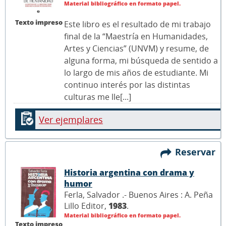
Material bibliográfico en formato papel.
Texto impreso
Este libro es el resultado de mi trabajo
final de la “Maestría en Humanidades,
Artes y Ciencias” (UNVM) y resume, de
alguna forma, mi búsqueda de sentido a
lo largo de mis años de estudiante. Mi
continuo interés por las distintas
culturas me lle[...]
Ver ejemplares
Reservar
Historia argentina con drama y
humor
Ferla, Salvador .- Buenos Aires : A. Peña
Lillo Editor,
1983
.
Material bibliográfico en formato papel.
Texto impreso