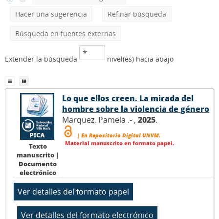
Hacer una sugerencia
Refinar búsqueda
Búsqueda en fuentes externas
Extender la búsqueda
nivel(es) hacia abajo
Lo que ellos creen. La mirada del
hombre sobre la violencia de género
Marquez, Pamela .- ,
2025
.
| En Repositorio Digital UNVM.
Material manuscrito en formato papel.
Texto
manuscrito |
Documento
electrónico