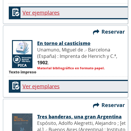
Ver ejemplares
Reservar
En torno al casticismo
Unamuno, Miguel de .- Barcelona
(España) : Imprenta de Henrich y C.ª,
1902
.
Material bibliográfico en formato papel.
Texto impreso
Ver ejemplares
Reservar
Tres banderas, una gran Argentina
Espósito, Adolfo Alegretti, Alejandro ; [et
al.] .- Buenos Aires (Argentina) : Instituto