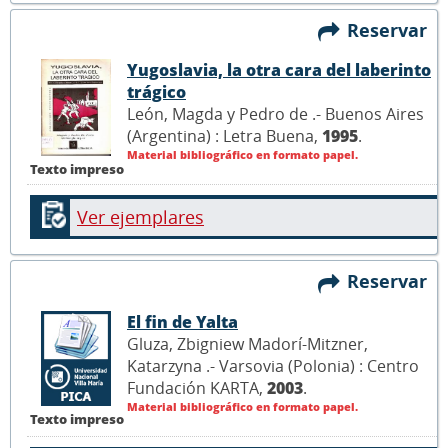
Reservar
Yugoslavia, la otra cara del laberinto
trágico
León, Magda y Pedro de .- Buenos Aires
(Argentina) : Letra Buena,
1995
.
Material bibliográfico en formato papel.
Texto impreso
Ver ejemplares
Reservar
El fin de Yalta
Gluza, Zbigniew Madorí-Mitzner,
Katarzyna .- Varsovia (Polonia) : Centro
Fundación KARTA,
2003
.
Material bibliográfico en formato papel.
Texto impreso