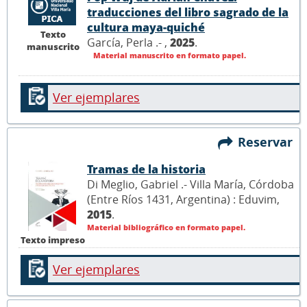
traducciones del libro sagrado de la
cultura maya-quiché
Texto
García, Perla .- ,
2025
.
manuscrito
Material manuscrito en formato papel.
Ver ejemplares
Reservar
Tramas de la historia
Di Meglio, Gabriel .- Villa María, Córdoba
(Entre Ríos 1431, Argentina) : Eduvim,
2015
.
Material bibliográfico en formato papel.
Texto impreso
Ver ejemplares