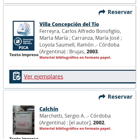
Reservar
Villa Concepción del Tío
Ferreyra, Carlos Alfredo Bonofiglio,
Marta María ; Carranza, María José ;
Loyola Saumell, Ramón .- Córdoba
(Argentina) : Brujas,
2003
.
Texto impreso
Material bibliográfico en formato papel.
Ver ejemplares
Reservar
Calchín
Marchetti, Sergio A. .- Córdoba
(Argentina) : [el autor],
2002
.
Material bibliográfico en formato papel.
Texto impreso