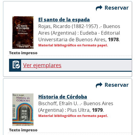
Reservar
El santo de la espada
Rojas, Ricardo (1882-1957) .- Buenos
Aires (Argentina) : Eudeba - Editorial
Universitaria de Buenos Aires,
1978
.
Material bibliográfico en formato papel.
Texto impreso
Ver ejemplares
Reservar
Historia de Córdoba
Bischoff, Efraín U. .- Buenos Aires
(Argentina) : Plus Ultra,
1979
.
Material bibliográfico en formato papel.
Texto impreso