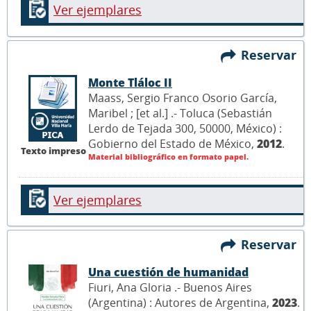
Ver ejemplares
Reservar
Monte Tláloc II
Maass, Sergio Franco Osorio García,
Maribel ; [et al.] .- Toluca (Sebastián
Lerdo de Tejada 300, 50000, México) :
Gobierno del Estado de México,
2012
.
Texto impreso
Material bibliográfico en formato papel.
Ver ejemplares
Reservar
Una cuestión de humanidad
Fiuri, Ana Gloria .- Buenos Aires
(Argentina) : Autores de Argentina,
2023
.