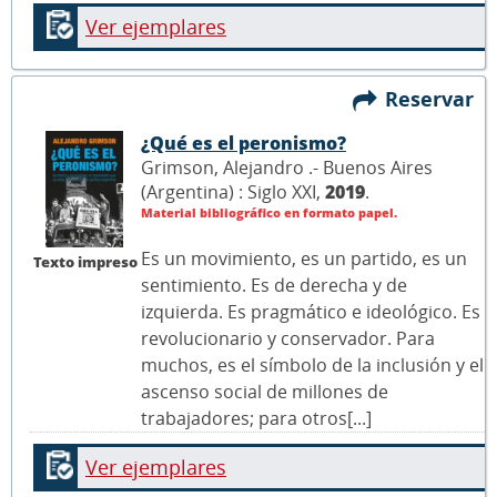
Ver ejemplares
Reservar
¿Qué es el peronismo?
Grimson, Alejandro .- Buenos Aires
(Argentina) : Siglo XXI,
2019
.
Material bibliográfico en formato papel.
Es un movimiento, es un partido, es un
Texto impreso
sentimiento. Es de derecha y de
izquierda. Es pragmático e ideológico. Es
revolucionario y conservador. Para
muchos, es el símbolo de la inclusión y el
ascenso social de millones de
trabajadores; para otros[...]
Ver ejemplares