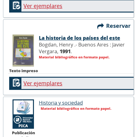
Ver ejemplares
Reservar
La historia de los países del este
Bogdan, Henry .- Buenos Aires : Javier
Vergara,
1991
.
Material bibliográfico en formato papel.
Texto impreso
Ver ejemplares
Historia y sociedad
Material bibliográfico en formato papel.
Publicación