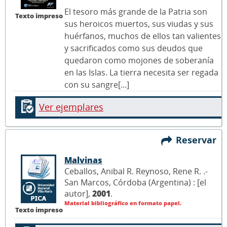
El tesoro más grande de la Patria son
Texto impreso
sus heroicos muertos, sus viudas y sus
huérfanos, muchos de ellos tan valientes
y sacrificados como sus deudos que
quedaron como mojones de soberanía
en las Islas. La tierra necesita ser regada
con su sangre[...]
Ver ejemplares
Reservar
Malvinas
Ceballos, Anibal R. Reynoso, Rene R. .-
San Marcos, Córdoba (Argentina) : [el
autor],
2001
.
Material bibliográfico en formato papel.
Texto impreso