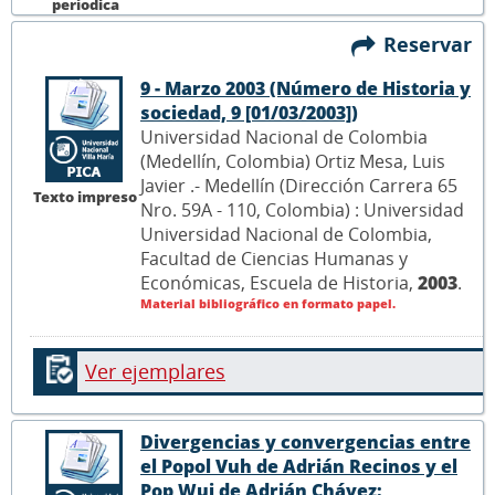
períodica
Reservar
9 - Marzo 2003 (Número de Historia y
sociedad, 9 [01/03/2003])
Universidad Nacional de Colombia
(Medellín, Colombia) Ortiz Mesa, Luis
Javier .- Medellín (Dirección Carrera 65
Texto impreso
Nro. 59A - 110, Colombia) : Universidad
Universidad Nacional de Colombia,
Facultad de Ciencias Humanas y
Económicas, Escuela de Historia,
2003
.
Material bibliográfico en formato papel.
Ver ejemplares
Divergencias y convergencias entre
el Popol Vuh de Adrián Recinos y el
Pop Wuj de Adrián Chávez: