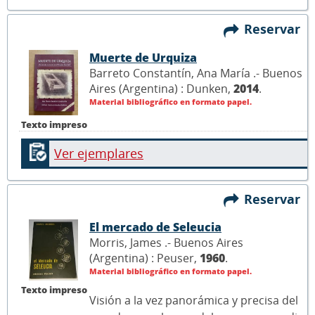
Reservar
Muerte de Urquiza
Barreto Constantín, Ana María .- Buenos
Aires (Argentina) : Dunken,
2014
.
Material bibliográfico en formato papel.
Texto impreso
Ver ejemplares
Reservar
El mercado de Seleucia
Morris, James .- Buenos Aires
(Argentina) : Peuser,
1960
.
Material bibliográfico en formato papel.
Texto impreso
Visión a la vez panorámica y precisa del