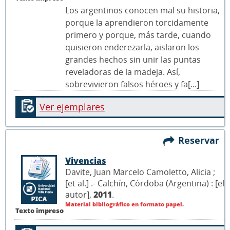
Los argentinos conocen mal su historia,
porque la aprendieron torcidamente
primero y porque, más tarde, cuando
quisieron enderezarla, aislaron los
grandes hechos sin unir las puntas
reveladoras de la madeja. Así,
sobrevivieron falsos héroes y fa[...]
Ver ejemplares
Reservar
Vivencias
Davite, Juan Marcelo Camoletto, Alicia ;
[et al.] .- Calchín, Córdoba (Argentina) : [el
autor],
2011
.
Material bibliográfico en formato papel.
Texto impreso