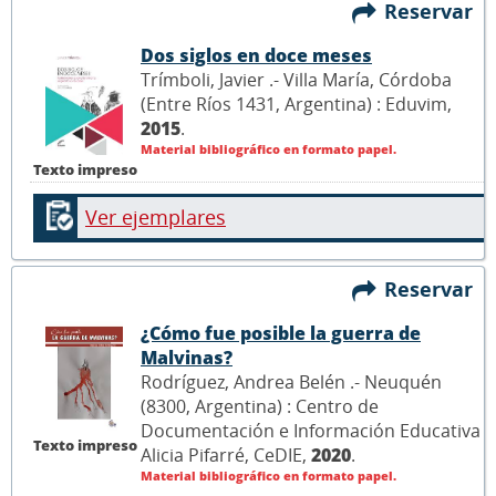
Reservar
Dos siglos en doce meses
Trímboli, Javier .- Villa María, Córdoba
(Entre Ríos 1431, Argentina) : Eduvim,
2015
.
Material bibliográfico en formato papel.
Texto impreso
Ver ejemplares
Reservar
¿Cómo fue posible la guerra de
Malvinas?
Rodríguez, Andrea Belén .- Neuquén
(8300, Argentina) : Centro de
Documentación e Información Educativa
Texto impreso
Alicia Pifarré, CeDIE,
2020
.
Material bibliográfico en formato papel.