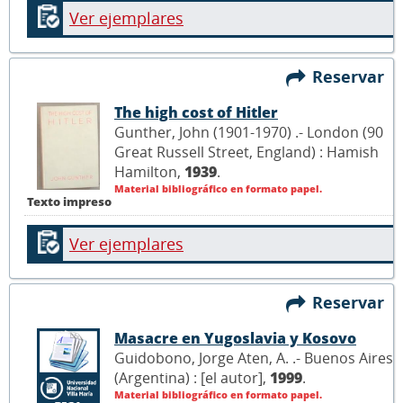
Ver ejemplares
Reservar
The high cost of Hitler
Gunther, John (1901-1970) .- London (90
Great Russell Street, England) : Hamish
Hamilton,
1939
.
Material bibliográfico en formato papel.
Texto impreso
Ver ejemplares
Reservar
Masacre en Yugoslavia y Kosovo
Guidobono, Jorge Aten, A. .- Buenos Aires
(Argentina) : [el autor],
1999
.
Material bibliográfico en formato papel.