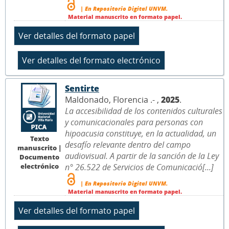
| En Repositorio Digital UNVM.
Material manuscrito en formato papel.
Sentirte
Maldonado, Florencia .- ,
2025
.
La accesibilidad de los contenidos culturales
y comunicacionales para personas con
hipoacusia constituye, en la actualidad, un
Texto
desafío relevante dentro del campo
manuscrito |
audiovisual. A partir de la sanción de la Ley
Documento
electrónico
n° 26.522 de Servicios de Comunicació[...]
| En Repositorio Digital UNVM.
Material manuscrito en formato papel.