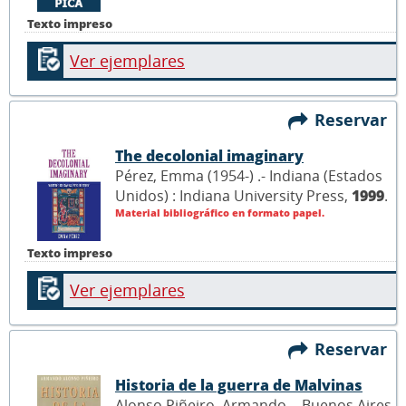
Texto impreso
Ver ejemplares
Reservar
The decolonial imaginary
Pérez, Emma (1954-) .- Indiana (Estados
Unidos) : Indiana University Press,
1999
.
Material bibliográfico en formato papel.
Texto impreso
Ver ejemplares
Reservar
Historia de la guerra de Malvinas
Alonso Piñeiro, Armando .- Buenos Aires