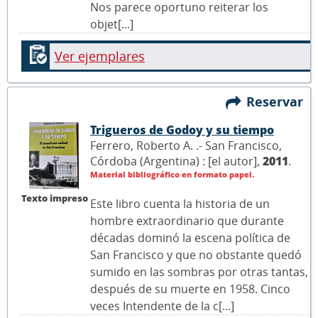
Nos parece oportuno reiterar los
objet[...]
Ver ejemplares
Reservar
Trigueros de Godoy y su tiempo
Ferrero, Roberto A. .- San Francisco,
Córdoba (Argentina) : [el autor],
2011
.
Material bibliográfico en formato papel.
Texto impreso
Este libro cuenta la historia de un
hombre extraordinario que durante
décadas dominó la escena política de
San Francisco y que no obstante quedó
sumido en las sombras por otras tantas,
después de su muerte en 1958. Cinco
veces Intendente de la c[...]