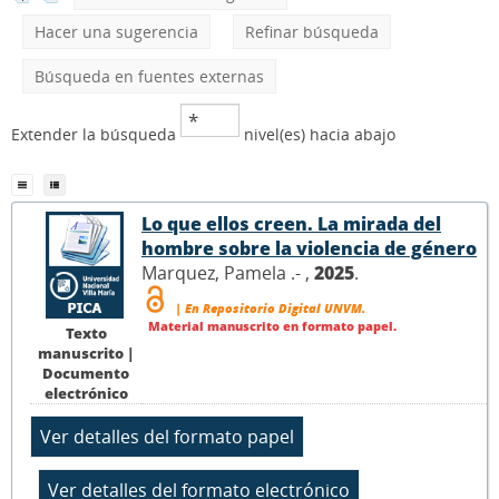
Hacer una sugerencia
Refinar búsqueda
Búsqueda en fuentes externas
Extender la búsqueda
nivel(es) hacia abajo
Lo que ellos creen. La mirada del
hombre sobre la violencia de género
Marquez, Pamela .- ,
2025
.
| En Repositorio Digital UNVM.
Material manuscrito en formato papel.
Texto
manuscrito |
Documento
electrónico