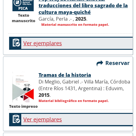
traducciones del libro sagrado de la
cultura maya-quiché
Texto
García, Perla .- ,
2025
.
manuscrito
Material manuscrito en formato papel.
Ver ejemplares
Reservar
Tramas de la historia
Di Meglio, Gabriel .- Villa María, Córdoba
(Entre Ríos 1431, Argentina) : Eduvim,
2015
.
Material bibliográfico en formato papel.
Texto impreso
Ver ejemplares