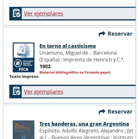
Ver ejemplares
Reservar
En torno al casticismo
Unamuno, Miguel de .- Barcelona
(España) : Imprenta de Henrich y C.ª,
1902
.
Material bibliográfico en formato papel.
Texto impreso
Ver ejemplares
Reservar
Tres banderas, una gran Argentina
Espósito, Adolfo Alegretti, Alejandro ; [et
al.] .- Buenos Aires (Argentina) : Instituto