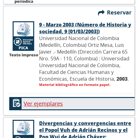
períodica
Reservar
9 - Marzo 2003 (Número de Historia y
sociedad, 9 [01/03/2003])
Universidad Nacional de Colombia
(Medellín, Colombia) Ortiz Mesa, Luis
Javier .- Medellín (Dirección Carrera 65
Texto impreso
Nro. 59A - 110, Colombia) : Universidad
Universidad Nacional de Colombia,
Facultad de Ciencias Humanas y
Económicas, Escuela de Historia,
2003
.
Material bibliográfico en formato papel.
Ver ejemplares
Divergencias y convergencias entre
el Popol Vuh de Adrián Recinos y el
Pop Wuj de Adrián Chávez: