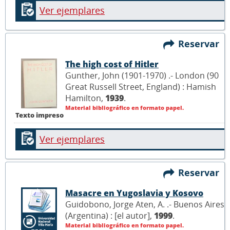
Ver ejemplares
Reservar
The high cost of Hitler
Gunther, John (1901-1970) .- London (90
Great Russell Street, England) : Hamish
Hamilton,
1939
.
Material bibliográfico en formato papel.
Texto impreso
Ver ejemplares
Reservar
Masacre en Yugoslavia y Kosovo
Guidobono, Jorge Aten, A. .- Buenos Aires
(Argentina) : [el autor],
1999
.
Material bibliográfico en formato papel.