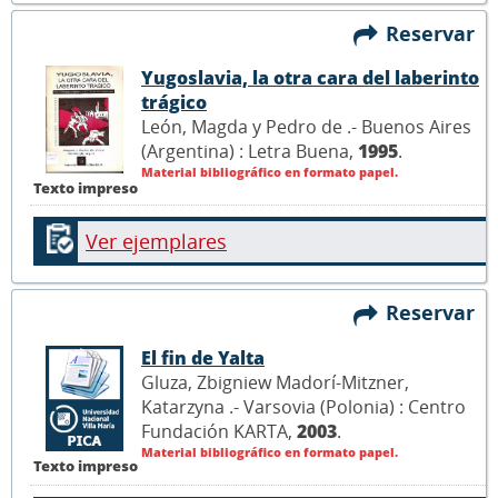
Reservar
Yugoslavia, la otra cara del laberinto
trágico
León, Magda y Pedro de .- Buenos Aires
(Argentina) : Letra Buena,
1995
.
Material bibliográfico en formato papel.
Texto impreso
Ver ejemplares
Reservar
El fin de Yalta
Gluza, Zbigniew Madorí-Mitzner,
Katarzyna .- Varsovia (Polonia) : Centro
Fundación KARTA,
2003
.
Material bibliográfico en formato papel.
Texto impreso