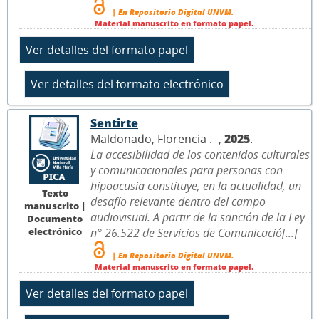
| En Repositorio Digital UNVM.
Material manuscrito en formato papel.
Sentirte
Maldonado, Florencia .- ,
2025
.
La accesibilidad de los contenidos culturales
y comunicacionales para personas con
hipoacusia constituye, en la actualidad, un
Texto
desafío relevante dentro del campo
manuscrito |
audiovisual. A partir de la sanción de la Ley
Documento
electrónico
n° 26.522 de Servicios de Comunicació[...]
| En Repositorio Digital UNVM.
Material manuscrito en formato papel.