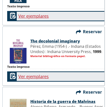
Texto impreso
Ver ejemplares
Reservar
The decolonial imaginary
Pérez, Emma (1954-) .- Indiana (Estados
Unidos) : Indiana University Press,
1999
.
Material bibliográfico en formato papel.
Texto impreso
Ver ejemplares
Reservar
Historia de la guerra de Malvinas
Alonso Piñeiro, Armando .- Buenos Aires