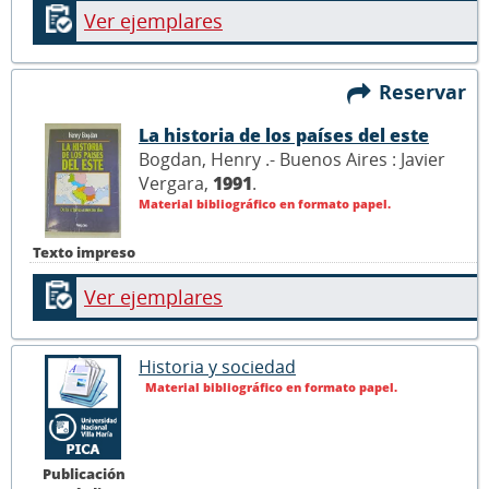
Ver ejemplares
Reservar
La historia de los países del este
Bogdan, Henry .- Buenos Aires : Javier
Vergara,
1991
.
Material bibliográfico en formato papel.
Texto impreso
Ver ejemplares
Historia y sociedad
Material bibliográfico en formato papel.
Publicación