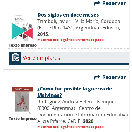
Reservar
Dos siglos en doce meses
Trímboli, Javier .- Villa María, Córdoba
(Entre Ríos 1431, Argentina) : Eduvim,
2015
.
Material bibliográfico en formato papel.
Texto impreso
Ver ejemplares
Reservar
¿Cómo fue posible la guerra de
Malvinas?
Rodríguez, Andrea Belén .- Neuquén
(8300, Argentina) : Centro de
Documentación e Información Educativa
Texto impreso
Alicia Pifarré, CeDIE,
2020
.
Material bibliográfico en formato papel.