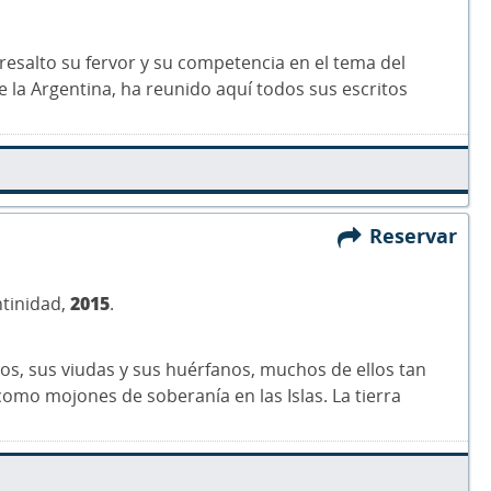
resalto su fervor y su competencia en el tema del
e la Argentina, ha reunido aquí todos sus escritos
Reservar
ntinidad,
2015
.
os, sus viudas y sus huérfanos, muchos de ellos tan
omo mojones de soberanía en las Islas. La tierra