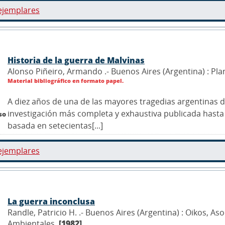
ejemplares
Historia de la guerra de Malvinas
Alonso Piñeiro, Armando .- Buenos Aires (Argentina) : Pla
Material bibliográfico en formato papel.
A diez años de una de las mayores tragedias argentinas de 
investigación más completa y exhaustiva publicada hasta h
so
basada en setecientas[...]
ejemplares
La guerra inconclusa
Randle, Patricio H. .- Buenos Aires (Argentina) : Oikos, As
Ambientales,
[1982]
.