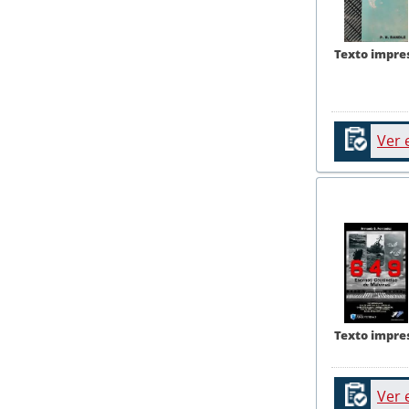
Texto impre
Ver 
Texto impre
Ver 