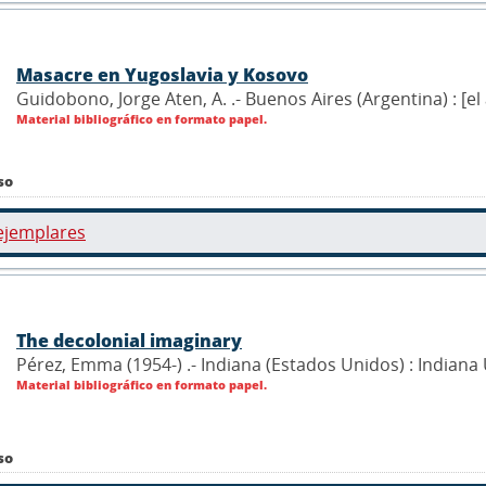
Masacre en Yugoslavia y Kosovo
Guidobono, Jorge Aten, A. .- Buenos Aires (Argentina) : [el
Material bibliográfico en formato papel.
so
ejemplares
The decolonial imaginary
Pérez, Emma (1954-) .- Indiana (Estados Unidos) : Indiana
Material bibliográfico en formato papel.
so