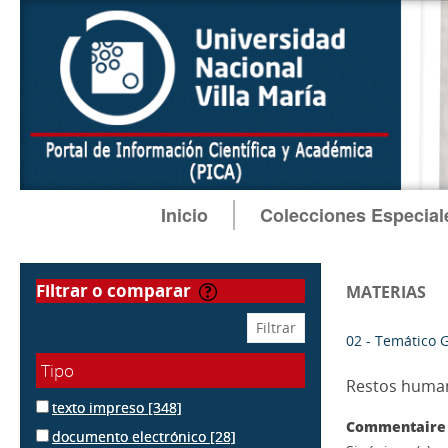
Inicio
Colecciones Especial
filtrar o comparar
MATERIAS
02 - Temático 
Tipo
Restos huma
texto impreso
[348]
Commentaire 
documento electrónico
[28]