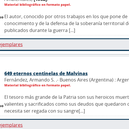
Material bibliográfico en formato papel.
El autor, conocido por otros trabajos en los que pone de 
so
conocimiento y de la defensa de la soberanía territorial d
publicados durante la guerra [...]
ejemplares
649 eternos centinelas de Malvinas
Fernández, Armando S. .- Buenos Aires (Argentina) : Arge
Material bibliográfico en formato papel.
El tesoro más grande de la Patria son sus heroicos muert
valientes y sacrificados como sus deudos que quedaron c
so
necesita ser regada con su sangre[...]
ejemplares