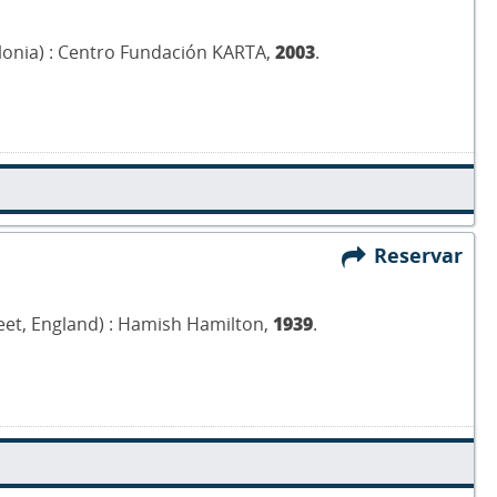
olonia) : Centro Fundación KARTA,
2003
.
Reservar
reet, England) : Hamish Hamilton,
1939
.