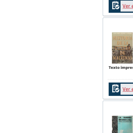
Ver 
Texto impre
Ver 