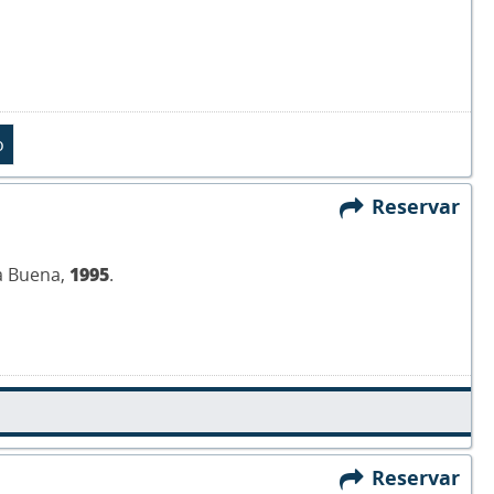
Reservar
ra Buena,
1995
.
Reservar