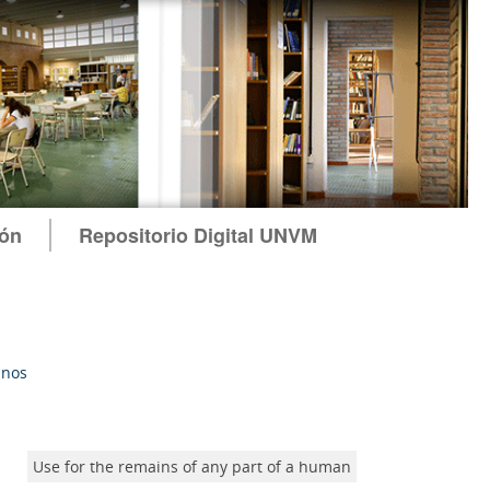
ión
Repositorio Digital UNVM
anos
Use for the remains of any part of a human