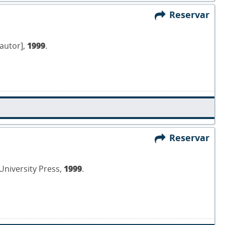
Reservar
 autor],
1999
.
Reservar
 University Press,
1999
.