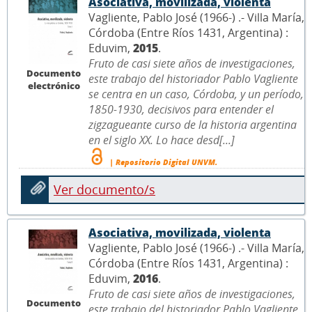
Asociativa, movilizada, violenta
Vagliente, Pablo José (1966-) .- Villa María,
Córdoba (Entre Ríos 1431, Argentina) :
Eduvim,
2015
.
Fruto de casi siete años de investigaciones,
Documento
este trabajo del historiador Pablo Vagliente
electrónico
se centra en un caso, Córdoba, y un período,
1850-1930, decisivos para entender el
zigzagueante curso de la historia argentina
en el siglo XX. Lo hace desd[...]
| Repositorio Digital UNVM.
Ver documento/s
Asociativa, movilizada, violenta
Vagliente, Pablo José (1966-) .- Villa María,
Córdoba (Entre Ríos 1431, Argentina) :
Eduvim,
2016
.
Fruto de casi siete años de investigaciones,
Documento
este trabajo del historiador Pablo Vagliente