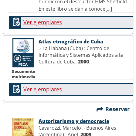
hundieron el destructor HMS Sheffield.
En este libro se dan a conoce[...]
Ver ejemplares
Atlas etnográfico de Cuba
.- La Habana (Cuba) : Centro de
Informática y Sistemas Aplicados a la
Cultura de Cuba,
2000
.
Documento
multimedia
Ver ejemplares
Reservar
Autoritarismo y democracia
Cavarozzi, Marcelo .- Buenos Aires
(Argentina) : Ariel,
2009
.