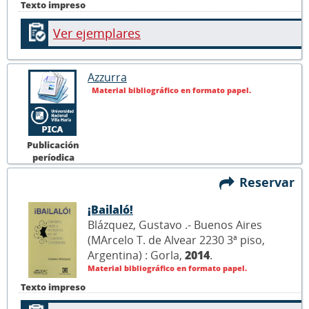
Texto impreso
Ver ejemplares
Azzurra
Material bibliográfico en formato papel.
Publicación
períodica
Reservar
¡Bailaló!
Blázquez, Gustavo .- Buenos Aires
(MArcelo T. de Alvear 2230 3ª piso,
Argentina) : Gorla,
2014
.
Material bibliográfico en formato papel.
Texto impreso