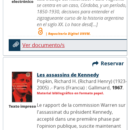
electrónico
se centra en un caso, Córdoba, y un período,
1850-1930, decisivos para entender el
zigzagueante curso de la historia argentina
en el siglo XX. Lo hace desd[...]
| Repositorio Digital UNVM.
Ver documento/s
Reservar
Les assassins de Kennedy
Popkin, Richard H. (Richard Henry) (1923-
2005) .- Paris (Francia) : Gallimard,
1967
.
Material bibliográfico en formato papel.
Le rapport de la commission Warren sur
Texto impreso
l'assassinat du président Kennedy,
accepté dans une première phase par
l'opinion publique, suscite maintenant