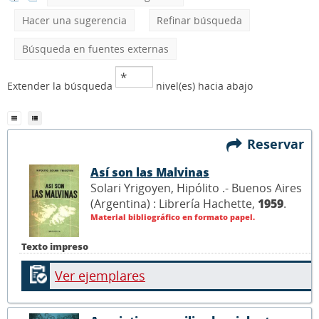
Hacer una sugerencia
Refinar búsqueda
Búsqueda en fuentes externas
Extender la búsqueda
nivel(es) hacia abajo
Reservar
Así son las Malvinas
Solari Yrigoyen, Hipólito .- Buenos Aires
(Argentina) : Librería Hachette,
1959
.
Material bibliográfico en formato papel.
Texto impreso
Ver ejemplares