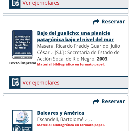
Ver ejemplares
Reservar
Bajo del gualicho: una planicie
patagónica bajo el nivel del mar
Masera, Ricardo Freddy Guarido, Julio
César .- [S.l.] : Secretaría de Estado de
Acción Socal de Río Negro,
2003
.
Texto impreso
Material bibliográfico en formato papel.
Ver ejemplares
Reservar
Baleares y América
Escandell, Bartolomé .- ,
.
Material bibliográfico en formato papel.