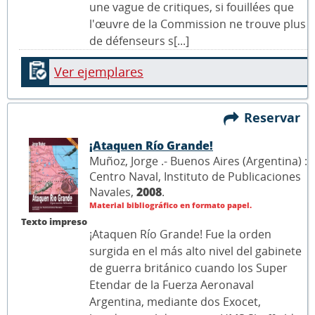
une vague de critiques, si fouillées que
l'œuvre de la Commission ne trouve plus
de défenseurs s[...]
Ver ejemplares
Reservar
¡Ataquen Río Grande!
Muñoz, Jorge .- Buenos Aires (Argentina) :
Centro Naval, Instituto de Publicaciones
Navales,
2008
.
Material bibliográfico en formato papel.
Texto impreso
¡Ataquen Río Grande! Fue la orden
surgida en el más alto nivel del gabinete
de guerra británico cuando los Super
Etendar de la Fuerza Aeronaval
Argentina, mediante dos Exocet,