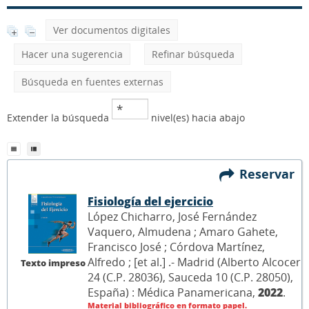
Ver documentos digitales
Hacer una sugerencia
Refinar búsqueda
Búsqueda en fuentes externas
Extender la búsqueda
nivel(es) hacia abajo
Reservar
Fisiología del ejercicio
López Chicharro, José Fernández
Vaquero, Almudena ; Amaro Gahete,
Francisco José ; Córdova Martínez,
Alfredo ; [et al.] .- Madrid (Alberto Alcocer
Texto impreso
24 (C.P. 28036), Sauceda 10 (C.P. 28050),
España) : Médica Panamericana,
2022
.
Material bibliográfico en formato papel.