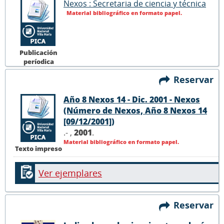
Nexos : Secretaria de ciencia y técnica
Material bibliográfico en formato papel.
Publicación
períodica
Reservar
Año 8 Nexos 14 - Dic. 2001 - Nexos
(Número de Nexos, Año 8 Nexos 14
[09/12/2001])
.- ,
2001
.
Material bibliográfico en formato papel.
Texto impreso
Ver ejemplares
Reservar