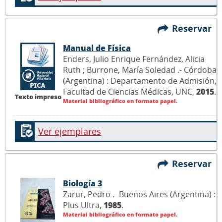
Reservar
Manual de Física
Enders, Julio Enrique Fernández, Alicia
Ruth ; Burrone, María Soledad .- Córdoba
(Argentina) : Departamento de Admisión,
Facultad de Ciencias Médicas, UNC,
2015
.
Texto impreso
Material bibliográfico en formato papel.
Ver ejemplares
Reservar
Biología 3
Zarur, Pedro .- Buenos Aires (Argentina) :
Plus Ultra,
1985
.
Material bibliográfico en formato papel.