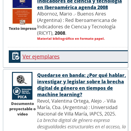
Indicadores de ciencia y tecnología
en Iberoamérica agenda 2008
Albornoz, Mario .- Buenos Aires
(Argentina) : Red Iberoamericana de
Indicadores de Ciencia y Tecnología
Texto impreso
(RICYT),
2008
.
Material bibliográfico en formato papel.
Ver ejemplares
Quedarse en banda: ¿Por qué hablar,
investigar y legislar sobre la brecha
digital de género en tiempos de
machine learning?
Revol, Valentina Ortega, Alejo .- Villa
Documento
María, Cba. (Argentina) : Universidad
proyectable o
Nacional de Villa María, IAPCS, 2025.
vídeo
La brecha digital de género expresa
desigualdades estructurales en el acceso, la