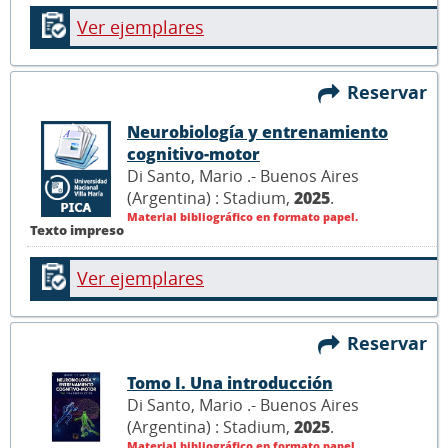
Ver ejemplares
Reservar
Neurobiología y entrenamiento
cognitivo-motor
Di Santo, Mario .- Buenos Aires
(Argentina) : Stadium,
2025
.
Material bibliográfico en formato papel.
Texto impreso
Ver ejemplares
Reservar
Tomo I. Una introducción
Di Santo, Mario .- Buenos Aires
(Argentina) : Stadium,
2025
.
Material bibliográfico en formato papel.