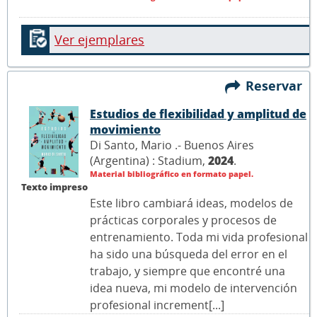
Ver ejemplares
Reservar
Estudios de flexibilidad y amplitud de
movimiento
Di Santo, Mario .- Buenos Aires
(Argentina) : Stadium,
2024
.
Material bibliográfico en formato papel.
Texto impreso
Este libro cambiará ideas, modelos de
prácticas corporales y procesos de
entrenamiento. Toda mi vida profesional
ha sido una búsqueda del error en el
trabajo, y siempre que encontré una
idea nueva, mi modelo de intervención
profesional increment[...]