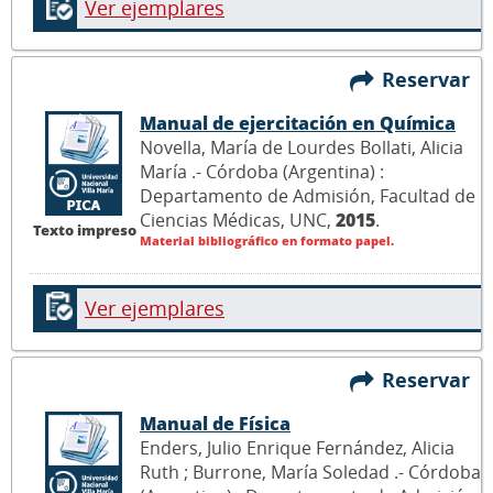
Ver ejemplares
Reservar
Manual de ejercitación en Química
Novella, María de Lourdes Bollati, Alicia
María .- Córdoba (Argentina) :
Departamento de Admisión, Facultad de
Ciencias Médicas, UNC,
2015
.
Texto impreso
Material bibliográfico en formato papel.
Ver ejemplares
Reservar
Manual de Física
Enders, Julio Enrique Fernández, Alicia
Ruth ; Burrone, María Soledad .- Córdoba