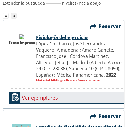
Extender la búsqueda
nivel(es) hacia abajo
Reservar
Fisiología del ejercicio
Texto impreso
López Chicharro, José Fernández
Vaquero, Almudena ; Amaro Gahete,
Francisco José ; Córdova Martínez,
Alfredo ; [et al.] .- Madrid (Alberto Alcocer
24 (C.P. 28036), Sauceda 10 (C.P. 28050),
España) : Médica Panamericana,
2022
.
Material bibliográfico en formato papel.
Ver ejemplares
Reservar