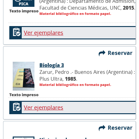
(Argentina) : Departamento de Admisión,
Facultad de Ciencias Médicas, UNC,
2015
.
Texto impreso
Material bibliográfico en formato papel.
Ver ejemplares
Reservar
Biología 3
Zarur, Pedro .- Buenos Aires (Argentina) :
Plus Ultra,
1985
.
Material bibliográfico en formato papel.
Texto impreso
Ver ejemplares
Reservar