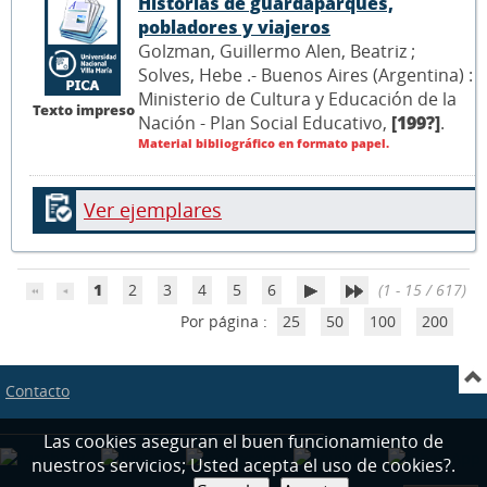
Historias de guardaparques,
pobladores y viajeros
Golzman, Guillermo Alen, Beatriz ;
Solves, Hebe .- Buenos Aires (Argentina) :
Ministerio de Cultura y Educación de la
Texto impreso
Nación - Plan Social Educativo,
[199?]
.
Material bibliográfico en formato papel.
Ver ejemplares
1
2
3
4
5
6
(1 - 15 / 617)
Por página :
25
50
100
200
Contacto
Las cookies aseguran el buen funcionamiento de
nuestros servicios; Usted acepta el uso de cookies?.