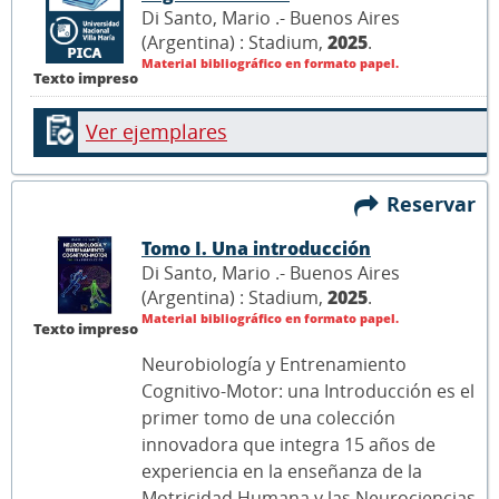
Di Santo, Mario .- Buenos Aires
(Argentina) : Stadium,
2025
.
Material bibliográfico en formato papel.
Texto impreso
Ver ejemplares
Reservar
Tomo I. Una introducción
Di Santo, Mario .- Buenos Aires
(Argentina) : Stadium,
2025
.
Material bibliográfico en formato papel.
Texto impreso
Neurobiología y Entrenamiento
Cognitivo-Motor: una Introducción es el
primer tomo de una colección
innovadora que integra 15 años de
experiencia en la enseñanza de la
Motricidad Humana y las Neurociencias