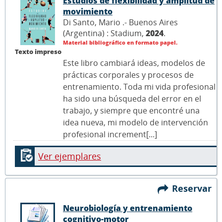
Estudios de flexibilidad y amplitud de
movimiento
Di Santo, Mario .- Buenos Aires
(Argentina) : Stadium,
2024
.
Material bibliográfico en formato papel.
Texto impreso
Este libro cambiará ideas, modelos de
prácticas corporales y procesos de
entrenamiento. Toda mi vida profesional
ha sido una búsqueda del error en el
trabajo, y siempre que encontré una
idea nueva, mi modelo de intervención
profesional increment[...]
Ver ejemplares
Reservar
Neurobiología y entrenamiento
cognitivo-motor