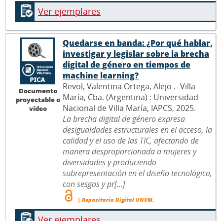
Ver ejemplares
Quedarse en banda: ¿Por qué hablar,
investigar y legislar sobre la brecha
digital de género en tiempos de
machine learning?
Revol, Valentina Ortega, Alejo .- Villa
Documento
María, Cba. (Argentina) : Universidad
proyectable o
Nacional de Villa María, IAPCS, 2025.
vídeo
La brecha digital de género expresa
desigualdades estructurales en el acceso, la
calidad y el uso de las TIC, afectando de
manera desproporcionada a mujeres y
diversidades y produciendo
subrepresentación en el diseño tecnológico,
con sesgos y pr[...]
| Repositorio Digital UNVM.
Ver ejemplares