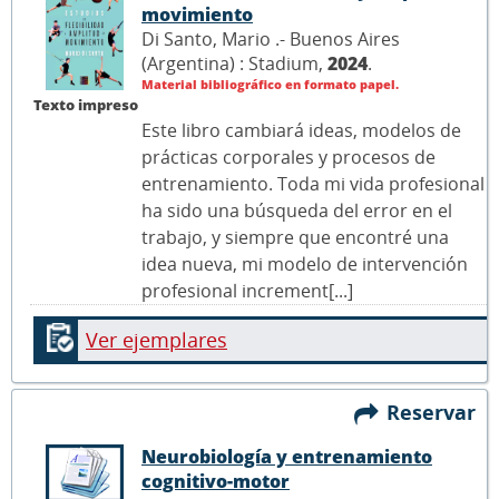
movimiento
Di Santo, Mario .- Buenos Aires
(Argentina) : Stadium,
2024
.
Material bibliográfico en formato papel.
Texto impreso
Este libro cambiará ideas, modelos de
prácticas corporales y procesos de
entrenamiento. Toda mi vida profesional
ha sido una búsqueda del error en el
trabajo, y siempre que encontré una
idea nueva, mi modelo de intervención
profesional increment[...]
Ver ejemplares
Reservar
Neurobiología y entrenamiento
cognitivo-motor