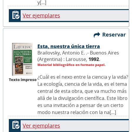
y[...]
Ver ejemplares
Reservar
Esta, nuestra única tierra
Brailovsky, Antonio E. .- Buenos Aires
(Argentina) : Larousse,
1992
.
Material bibliográfico en formato papel.
¿Cuál es el nexo entre la ciencia y la vida?
Texto impreso
La ecología, ciencia de la vida, es el tema
central de esta obra, que va mucho más
allá de la divulgación científica. Este libro
es una invitación a pensar de un cierto
modo nuestra relación con la na[...]
Ver ejemplares