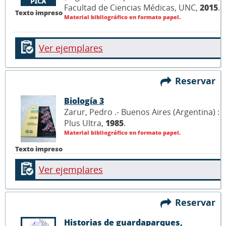
Facultad de Ciencias Médicas, UNC,
2015
.
Texto impreso
Material bibliográfico en formato papel.
Ver ejemplares
Reservar
Biología 3
Zarur, Pedro .- Buenos Aires (Argentina) :
Plus Ultra,
1985
.
Material bibliográfico en formato papel.
Texto impreso
Ver ejemplares
Reservar
Historias de guardaparques,