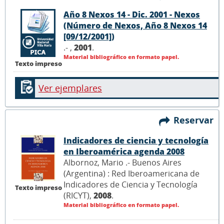
Año 8 Nexos 14 - Dic. 2001 - Nexos
(Número de Nexos, Año 8 Nexos 14
[09/12/2001])
.- ,
2001
.
Material bibliográfico en formato papel.
Texto impreso
Ver ejemplares
Reservar
Indicadores de ciencia y tecnología
en Iberoamérica agenda 2008
Albornoz, Mario .- Buenos Aires
(Argentina) : Red Iberoamericana de
Indicadores de Ciencia y Tecnología
Texto impreso
(RICYT),
2008
.
Material bibliográfico en formato papel.