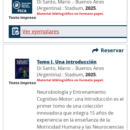
Di Santo, Mario .- Buenos Aires
(Argentina) : Stadium,
2025
.
Material bibliográfico en formato papel.
Texto impreso
Ver ejemplares
Reservar
Tomo I. Una introducción
Di Santo, Mario .- Buenos Aires
(Argentina) : Stadium,
2025
.
Material bibliográfico en formato papel.
Texto impreso
Neurobiología y Entrenamiento
Cognitivo-Motor: una Introducción es el
primer tomo de una colección
innovadora que integra 15 años de
experiencia en la enseñanza de la
Motricidad Humana y las Neurociencias