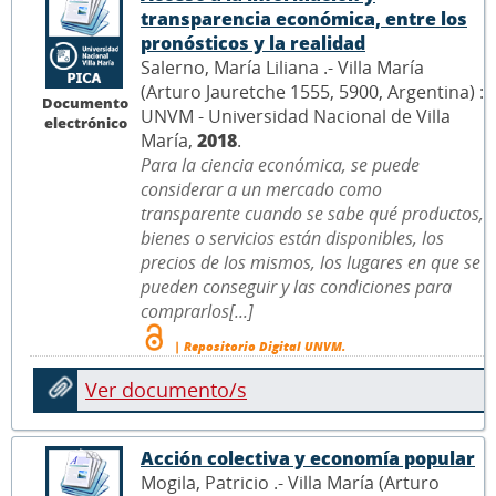
transparencia económica, entre los
pronósticos y la realidad
Salerno, María Liliana .- Villa María
(Arturo Jauretche 1555, 5900, Argentina) :
Documento
UNVM - Universidad Nacional de Villa
electrónico
María,
2018
.
Para la ciencia económica, se puede
considerar a un mercado como
transparente cuando se sabe qué productos,
bienes o servicios están disponibles, los
precios de los mismos, los lugares en que se
pueden conseguir y las condiciones para
comprarlos[...]
| Repositorio Digital UNVM.
Ver documento/s
Acción colectiva y economía popular
Mogila, Patricio .- Villa María (Arturo