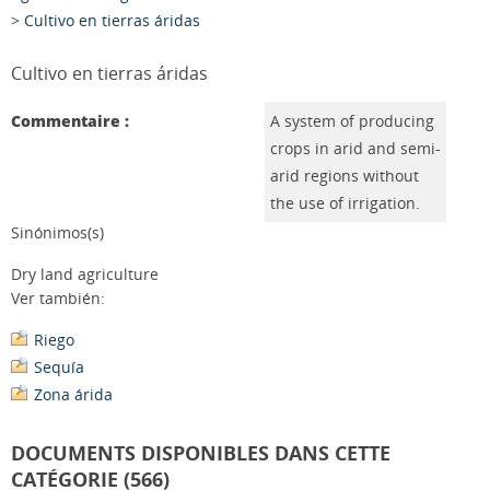
>
Cultivo en tierras áridas
Cultivo en tierras áridas
Commentaire :
A system of producing
crops in arid and semi-
arid regions without
the use of irrigation.
Sinónimos(s)
Dry land agriculture
Ver también:
Riego
Sequía
Zona árida
DOCUMENTS DISPONIBLES DANS CETTE
CATÉGORIE (566)