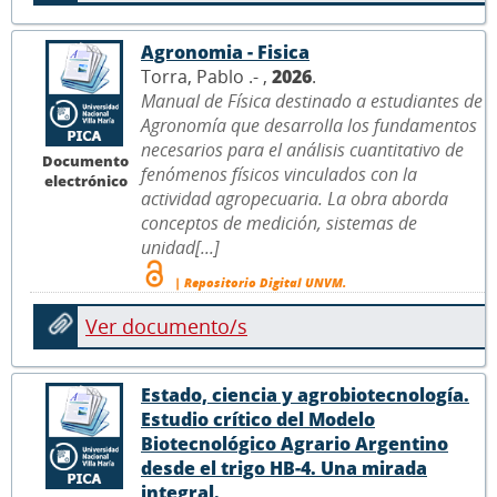
Agronomia - Fisica
Torra, Pablo .- ,
2026
.
Manual de Física destinado a estudiantes de
Agronomía que desarrolla los fundamentos
necesarios para el análisis cuantitativo de
Documento
fenómenos físicos vinculados con la
electrónico
actividad agropecuaria. La obra aborda
conceptos de medición, sistemas de
unidad[...]
| Repositorio Digital UNVM.
Ver documento/s
Estado, ciencia y agrobiotecnología.
Estudio crítico del Modelo
Biotecnológico Agrario Argentino
desde el trigo HB-4. Una mirada
integral.