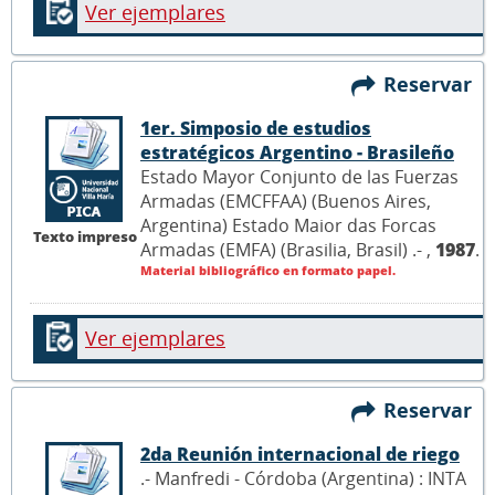
Ver ejemplares
Reservar
1er. Simposio de estudios
estratégicos Argentino - Brasileño
Estado Mayor Conjunto de las Fuerzas
Armadas (EMCFFAA) (Buenos Aires,
Argentina) Estado Maior das Forcas
Texto impreso
Armadas (EMFA) (Brasilia, Brasil) .- ,
1987
.
Material bibliográfico en formato papel.
Ver ejemplares
Reservar
2da Reunión internacional de riego
.- Manfredi - Córdoba (Argentina) : INTA