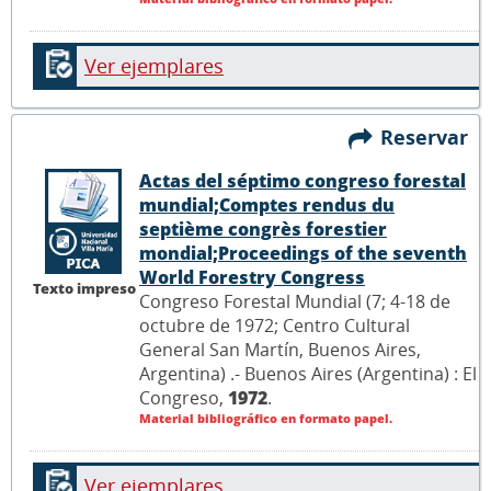
Ver ejemplares
Reservar
Actas del séptimo congreso forestal
mundial;Comptes rendus du
septième congrès forestier
mondial;Proceedings of the seventh
World Forestry Congress
Texto impreso
Congreso Forestal Mundial (7; 4-18 de
octubre de 1972; Centro Cultural
General San Martín, Buenos Aires,
Argentina) .- Buenos Aires (Argentina) : El
Congreso,
1972
.
Material bibliográfico en formato papel.
Ver ejemplares