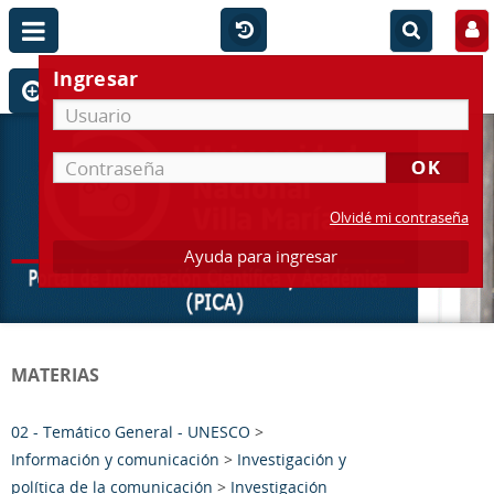
Ingresar
Olvidé mi contraseña
Ayuda para ingresar
MATERIAS
02 - Temático General - UNESCO
>
Información y comunicación
>
Investigación y
política de la comunicación
>
Investigación