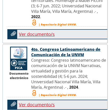
territoriales. Homenaje a Mabel Piccini
(3; 6-7 jun. 2022; Universidad Nacional
Villa María, Villa María, Argentina) .- ,
2022
.
| Repositorio Digital UNVM.
Ver documento/s
4to. Congreso Latinoamericano de
Comunicación de la UNVM
Congreso: Congreso latinoamericano de
comunicación de la UNVM Narrativas,
virtualidad y gestión para la
Documento
sostenibilidad (4; 5-6 jun. 2024;
electrónico
Universidad Nacional Villa María, Villa
María, Argentina) .- ,
2024
.
| Repositorio Digital UNVM.
Ver documento/s