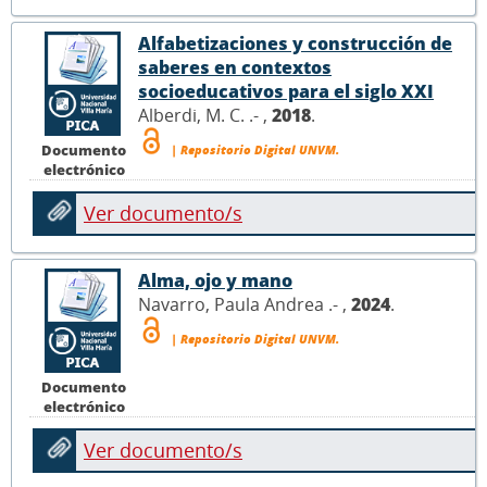
Alfabetizaciones y construcción de
saberes en contextos
socioeducativos para el siglo XXI
Alberdi, M. C. .- ,
2018
.
Documento
| Repositorio Digital UNVM.
electrónico
Ver documento/s
Alma, ojo y mano
Navarro, Paula Andrea .- ,
2024
.
| Repositorio Digital UNVM.
Documento
electrónico
Ver documento/s