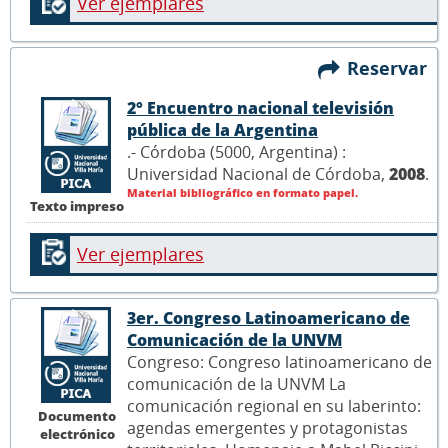
Ver ejemplares
Reservar
2° Encuentro nacional televisión
pública de la Argentina
.- Córdoba (5000, Argentina) :
Universidad Nacional de Córdoba,
2008
.
Material bibliográfico en formato papel.
Texto impreso
Ver ejemplares
3er. Congreso Latinoamericano de
Comunicación de la UNVM
Congreso: Congreso latinoamericano de
comunicación de la UNVM La
comunicación regional en su laberinto:
Documento
agendas emergentes y protagonistas
electrónico