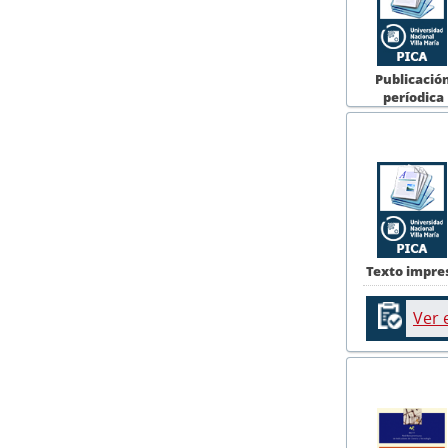
Publicació
períodica
Texto impre
Ver 