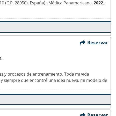
da 10 (C.P. 28050), España) : Médica Panamericana,
2022
.
Reservar
4
.
les y procesos de entrenamiento. Toda mi vida
o, y siempre que encontré una idea nueva, mi modelo de
Reservar