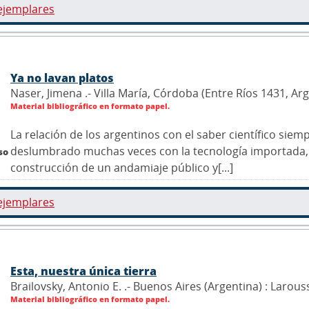
ejemplares
Ya no lavan platos
Naser, Jimena .- Villa María, Córdoba (Entre Ríos 1431, Ar
Material bibliográfico en formato papel.
La relación de los argentinos con el saber científico sie
deslumbrado muchas veces con la tecnología importada,
so
construcción de un andamiaje público y[...]
ejemplares
Esta, nuestra única tierra
Brailovsky, Antonio E. .- Buenos Aires (Argentina) : Larous
Material bibliográfico en formato papel.