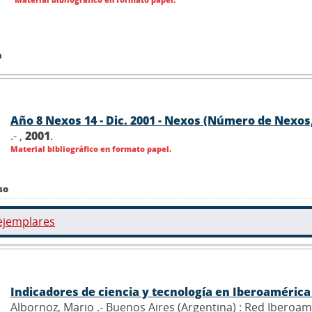
n
Año 8 Nexos 14 - Dic. 2001 - Nexos (Número de Nexos,
.- ,
2001
.
Material bibliográfico en formato papel.
so
ejemplares
Indicadores de ciencia y tecnología en Iberoaméric
Albornoz, Mario .- Buenos Aires (Argentina) : Red Iberoam