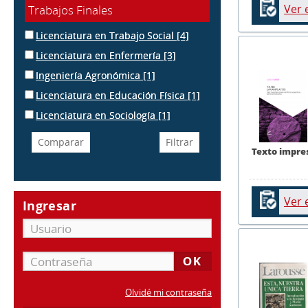
Ver 
Trabajos Finales
Licenciatura en Trabajo Social
[4]
Licenciatura en Enfermería
[3]
Ingeniería Agronómica
[1]
Licenciatura en Educación Física
[1]
Licenciatura en Sociología
[1]
Texto impre
Ver 
Ingresar
Olvidé mi contraseña