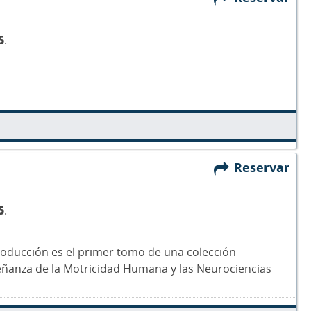
5
.
Reservar
5
.
roducción es el primer tomo de una colección
eñanza de la Motricidad Humana y las Neurociencias