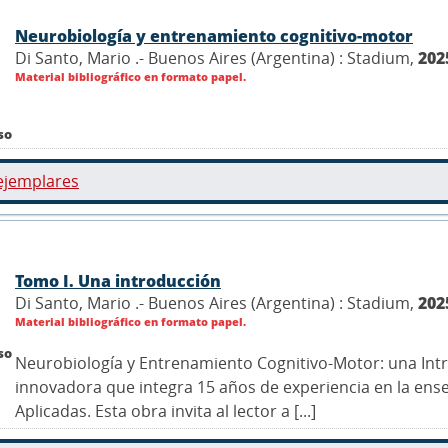
Neurobiología y entrenamiento cognitivo-motor
Di Santo, Mario .- Buenos Aires (Argentina) : Stadium,
202
Material bibliográfico en formato papel.
so
ejemplares
Tomo I. Una introducción
Di Santo, Mario .- Buenos Aires (Argentina) : Stadium,
202
Material bibliográfico en formato papel.
so
Neurobiología y Entrenamiento Cognitivo-Motor: una Int
innovadora que integra 15 años de experiencia en la ens
Aplicadas. Esta obra invita al lector a [...]