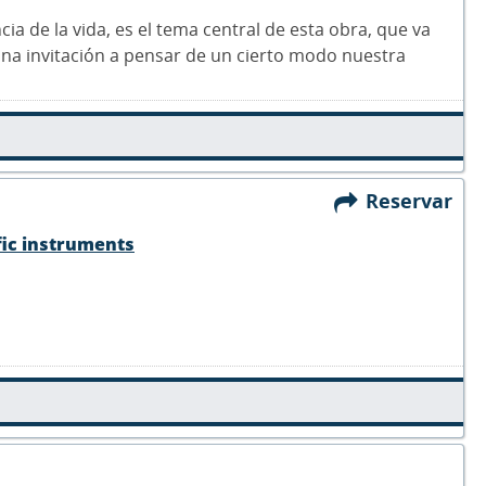
ncia de la vida, es el tema central de esta obra, que va
s una invitación a pensar de un cierto modo nuestra
Reservar
fic instruments