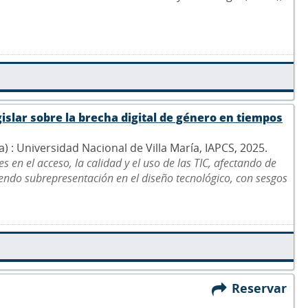
islar sobre la brecha digital de género en tiempos
na) : Universidad Nacional de Villa María, IAPCS, 2025.
 en el acceso, la calidad y el uso de las TIC, afectando de
ndo subrepresentación en el diseño tecnológico, con sesgos
Reservar