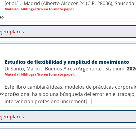
[et al.] .- Madrid (Alberto Alcocer 24 (C.P. 28036), Sauce
Material bibliográfico en formato papel.
so
ejemplares
Estudios de flexibilidad y amplitud de movimiento
Di Santo, Mario .- Buenos Aires (Argentina) : Stadium,
202
Material bibliográfico en formato papel.
Este libro cambiará ideas, modelos de prácticas corpora
so
profesional ha sido una búsqueda del error en el trabaj
intervención profesional increment[...]
ejemplares