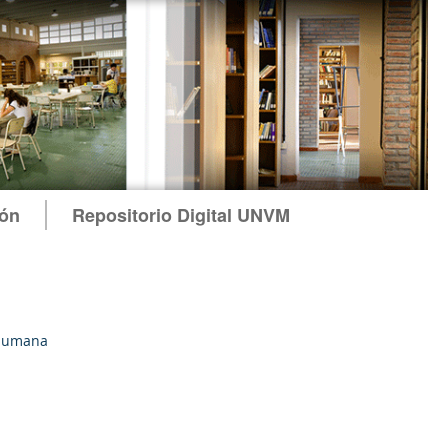
ión
Repositorio Digital UNVM
humana