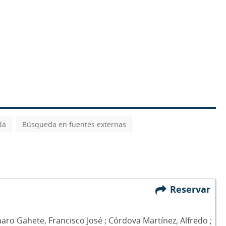
da
Búsqueda en fuentes externas
Reservar
ro Gahete, Francisco José ; Córdova Martínez, Alfredo ;