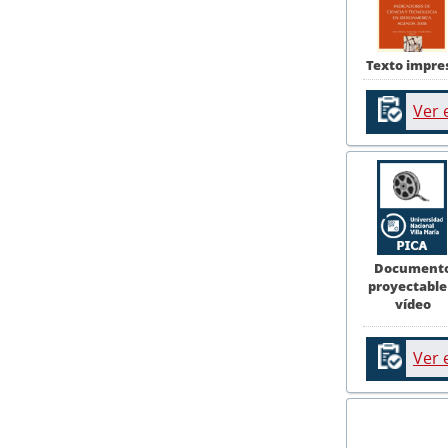
Texto impre
Ver 
Document
proyectable
vídeo
Ver 