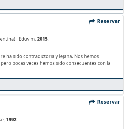
Reservar
gentina) : Eduvim,
2015
.
mpre ha sido contradictoria y lejana. Nos hemos
 pero pocas veces hemos sido consecuentes con la
Reservar
se,
1992
.