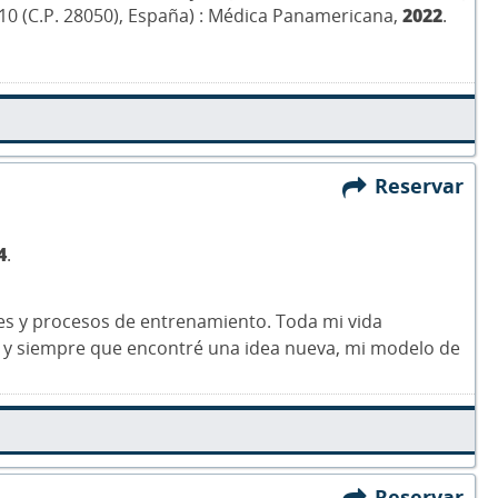
da 10 (C.P. 28050), España) : Médica Panamericana,
2022
.
Reservar
4
.
les y procesos de entrenamiento. Toda mi vida
o, y siempre que encontré una idea nueva, mi modelo de
Reservar