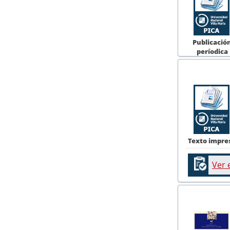
Publicació
períodica
Texto impre
Ver 