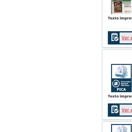
Texto impre
Ver 
Texto impre
Ver 