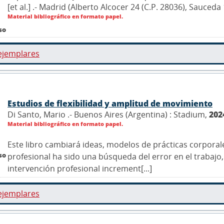
[et al.] .- Madrid (Alberto Alcocer 24 (C.P. 28036), Sauce
Material bibliográfico en formato papel.
so
ejemplares
Estudios de flexibilidad y amplitud de movimiento
Di Santo, Mario .- Buenos Aires (Argentina) : Stadium,
202
Material bibliográfico en formato papel.
Este libro cambiará ideas, modelos de prácticas corpora
so
profesional ha sido una búsqueda del error en el trabaj
intervención profesional increment[...]
ejemplares