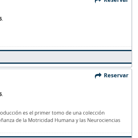
5
.
Reservar
5
.
roducción es el primer tomo de una colección
eñanza de la Motricidad Humana y las Neurociencias