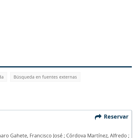
da
Búsqueda en fuentes externas
Reservar
ro Gahete, Francisco José ; Córdova Martínez, Alfredo ;