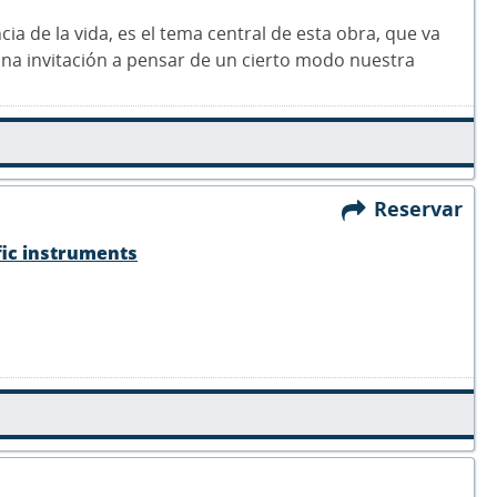
ncia de la vida, es el tema central de esta obra, que va
s una invitación a pensar de un cierto modo nuestra
Reservar
fic instruments