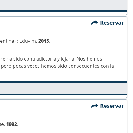
Reservar
gentina) : Eduvim,
2015
.
mpre ha sido contradictoria y lejana. Nos hemos
 pero pocas veces hemos sido consecuentes con la
Reservar
se,
1992
.