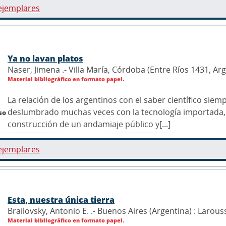
ejemplares
Ya no lavan platos
Naser, Jimena .- Villa María, Córdoba (Entre Ríos 1431, Ar
Material bibliográfico en formato papel.
La relación de los argentinos con el saber científico sie
deslumbrado muchas veces con la tecnología importada,
so
construcción de un andamiaje público y[...]
ejemplares
Esta, nuestra única tierra
Brailovsky, Antonio E. .- Buenos Aires (Argentina) : Larous
Material bibliográfico en formato papel.