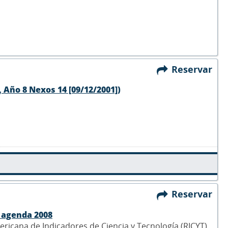
Reservar
 Año 8 Nexos 14 [09/12/2001])
Reservar
a agenda 2008
ericana de Indicadores de Ciencia y Tecnología (RICYT),