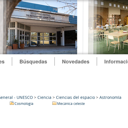
es
Búsquedas
Novedades
Informac
General - UNESCO
>
Ciencia
>
Ciencias del espacio
>
Astronomía
Cosmología
Mecánica celeste