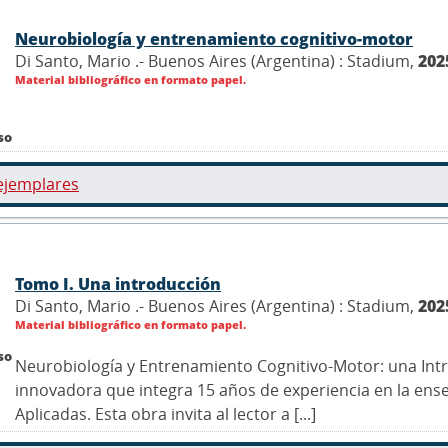
Neurobiología y entrenamiento cognitivo-motor
Di Santo, Mario .- Buenos Aires (Argentina) : Stadium,
202
Material bibliográfico en formato papel.
so
ejemplares
Tomo I. Una introducción
Di Santo, Mario .- Buenos Aires (Argentina) : Stadium,
202
Material bibliográfico en formato papel.
so
Neurobiología y Entrenamiento Cognitivo-Motor: una Int
innovadora que integra 15 años de experiencia en la ens
Aplicadas. Esta obra invita al lector a [...]