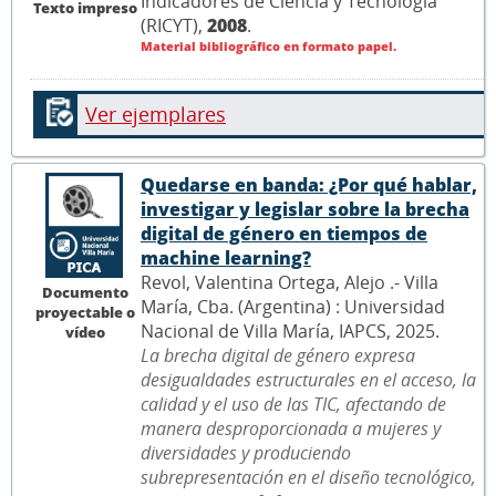
Indicadores de Ciencia y Tecnología
Texto impreso
(RICYT),
2008
.
Material bibliográfico en formato papel.
Ver ejemplares
Quedarse en banda: ¿Por qué hablar,
investigar y legislar sobre la brecha
digital de género en tiempos de
machine learning?
Revol, Valentina Ortega, Alejo .- Villa
Documento
María, Cba. (Argentina) : Universidad
proyectable o
Nacional de Villa María, IAPCS, 2025.
vídeo
La brecha digital de género expresa
desigualdades estructurales en el acceso, la
calidad y el uso de las TIC, afectando de
manera desproporcionada a mujeres y
diversidades y produciendo
subrepresentación en el diseño tecnológico,