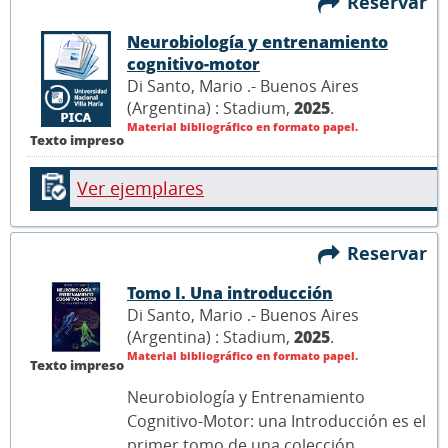
Reservar
Neurobiología y entrenamiento
cognitivo-motor
Di Santo, Mario .- Buenos Aires
(Argentina) : Stadium,
2025
.
Material bibliográfico en formato papel.
Texto impreso
Ver ejemplares
Reservar
Tomo I. Una introducción
Di Santo, Mario .- Buenos Aires
(Argentina) : Stadium,
2025
.
Material bibliográfico en formato papel.
Texto impreso
Neurobiología y Entrenamiento
Cognitivo-Motor: una Introducción es el
primer tomo de una colección