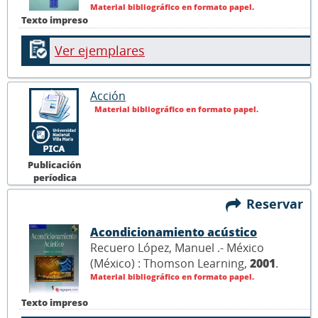
Material bibliográfico en formato papel.
Texto impreso
Ver ejemplares
Acción
Material bibliográfico en formato papel.
Publicación
períodica
Reservar
Acondicionamiento acústico
Recuero López, Manuel .- México
(México) : Thomson Learning,
2001
.
Material bibliográfico en formato papel.
Texto impreso