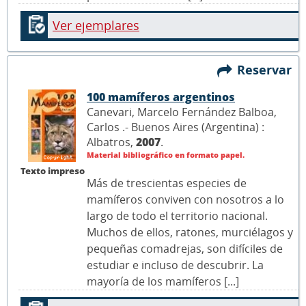
Ver ejemplares
Reservar
100 mamíferos argentinos
Canevari, Marcelo Fernández Balboa,
Carlos .- Buenos Aires (Argentina) :
Albatros,
2007
.
Material bibliográfico en formato papel.
Texto impreso
Más de trescientas especies de
mamíferos conviven con nosotros a lo
largo de todo el territorio nacional.
Muchos de ellos, ratones, murciélagos y
pequeñas comadrejas, son difíciles de
estudiar e incluso de descubrir. La
mayoría de los mamíferos [...]