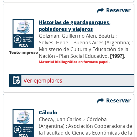
Reservar
Historias de guardaparques,
pobladores y viajeros
Golzman, Guillermo Alen, Beatriz ;
Solves, Hebe .- Buenos Aires (Argentina) :
Ministerio de Cultura y Educación de la
Texto impreso
Nación - Plan Social Educativo,
[199?]
.
Material bibliográfico en formato papel.
Ver ejemplares
Reservar
Cálculo
Checa, Juan Carlos .- Córdoba
(Argentina) : Asociación Cooperadora de
la Facultad de Ciencias Económicas de la