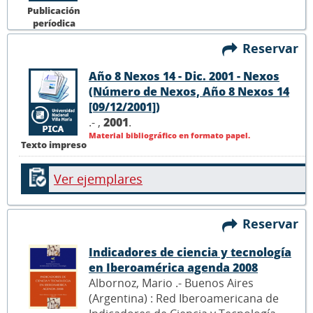
Publicación
períodica
Reservar
Año 8 Nexos 14 - Dic. 2001 - Nexos
(Número de Nexos, Año 8 Nexos 14
[09/12/2001])
.- ,
2001
.
Material bibliográfico en formato papel.
Texto impreso
Ver ejemplares
Reservar
Indicadores de ciencia y tecnología
en Iberoamérica agenda 2008
Albornoz, Mario .- Buenos Aires
(Argentina) : Red Iberoamericana de