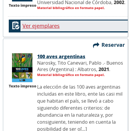
Universidad Nacional de Córdoba,
2002
.
Texto impreso
Material bibliográfico en formato papel.
Ver ejemplares
Reservar
100 aves argentinas
Narosky, Tito Canevari, Pablo .- Buenos
Aires (Argentina) : Albatros,
2021
.
Material bibliográfico en formato papel.
Texto impreso
La elección de las 100 aves argentinas
incluidas en este libro, ente las casi mil
que habitan el país, se llevó a cabo
siguiendo diferentes criterios: de
abundancia en la naturaleza y, por
consiguiente, teniendo en cuenta la
posibilidad de ser o[...]