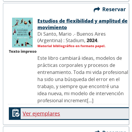
Reservar
Estudios de flexibilidad y amplitud de
movimiento
Di Santo, Mario .- Buenos Aires
(Argentina) : Stadium,
2024
.
Material bibliográfico en formato papel.
Texto impreso
Este libro cambiará ideas, modelos de
prácticas corporales y procesos de
entrenamiento. Toda mi vida profesional
ha sido una búsqueda del error en el
trabajo, y siempre que encontré una
idea nueva, mi modelo de intervención
profesional increment[...]
Ver ejemplares