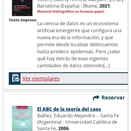
Barcelona (España) : Blume,
2021
.
Material bibliográfico en formato papel.
Texto impreso
La ciencia de datos es un ecosistema
artificial emergente que configura una
nueva era de la información, y que
permite desde localizar delincuentes
hasta predecir epidemias. Pero ¿sabe
qué hay detrás de esas ingentes
cantidades de datos obtenido[...]
Ver ejemplares
Reservar
El ABC de la teoría del caos
Ibáñez, Eduardo Alejandro .- Santa Fe
(Argentina) : Universidad Católica de
Santa Fe,
2006
.