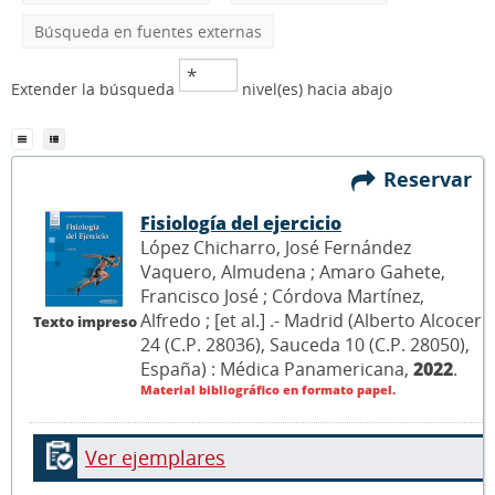
Búsqueda en fuentes externas
Extender la búsqueda
nivel(es) hacia abajo
Reservar
Fisiología del ejercicio
López Chicharro, José Fernández
Vaquero, Almudena ; Amaro Gahete,
Francisco José ; Córdova Martínez,
Alfredo ; [et al.] .- Madrid (Alberto Alcocer
Texto impreso
24 (C.P. 28036), Sauceda 10 (C.P. 28050),
España) : Médica Panamericana,
2022
.
Material bibliográfico en formato papel.
Ver ejemplares