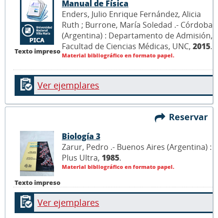
Manual de Física
Enders, Julio Enrique Fernández, Alicia
Ruth ; Burrone, María Soledad .- Córdoba
(Argentina) : Departamento de Admisión,
Facultad de Ciencias Médicas, UNC,
2015
.
Texto impreso
Material bibliográfico en formato papel.
Ver ejemplares
Reservar
Biología 3
Zarur, Pedro .- Buenos Aires (Argentina) :
Plus Ultra,
1985
.
Material bibliográfico en formato papel.
Texto impreso
Ver ejemplares