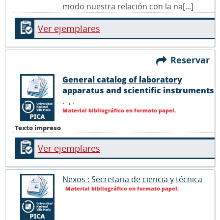
modo nuestra relación con la na[...]
Ver ejemplares
Reservar
General catalog of laboratory
apparatus and scientific instruments
.- ,
.
Material bibliográfico en formato papel.
Texto impreso
Ver ejemplares
Nexos : Secretaria de ciencia y técnica
Material bibliográfico en formato papel.