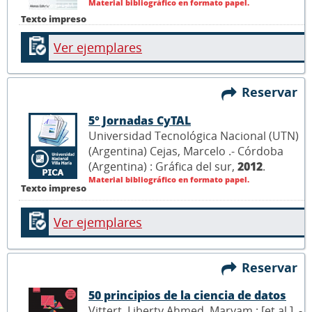
Material bibliográfico en formato papel.
Texto impreso
Ver ejemplares
Reservar
5° Jornadas CyTAL
Universidad Tecnológica Nacional (UTN)
(Argentina) Cejas, Marcelo .- Córdoba
(Argentina) : Gráfica del sur,
2012
.
Material bibliográfico en formato papel.
Texto impreso
Ver ejemplares
Reservar
50 principios de la ciencia de datos
Vittert, Liberty Ahmed, Maryam ; [et al.] .-