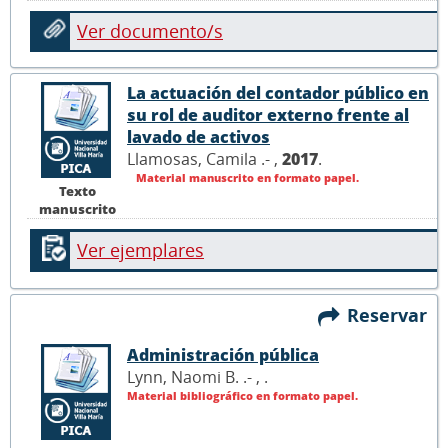
Ver documento/s
La actuación del contador público en
su rol de auditor externo frente al
lavado de activos
Llamosas, Camila .- ,
2017
.
Material manuscrito en formato papel.
Texto
manuscrito
Ver ejemplares
Reservar
Administración pública
Lynn, Naomi B. .- ,
.
Material bibliográfico en formato papel.