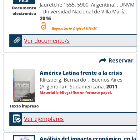
Jauretche 1555, 5900, Argentina) : UNVM
Documento
- Universidad Nacional de Villa María,
electrónico
2016
.
| Repositorio Digital UNVM.
Ver documento/s
Reservar
América Latina frente a la crisis
Kliksberg, Bernardo .- Buenos Aires
(Argentina) : Sudamericana,
2011
.
Material bibliográfico en formato papel.
Texto impreso
Ver ejemplares
Análisis del impacto económico, en la