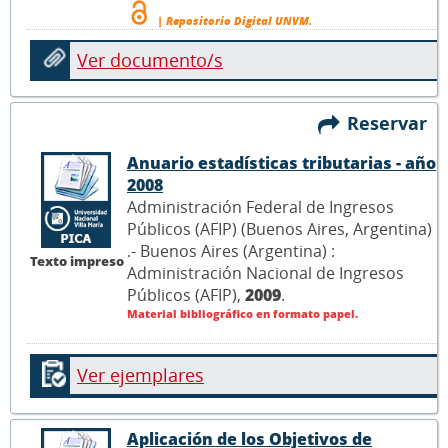
| Repositorio Digital UNVM.
Ver documento/s
Reservar
Anuario estadísticas tributarias - año
2008
Administración Federal de Ingresos
Públicos (AFIP) (Buenos Aires, Argentina)
.- Buenos Aires (Argentina) :
Texto impreso
Administración Nacional de Ingresos
Públicos (AFIP),
2009
.
Material bibliográfico en formato papel.
Ver ejemplares
Aplicación de los Objetivos de