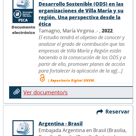
Desarrollo Sostenible (ODS) en las
organizaciones de Villa María y su
región. Una perspectiva desde la
ética
Documento
Tamagno, María Virginia .- ,
2022
.
electrónico
El estudio tendrá el objetivo de conocer y
analizar el grado de contribución que las
empresas de Villa María y Región están
haciendo a la consecución de los ODS y a
partir de ello, promover planes de acción
para fortalecer la aplicación de la ag[...]
| Repositorio Digital UNVM.
Ver documento/s
Reservar
Argentina - Brasil
Embajada Argentina en Brasil (Brasilia,