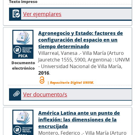
Texto impreso
Ver ejemplares
Agronegocio y Estado: factores de
configuración del espacio en un
tiempo determinado
Villarreal, Vanesa .- Villa María (Arturo
Jauretche 1555, 5900, Argentina) : UNVM
Documento
- Universidad Nacional de Villa María,
electrónico
2016
.
| Repositorio Digital UNVM.
Ver documento/s
América Latina ante un punto de
inflexión: las dimensiones de la
encrucijada
Montero, Federico .- Villa María (Arturo