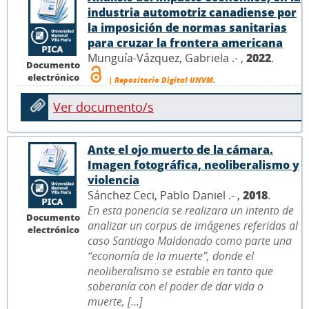
industria automotriz canadiense por
la imposición de normas sanitarias
para cruzar la frontera americana
Munguía-Vázquez, Gabriela .- ,
2022
.
Documento
electrónico
| Repositorio Digital UNVM.
Ver documento/s
Ante el ojo muerto de la cámara.
Imagen fotográfica, neoliberalismo y
violencia
Sánchez Ceci, Pablo Daniel .- ,
2018
.
En esta ponencia se realizara un intento de
Documento
analizar un corpus de imágenes referidas al
electrónico
caso Santiago Maldonado como parte una
“economía de la muerte”, donde el
neoliberalismo se estable en tanto que
soberanía con el poder de dar vida o
muerte, [...]