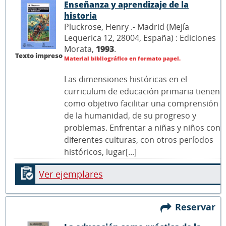
Enseñanza y aprendizaje de la
historia
Pluckrose, Henry .- Madrid (Mejía
Lequerica 12, 28004, España) : Ediciones
Morata,
1993
.
Texto impreso
Material bibliográfico en formato papel.
Las dimensiones históricas en el
curriculum de educación primaria tienen
como objetivo facilitar una comprensión
de la humanidad, de su progreso y
problemas. Enfrentar a niñas y niños con
diferentes culturas, con otros períodos
históricos, lugar[...]
Ver ejemplares
Reservar