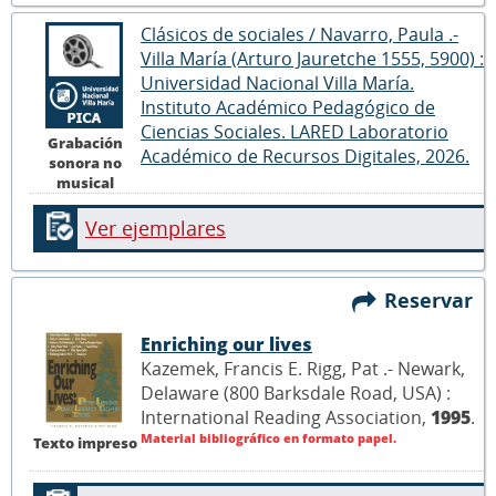
Clásicos de sociales / Navarro, Paula .-
Villa María (Arturo Jauretche 1555, 5900) :
Universidad Nacional Villa María.
Instituto Académico Pedagógico de
Ciencias Sociales. LARED Laboratorio
Grabación
Académico de Recursos Digitales, 2026.
sonora no
musical
Ver ejemplares
Reservar
Enriching our lives
Kazemek, Francis E. Rigg, Pat .- Newark,
Delaware (800 Barksdale Road, USA) :
International Reading Association,
1995
.
Material bibliográfico en formato papel.
Texto impreso