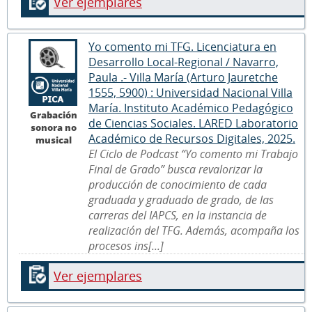
Ver ejemplares
Yo comento mi TFG. Licenciatura en
Desarrollo Local-Regional / Navarro,
Paula .- Villa María (Arturo Jauretche
1555, 5900) : Universidad Nacional Villa
María. Instituto Académico Pedagógico
Grabación
de Ciencias Sociales. LARED Laboratorio
sonora no
Académico de Recursos Digitales, 2025.
musical
El Ciclo de Podcast “Yo comento mi Trabajo
Final de Grado” busca revalorizar la
producción de conocimiento de cada
graduada y graduado de grado, de las
carreras del IAPCS, en la instancia de
realización del TFG. Además, acompaña los
procesos ins[...]
Ver ejemplares