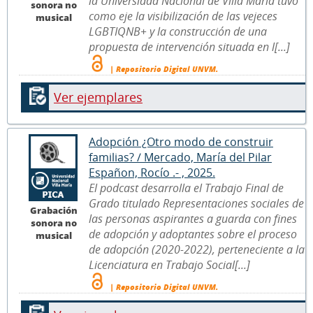
la Universidad Nacional de Villa María tuvo
sonora no
como eje la visibilización de las vejeces
musical
LGBTIQNB+ y la construcción de una
propuesta de intervención situada en l[...]
| Repositorio Digital UNVM.
Ver ejemplares
Adopción ¿Otro modo de construir
familias? / Mercado, María del Pilar
Españon, Rocío .- , 2025.
El podcast desarrolla el Trabajo Final de
Grado titulado Representaciones sociales de
Grabación
las personas aspirantes a guarda con fines
sonora no
de adopción y adoptantes sobre el proceso
musical
de adopción (2020-2022), perteneciente a la
Licenciatura en Trabajo Social[...]
| Repositorio Digital UNVM.