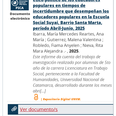
populares en tiempos de
incertidumbre que desempeñan los
Documento
educadores populares en la Escuela
electrónico
Social Suyai, Barrio Santa Marta,
período Abril-Junio, 2025
Ibarra, María Mercedes Reartes, Ana
María ; Gutierrez, Malena Valentina ;
Robledo, Fiama Anyelen ; Nieva, Rita
Mara Alejandra .- ,
2025
.
Este informe da cuenta del trabajo de
investigación realizado por alumnas de 5to
año de la carrera Licenciatura en Trabajo
Social, perteneciente a la Facultad de
Humanidades, Universidad Nacional de
Catamarca, desarrollado durante los meses
abri[...]
| Repositorio Digital UNVM.
Ver documento/s