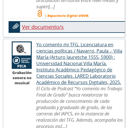
articulación territorial entre nivel medio y
superi[...]
| Repositorio Digital UNVM.
Ver documento/s
Yo comento mi TFG. Licenciatura en
ciencias políticas / Navarro, Paula .- Villa
María (Arturo Jauretche 1555, 5900) :
Universidad Nacional Villa María.
Instituto Académico Pedagógico de
Grabación
Ciencias Sociales. LARED Laboratorio
sonora no
Académico de Recursos Digitales, 2025.
musical
El Ciclo de Podcast “Yo comento mi Trabajo
Final de Grado” busca revalorizar la
producción de conocimiento de cada
graduada y graduado de grado, de las
carreras del IAPCS, en la instancia de
realización del TFG. Además, acompaña los
procesos ins[...]