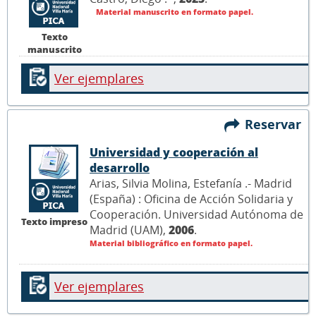
Material manuscrito en formato papel.
Texto
manuscrito
Ver ejemplares
Reservar
Universidad y cooperación al
desarrollo
Arias, Silvia Molina, Estefanía .- Madrid
(España) : Oficina de Acción Solidaria y
Cooperación. Universidad Autónoma de
Texto impreso
Madrid (UAM),
2006
.
Material bibliográfico en formato papel.
Ver ejemplares