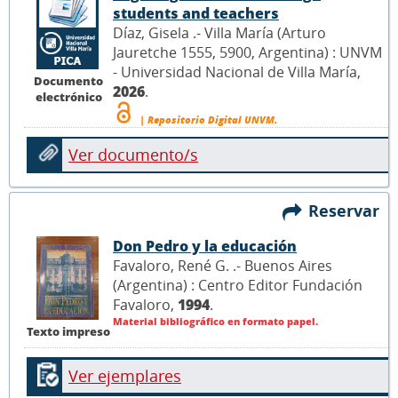
students and teachers
Díaz, Gisela .- Villa María (Arturo
Jauretche 1555, 5900, Argentina) : UNVM
- Universidad Nacional de Villa María,
Documento
2026
.
electrónico
| Repositorio Digital UNVM.
Ver documento/s
Reservar
Don Pedro y la educación
Favaloro, René G. .- Buenos Aires
(Argentina) : Centro Editor Fundación
Favaloro,
1994
.
Material bibliográfico en formato papel.
Texto impreso
Ver ejemplares