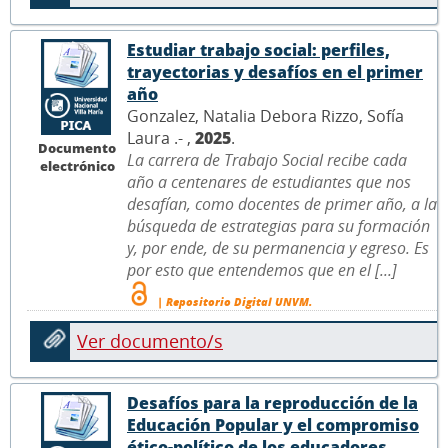
Estudiar trabajo social: perfiles,
trayectorias y desafíos en el primer
año
Gonzalez, Natalia Debora Rizzo, Sofía
Laura .- ,
2025
.
Documento
La carrera de Trabajo Social recibe cada
electrónico
año a centenares de estudiantes que nos
desafían, como docentes de primer año, a la
búsqueda de estrategias para su formación
y, por ende, de su permanencia y egreso. Es
por esto que entendemos que en el [...]
| Repositorio Digital UNVM.
Ver documento/s
Desafíos para la reproducción de la
Educación Popular y el compromiso
ético-político de los educadores