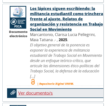
Los lápices siguen escribiendo: la
militancia estudiantil como trinchera
frente al ajuste. Relatos de
organización y resistencia en Trabajo
Social en Movimiento
Documento
Marcantonio, Clarisa Lucia Pellegrini,
electrónico
Maia Tatiana .- ,
2025
.
El objetivo general de la ponencia es
exponer la experiencia de militancia
estudiantil de Trabajo Social en Movimiento
desde un enfoque teórico-crítico, que
articule las dimensiones ético-políticas del
Trabajo Social, la defensa de la educación
[...]
| Repositorio Digital UNVM.
Ver documento/s