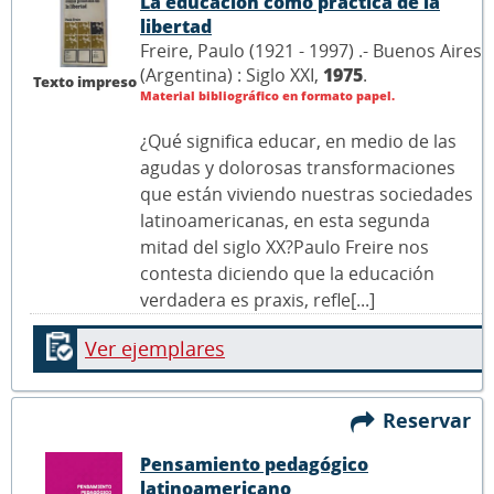
La educación como práctica de la
libertad
Freire, Paulo (1921 - 1997) .- Buenos Aires
(Argentina) : Siglo XXI,
1975
.
Texto impreso
Material bibliográfico en formato papel.
¿Qué significa educar, en medio de las
agudas y dolorosas transformaciones
que están viviendo nuestras sociedades
latinoamericanas, en esta segunda
mitad del siglo XX?Paulo Freire nos
contesta diciendo que la educación
verdadera es praxis, refle[...]
Ver ejemplares
Reservar
Pensamiento pedagógico
latinoamericano