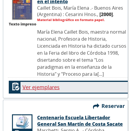
en el intento
Caillet Bois, María Elena .- Buenos Aires
(Argentina) : Cesarini Hnos.,
[2000]
.
Material bibliográfico en formato papel.
Texto impreso
María Elena Caillet Bois, maestra normal
nacional, Profesora de Historia,
Licenciada en Historia ha dictado cursos
en la Feria del libro de Córdoba 1998,
disertando sobre el tema "Los
paradigmas en la enseñanza de la
Historia" y "Proceso para la[...]
Ver ejemplares
Reservar
Centenario Escuela Libertador
General San Martín de Costa Sacate
Marchetti, Sergio A. .- Córdoba