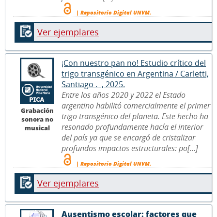
| Repositorio Digital UNVM.
Ver ejemplares
¡Con nuestro pan no! Estudio crítico del
trigo transgénico en Argentina / Carletti,
Santiago .- , 2025.
Entre los años 2020 y 2022 el Estado
argentino habilitó comercialmente el primer
Grabación
trigo transgénico del planeta. Este hecho ha
sonora no
resonado profundamente hacía el interior
musical
del país ya que se encargó de cristalizar
profundos impactos estructurales: po[...]
| Repositorio Digital UNVM.
Ver ejemplares
Ausentismo escolar: factores que