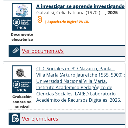
A investigar se aprende investigando
Galvalisi, Celia Fabiana (1970-) .- ,
2025
.
| Repositorio Digital UNVM.
Documento
electrónico
Ver documento/s
CLIC Sociales en 3' / Navarro, Paula .-
Villa María (Arturo Jauretche 1555, 5900) :
Universidad Nacional Villa María.
Instituto Académico Pedagógico de
Ciencias Sociales. LARED Laboratorio
Grabación
Académico de Recursos Digitales, 2026.
sonora no
musical
Ver ejemplares