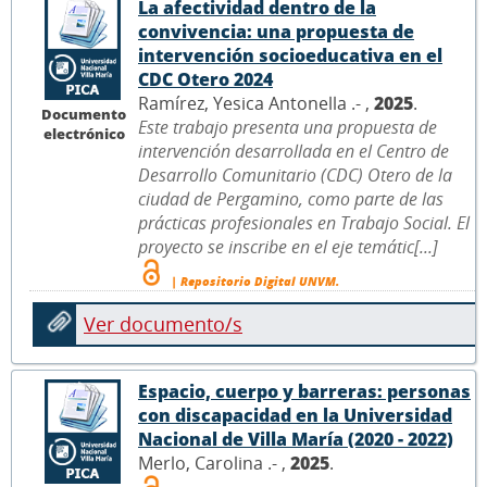
La afectividad dentro de la
convivencia: una propuesta de
intervención socioeducativa en el
CDC Otero 2024
Ramírez, Yesica Antonella .- ,
2025
.
Documento
Este trabajo presenta una propuesta de
electrónico
intervención desarrollada en el Centro de
Desarrollo Comunitario (CDC) Otero de la
ciudad de Pergamino, como parte de las
prácticas profesionales en Trabajo Social. El
proyecto se inscribe en el eje temátic[...]
| Repositorio Digital UNVM.
Ver documento/s
Espacio, cuerpo y barreras: personas
con discapacidad en la Universidad
Nacional de Villa María (2020 - 2022)
Merlo, Carolina .- ,
2025
.