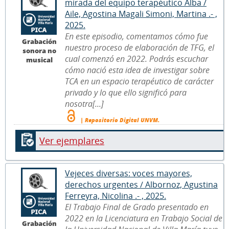
mirada del equipo terapéutico Alba /
Aile, Agostina Magali Simoni, Martina .- ,
2025.
En este episodio, comentamos cómo fue
Grabación
nuestro proceso de elaboración de TFG, el
sonora no
cual comenzó en 2022. Podrás escuchar
musical
cómo nació esta idea de investigar sobre
TCA en un espacio terapéutico de carácter
privado y lo que ello significó para
nosotra[...]
| Repositorio Digital UNVM.
Ver ejemplares
Vejeces diversas: voces mayores,
derechos urgentes / Albornoz, Agustina
Ferreyra, Nicolina .- , 2025.
El Trabajo Final de Grado presentado en
2022 en la Licenciatura en Trabajo Social de
Grabación