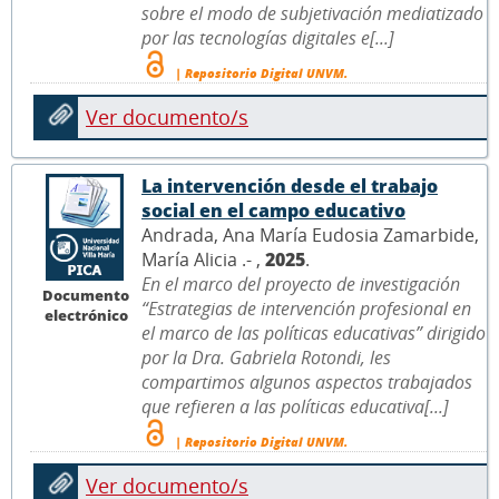
sobre el modo de subjetivación mediatizado
por las tecnologías digitales e[...]
| Repositorio Digital UNVM.
Ver documento/s
La intervención desde el trabajo
social en el campo educativo
Andrada, Ana María Eudosia Zamarbide,
María Alicia .- ,
2025
.
En el marco del proyecto de investigación
Documento
“Estrategias de intervención profesional en
electrónico
el marco de las políticas educativas” dirigido
por la Dra. Gabriela Rotondi, les
compartimos algunos aspectos trabajados
que refieren a las políticas educativa[...]
| Repositorio Digital UNVM.
Ver documento/s