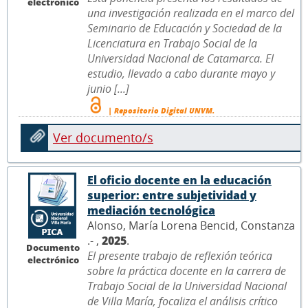
electrónico
una investigación realizada en el marco del
Seminario de Educación y Sociedad de la
Licenciatura en Trabajo Social de la
Universidad Nacional de Catamarca. El
estudio, llevado a cabo durante mayo y
junio [...]
| Repositorio Digital UNVM.
Ver documento/s
El oficio docente en la educación
superior: entre subjetividad y
mediación tecnológica
Alonso, María Lorena Bencid, Constanza
.- ,
2025
.
Documento
El presente trabajo de reflexión teórica
electrónico
sobre la práctica docente en la carrera de
Trabajo Social de la Universidad Nacional
de Villa María, focaliza el análisis crítico