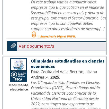
En este trabajo vamos a analizar cinco
empresas tipo B que cotizan en el índice de
Sustentabilidad en nuestro país y dentro de
este grupo, tomamos el Sector Bancario. Las
empresas tipo B, son aquellas deben
cumplir con altos estándares de desemp[...]
| Repositorio Digital UNVM.
Ver documento/s
Olimpiadas estudiantiles en ciencias
económicas
Diaz, Cecilia del Valle Berrino, Liliana
Andrea .- ,
2025
.
Las Olimpiadas Estudiantiles en Ciencias
Documento
Económicas (OECE), desarrolladas por la
electrónico
Facultad de Ciencias Económicas de la
Universidad Nacional de Córdoba desde
2022, constituyen una experiencia de