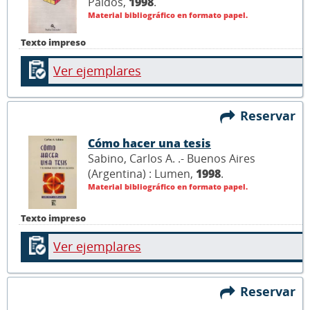
Paidós,
1998
.
Material bibliográfico en formato papel.
Texto impreso
Ver ejemplares
Reservar
Cómo hacer una tesis
Sabino, Carlos A. .- Buenos Aires
(Argentina) : Lumen,
1998
.
Material bibliográfico en formato papel.
Texto impreso
Ver ejemplares
Reservar