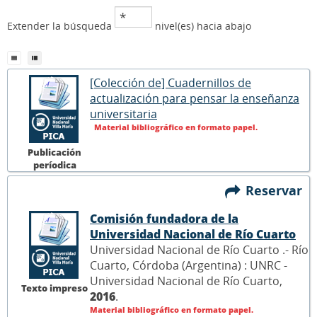
Extender la búsqueda
nivel(es) hacia abajo
[Colección de] Cuadernillos de
actualización para pensar la enseñanza
universitaria
Material bibliográfico en formato papel.
Publicación
períodica
Reservar
Comisión fundadora de la
Universidad Nacional de Río Cuarto
Universidad Nacional de Río Cuarto .- Río
Cuarto, Córdoba (Argentina) : UNRC -
Universidad Nacional de Río Cuarto,
Texto impreso
2016
.
Material bibliográfico en formato papel.