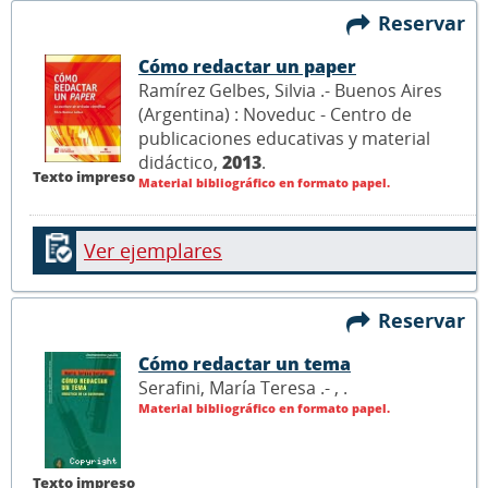
Reservar
Cómo redactar un paper
Ramírez Gelbes, Silvia .- Buenos Aires
(Argentina) : Noveduc - Centro de
publicaciones educativas y material
didáctico,
2013
.
Texto impreso
Material bibliográfico en formato papel.
Ver ejemplares
Reservar
Cómo redactar un tema
Serafini, María Teresa .- ,
.
Material bibliográfico en formato papel.
Texto impreso