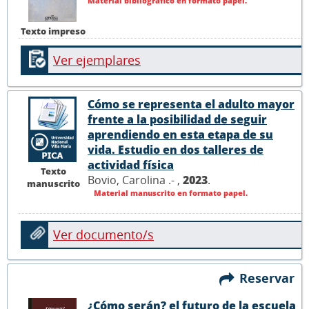
Material bibliográfico en formato papel.
Texto impreso
Ver ejemplares
Cómo se representa el adulto mayor
frente a la posibilidad de seguir
aprendiendo en esta etapa de su
vida. Estudio en dos talleres de
actividad física
Texto
Bovio, Carolina .- ,
2023
.
manuscrito
Material manuscrito en formato papel.
Ver documento/s
Reservar
¿Cómo serán? el futuro de la escuela