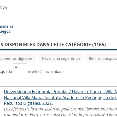
tion
anitaria
juegos
 DISPONIBLES DANS CETTE CATÉGORIE (1165)
cumentos digitales
Hacer una sugerencia
Refinar búsque
úsqueda
nivel(es) hacia abajo
Universidad y Economía Popular / Navarro, Paula .- Villa 
Nacional Villa María. Instituto Académico Pedagógico de
Recursos Digitales, 2022.
Los efectos de la imposición de políticas neoliberales en Améri
trabajadoras. Entre otras consecuencias, la precarización labor