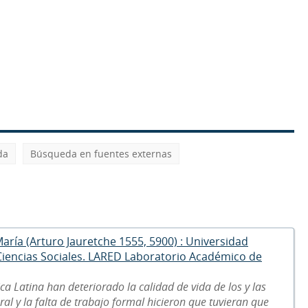
da
Búsqueda en fuentes externas
María (Arturo Jauretche 1555, 5900) : Universidad
 Ciencias Sociales. LARED Laboratorio Académico de
ca Latina han deteriorado la calidad de vida de los y las
al y la falta de trabajo formal hicieron que tuvieran que