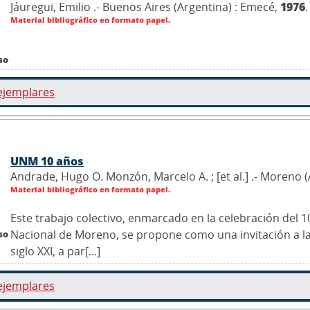
Jáuregui, Emilio .- Buenos Aires (Argentina) : Emecé,
1976
.
Material bibliográfico en formato papel.
so
ejemplares
UNM 10 años
Andrade, Hugo O. Monzón, Marcelo A. ; [et al.] .- Moreno
Material bibliográfico en formato papel.
Este trabajo colectivo, enmarcado en la celebración del 10
Nacional de Moreno, se propone como una invitación a la r
so
siglo XXI, a par[...]
ejemplares