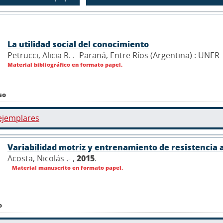
La utilidad social del conocimiento
Petrucci, Alicia R. .- Paraná, Entre Ríos (Argentina) : UNE
Material bibliográfico en formato papel.
so
ejemplares
Variabilidad motriz y entrenamiento de resistencia 
Acosta, Nicolás .- ,
2015
.
Material manuscrito en formato papel.
o