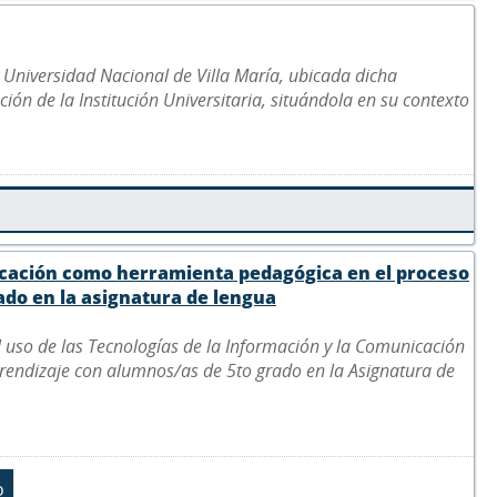
a Universidad Nacional de Villa María, ubicada dicha
ción de la Institución Universitaria, situándola en su contexto
nicación como herramienta pedagógica en el proceso
do en la asignatura de lengua
 el uso de las Tecnologías de la Información y la Comunicación
endizaje con alumnos/as de 5to grado en la Asignatura de