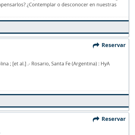
ompensarlos? ¿Contemplar o desconocer en nuestras
Reservar
a ; [et al.] .- Rosario, Santa Fe (Argentina) : HyA
Reservar
a