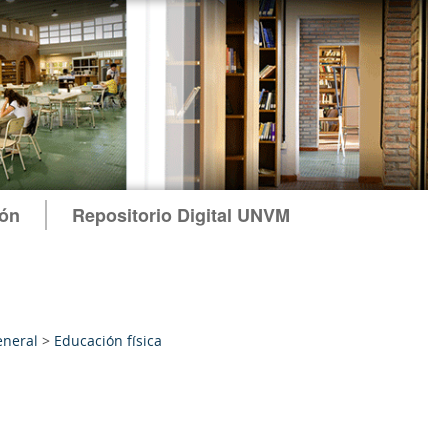
ión
Repositorio Digital UNVM
eneral
>
Educación física