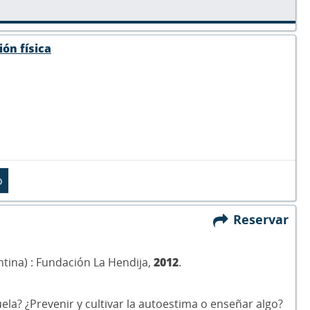
ión física
Reservar
ntina) : Fundación La Hendija,
2012
.
ela? ¿Prevenir y cultivar la autoestima o enseñar algo?