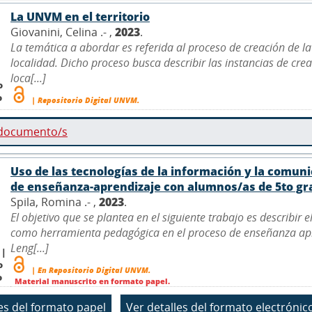
La UNVM en el territorio
Giovanini, Celina .- ,
2023
.
La temática a abordar es referida al proceso de creación de l
localidad. Dicho proceso busca describir las instancias de crea
loca[...]
o
o
| Repositorio Digital UNVM.
 documento/s
Uso de las tecnologías de la información y la comu
de enseñanza-aprendizaje con alumnos/as de 5to gra
Spila, Romina .- ,
2023
.
El objetivo que se plantea en el siguiente trabajo es describir
como herramienta pedagógica en el proceso de enseñanza apr
Leng[...]
 |
o
| En Repositorio Digital UNVM.
o
Material manuscrito en formato papel.