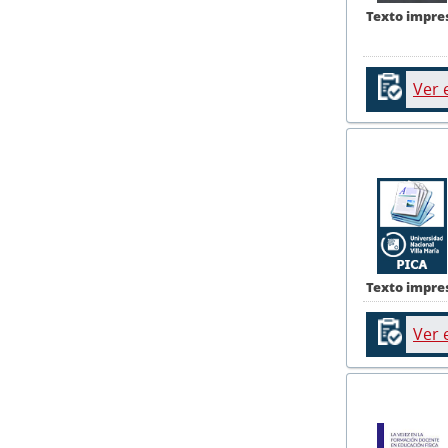
Texto impre
Ver 
Texto impre
Ver 