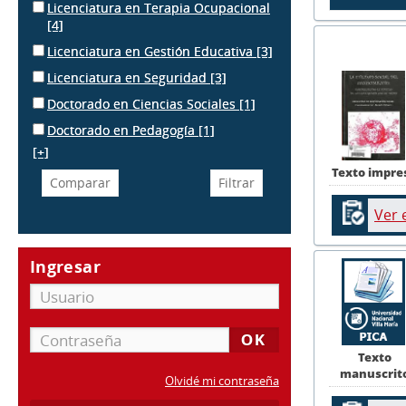
Licenciatura en Terapia Ocupacional
[4]
Licenciatura en Gestión Educativa
[3]
Licenciatura en Seguridad
[3]
Doctorado en Ciencias Sociales
[1]
Doctorado en Pedagogía
[1]
[+]
Texto impre
Ver 
Ingresar
Texto
manuscrit
Olvidé mi contraseña