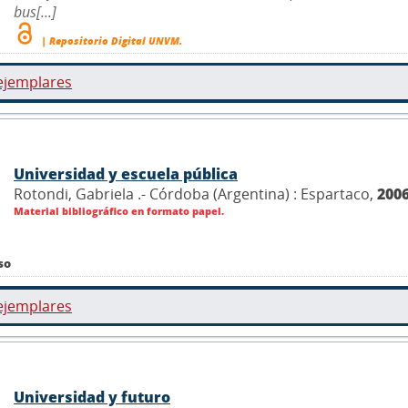
bus[...]
| Repositorio Digital UNVM.
ejemplares
Universidad y escuela pública
Rotondi, Gabriela .- Córdoba (Argentina) : Espartaco,
200
Material bibliográfico en formato papel.
so
ejemplares
Universidad y futuro