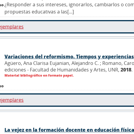
¿Responder a sus intereses, ignorarlos, cambiarlos o c
so
propuestas educativas a las[...]
ejemplares
Variaciones del reformismo. Tiempos y experiencias
Agüero, Ana Clarisa Eujanian, Alejandro C. ; Romano, Carolin
ediciones - Facultad de Humanidades y Artes, UNR,
2018
.
Material bibliográfico en formato papel.
so
ejemplares
La vejez en la formación docente en educación físic