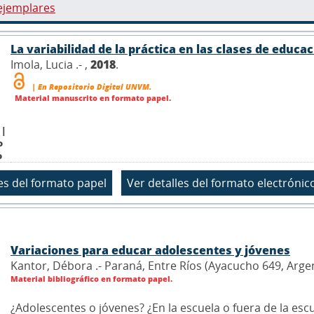
ejemplares
La variabilidad de la práctica en las clases de educac
Imola, Lucia .- ,
2018
.
| En Repositorio Digital UNVM.
Material manuscrito en formato papel.
 |
o
o
Variaciones para educar adolescentes y jóvenes
Kantor, Débora .- Paraná, Entre Ríos (Ayacucho 649, Arge
Material bibliográfico en formato papel.
¿Adolescentes o jóvenes? ¿En la escuela o fuera de la escu