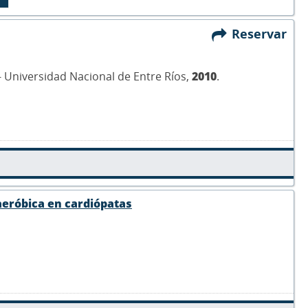
Reservar
R - Universidad Nacional de Entre Ríos,
2010
.
aeróbica en cardiópatas