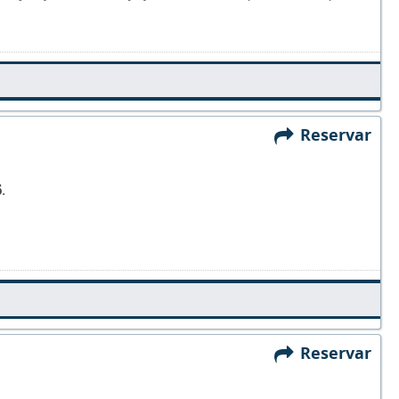
Reservar
6
.
Reservar