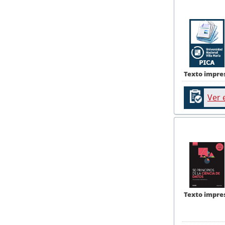
Texto impre
Ver 
Texto impre