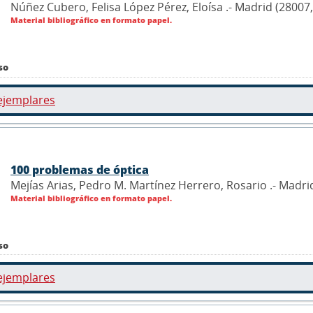
Núñez Cubero, Felisa López Pérez, Eloísa .- Madrid (28007,
Material bibliográfico en formato papel.
so
ejemplares
100 problemas de óptica
Mejías Arias, Pedro M. Martínez Herrero, Rosario .- Madrid
Material bibliográfico en formato papel.
so
ejemplares