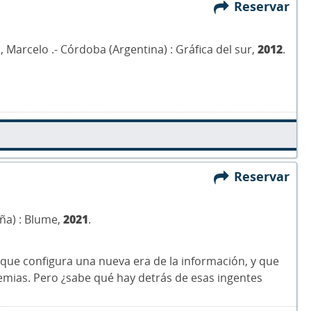
Reservar
 Marcelo .- Córdoba (Argentina) : Gráfica del sur,
2012
.
Reservar
aña) : Blume,
2021
.
 que configura una nueva era de la información, y que
emias. Pero ¿sabe qué hay detrás de esas ingentes