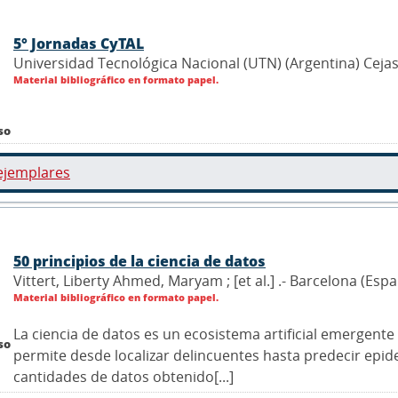
5° Jornadas CyTAL
Universidad Tecnológica Nacional (UTN) (Argentina) Cejas,
Material bibliográfico en formato papel.
so
ejemplares
50 principios de la ciencia de datos
Vittert, Liberty Ahmed, Maryam ; [et al.] .- Barcelona (Esp
Material bibliográfico en formato papel.
La ciencia de datos es un ecosistema artificial emergente
so
permite desde localizar delincuentes hasta predecir epid
cantidades de datos obtenido[...]