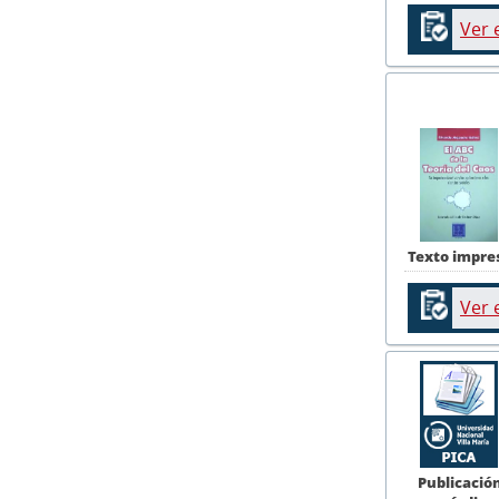
Ver 
Texto impre
Ver 
Publicació