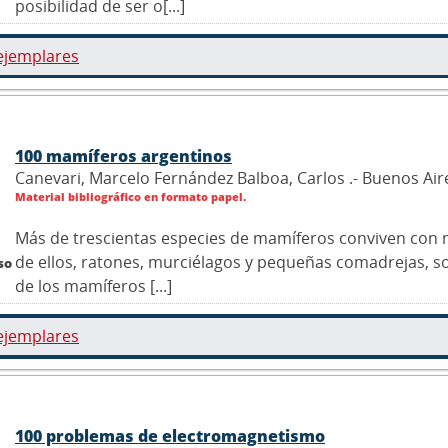
posibilidad de ser o[...]
ejemplares
100 mamíferos argentinos
Canevari, Marcelo Fernández Balboa, Carlos .- Buenos Aire
Material bibliográfico en formato papel.
Más de trescientas especies de mamíferos conviven con no
de ellos, ratones, murciélagos y pequeñas comadrejas, son
so
de los mamíferos [...]
ejemplares
100 problemas de electromagnetismo