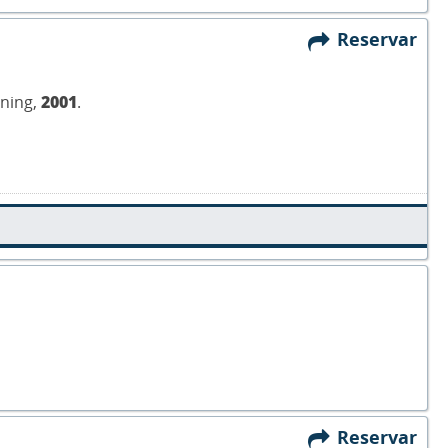
Reservar
rning,
2001
.
Reservar