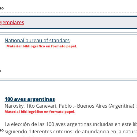
so
ejemplares
National bureau of standars
Material bibliográfico en formato papel.
n
100 aves argentinas
Narosky, Tito Canevari, Pablo .- Buenos Aires (Argentina) 
Material bibliográfico en formato papel.
La elección de las 100 aves argentinas incluidas en este lib
so
siguiendo diferentes criterios: de abundancia en la natur