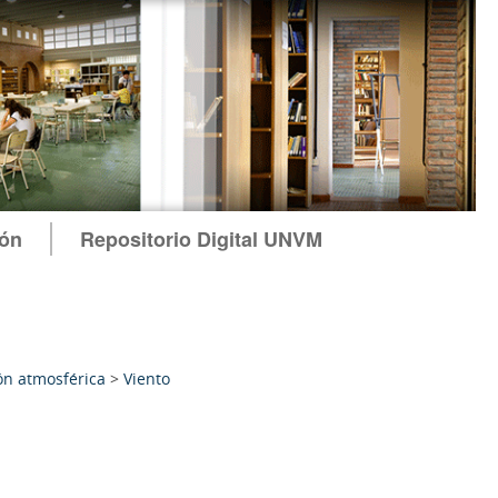
ión
Repositorio Digital UNVM
ón atmosférica
>
Viento