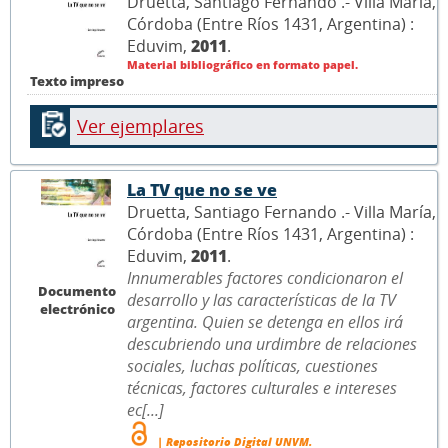
Druetta, Santiago Fernando .- Villa María,
Córdoba (Entre Ríos 1431, Argentina) :
Eduvim,
2011
.
Material bibliográfico en formato papel.
Texto impreso
Ver ejemplares
La TV que no se ve
Druetta, Santiago Fernando .- Villa María,
Córdoba (Entre Ríos 1431, Argentina) :
Eduvim,
2011
.
Innumerables factores condicionaron el
Documento
desarrollo y las características de la TV
electrónico
argentina. Quien se detenga en ellos irá
descubriendo una urdimbre de relaciones
sociales, luchas políticas, cuestiones
técnicas, factores culturales e intereses
ec[...]
| Repositorio Digital UNVM.