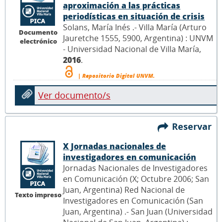
aproximación a las prácticas
periodísticas en situación de crisis
Solans, María Inés .- Villa María (Arturo
Documento
Jauretche 1555, 5900, Argentina) : UNVM
electrónico
- Universidad Nacional de Villa María,
2016
.
| Repositorio Digital UNVM.
Ver documento/s
Reservar
X Jornadas nacionales de
investigadores en comunicación
Jornadas Nacionales de Investigadores
en Comunicación (X; Octubre 2006; San
Juan, Argentina) Red Nacional de
Texto impreso
Investigadores en Comunicación (San
Juan, Argentina) .- San Juan (Universidad