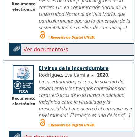
avances del trabajo final de grado de la
Documento
carrera Lic. en Comunicación Social de la
electrónico
Universidad Nacional de Villa María, que
particularmente aborda la dimensión de la
sostenibilidad de medios de comunica[...]
| Repositorio Digital UNVM.
Ver documento/s
El virus de la incertidumbre
Rodríguez, Eva Camila .- ,
2020
.
La incertidumbre, el caos, la soledad del
aislamiento y los tiempos contraídos son
característicos de esta nueva modalidad
Documento
indefinida entre la virtualidad y la
electrónico
presencialidad que acarreó el coronavirus a
nivel mundial. El trabajo es una de las a[...]
| Repositorio Digital UNVM.
Ver documento/s