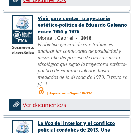
Vivir para contar: trayectoria
estético-política de Eduardo Galeano
entre 1955 y 1976
Montali, Gabriel .- ,
2018
.
El objetivo general de este trabajo es
Documento
analizar las condiciones de posibilidad y
electrónico
desarrollo del proceso de radicalización
ideológica que signó la trayectoria estético-
política de Eduardo Galeano hasta
mediados de la década de 1970. El texto se
p[...]
| Repositorio Digital UNVM.
Ver documento/s
La Voz del Interior y el conflicto
policial cordobés de 2013. Una