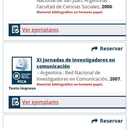
Nacional de San Juan, Argentina) :
Facultad de Ciencias Sociales,
2006
.
Material bibliográfico en formato papel.
Ver ejemplares
Reservar
XI Jornadas de investigadores en
comunicación
.- Argentina : Red Nacional de
Investigadores en Comunicación,
2007
.
Material bibliográfico en formato papel.
Texto impreso
Ver ejemplares
Reservar