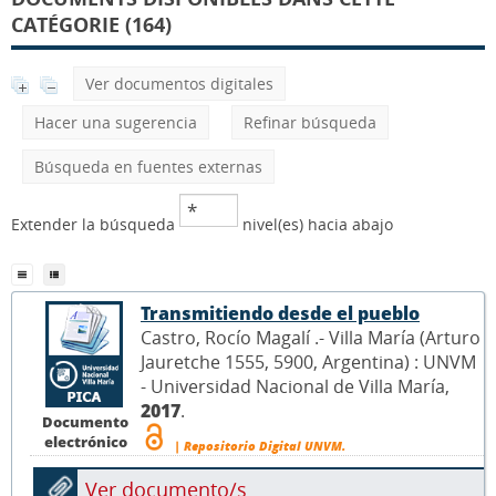
CATÉGORIE (164)
Ver documentos digitales
Hacer una sugerencia
Refinar búsqueda
Búsqueda en fuentes externas
Extender la búsqueda
nivel(es) hacia abajo
Transmitiendo desde el pueblo
Castro, Rocío Magalí .- Villa María (Arturo
Jauretche 1555, 5900, Argentina) : UNVM
- Universidad Nacional de Villa María,
2017
.
Documento
electrónico
| Repositorio Digital UNVM.
Ver documento/s