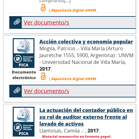
comprarlos[...]
| Repositorio Digital UNVM.
Ver documento/s
Acción colectiva y economía popular
Mogila, Patricio .- Villa María (Arturo
Jauretche 1555, 5900, Argentina) : UNVM
- Universidad Nacional de Villa María,
2017
.
Documento
electrónico
| Repositorio Digital UNVM.
Ver documento/s
La actuación del contador público en
su rol de auditor externo frente al
lavado de activos
Llamosas, Camila .- ,
2017
.
Material manuscrito en formato papel.