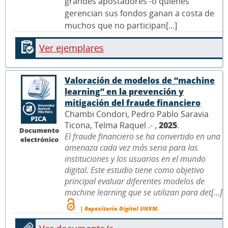
grandes apostadores -o quienes
gerencian sus fondos ganan a costa de
muchos que no participan[...]
Ver ejemplares
Valoración de modelos de “machine
learning” en la prevención y
mitigación del fraude financiero
Chambi Condori, Pedro Pablo Saravia
Ticona, Telma Raquel .- ,
2025
.
Documento
El fraude financiero se ha convertido en una
electrónico
amenaza cada vez más seria para las
instituciones y los usuarios en el mundo
digital. Este estudio tiene como objetivo
principal evaluar diferentes modelos de
machine learning que se utilizan para det[...]
| Repositorio Digital UNVM.