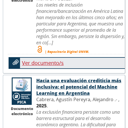
electrónico
Los niveles de inclusión
financiera/bancarización en América Latina
han mejorado en los últimos cinco años; en
particular para Argentina, que muestra una
performance superior al promedio de la
región. Sin embargo, persiste la dispersión y,
en co[...]
| Repositorio Digital UNVM.
Ver documento/s
Hacia una evaluación crediticia más
inclusiva: el potencial del Machine
Learning en Argentina
Cabrera, Agustín Pereyra, Alejandro .- ,
2025
.
Documento
La exclusión financiera persiste como una
electrónico
barrera estructural para el desarrollo
económico argentino. La dificultad para