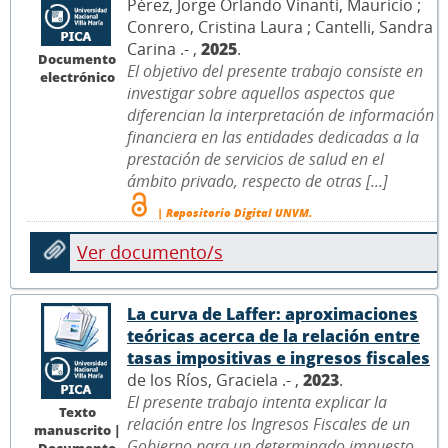
Pérez, Jorge Orlando Vinanti, Mauricio ;
Conrero, Cristina Laura ; Cantelli, Sandra
Carina .- ,
2025
.
Documento
El objetivo del presente trabajo consiste en
electrónico
investigar sobre aquellos aspectos que
diferencian la interpretación de información
financiera en las entidades dedicadas a la
prestación de servicios de salud en el
ámbito privado, respecto de otras [...]
| Repositorio Digital UNVM.
Ver documento/s
La curva de Laffer: aproximaciones
teóricas acerca de la relación entre
tasas impositivas e ingresos fiscales
de los Ríos, Graciela .- ,
2023
.
El presente trabajo intenta explicar la
Texto
relación entre los Ingresos Fiscales de un
manuscrito |
Gobierno para un determinado impuesto
Documento