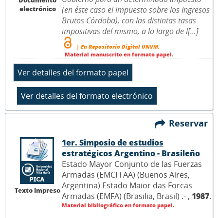
electrónico
(en éste caso el Impuesto sobre los Ingresos
Brutos Córdoba), con las distintas tasas
impositivas del mismo, a lo largo de l[...]
| En Repositorio Digital UNVM.
Material manuscrito en formato papel.
Reservar
1er. Simposio de estudios
estratégicos Argentino - Brasileño
Estado Mayor Conjunto de las Fuerzas
Armadas (EMCFFAA) (Buenos Aires,
Argentina) Estado Maior das Forcas
Texto impreso
Armadas (EMFA) (Brasilia, Brasil) .- ,
1987
.
Material bibliográfico en formato papel.