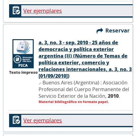
Ver ejemplares
Reservar
a. 3, no. 3 - sep. 2010 - 25 años de
democracia y política exterior
argentina (II) (Número de Temas de
política exterior, comercio y
relaciones internacionales, a. 3, no. 3
Texto impreso
[01/09/2010])
.- Buenos Aires (Argentina) : Asociación
Profesional del Cuerpo Permanente del
Servicio Exterior de la Nación,
2010
.
Material bibliográfico en formato papel.
Ver ejemplares