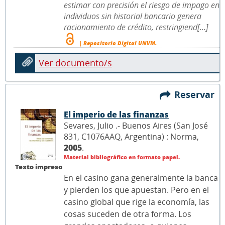
estimar con precisión el riesgo de impago en
individuos sin historial bancario genera
racionamiento de crédito, restringiend[...]
| Repositorio Digital UNVM.
Ver documento/s
Reservar
El imperio de las finanzas
Sevares, Julio .- Buenos Aires (San José
831, C1076AAQ, Argentina) : Norma,
2005
.
Material bibliográfico en formato papel.
Texto impreso
En el casino gana generalmente la banca
y pierden los que apuestan. Pero en el
casino global que rige la economía, las
cosas suceden de otra forma. Los