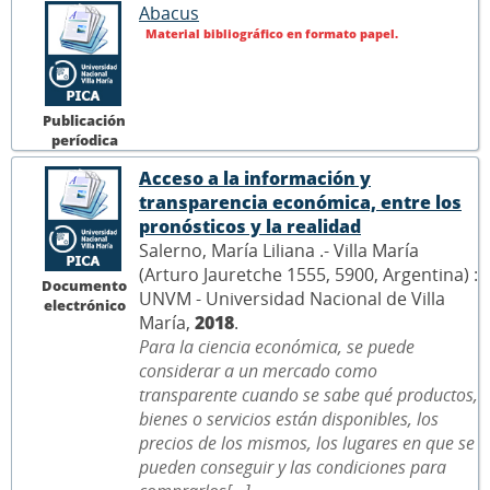
Abacus
Material bibliográfico en formato papel.
Publicación
períodica
Acceso a la información y
transparencia económica, entre los
pronósticos y la realidad
Salerno, María Liliana .- Villa María
(Arturo Jauretche 1555, 5900, Argentina) :
Documento
UNVM - Universidad Nacional de Villa
electrónico
María,
2018
.
Para la ciencia económica, se puede
considerar a un mercado como
transparente cuando se sabe qué productos,
bienes o servicios están disponibles, los
precios de los mismos, los lugares en que se
pueden conseguir y las condiciones para