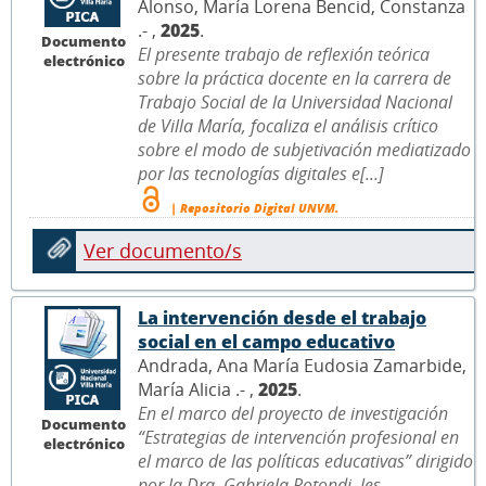
Alonso, María Lorena Bencid, Constanza
.- ,
2025
.
Documento
El presente trabajo de reflexión teórica
electrónico
sobre la práctica docente en la carrera de
Trabajo Social de la Universidad Nacional
de Villa María, focaliza el análisis crítico
sobre el modo de subjetivación mediatizado
por las tecnologías digitales e[...]
| Repositorio Digital UNVM.
Ver documento/s
La intervención desde el trabajo
social en el campo educativo
Andrada, Ana María Eudosia Zamarbide,
María Alicia .- ,
2025
.
En el marco del proyecto de investigación
Documento
“Estrategias de intervención profesional en
electrónico
el marco de las políticas educativas” dirigido
por la Dra. Gabriela Rotondi, les