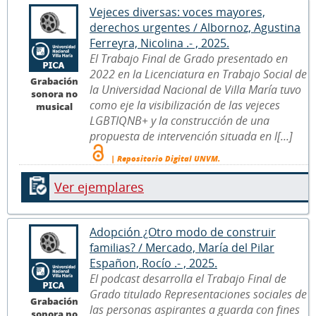
Vejeces diversas: voces mayores,
derechos urgentes / Albornoz, Agustina
Ferreyra, Nicolina .- , 2025.
El Trabajo Final de Grado presentado en
2022 en la Licenciatura en Trabajo Social de
Grabación
la Universidad Nacional de Villa María tuvo
sonora no
como eje la visibilización de las vejeces
musical
LGBTIQNB+ y la construcción de una
propuesta de intervención situada en l[...]
| Repositorio Digital UNVM.
Ver ejemplares
Adopción ¿Otro modo de construir
familias? / Mercado, María del Pilar
Españon, Rocío .- , 2025.
El podcast desarrolla el Trabajo Final de
Grado titulado Representaciones sociales de
Grabación
las personas aspirantes a guarda con fines
sonora no