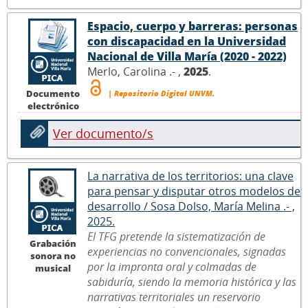
Espacio, cuerpo y barreras: personas
con discapacidad en la Universidad
Nacional de Villa María (2020 - 2022)
Merlo, Carolina .- ,
2025
.
Documento
| Repositorio Digital UNVM.
electrónico
Ver documento/s
La narrativa de los territorios: una clave
para pensar y disputar otros modelos de
desarrollo / Sosa Dolso, María Melina .- ,
2025.
El TFG pretende la sistematización de
Grabación
experiencias no convencionales, signadas
sonora no
por la impronta oral y colmadas de
musical
sabiduría, siendo la memoria histórica y las
narrativas territoriales un reservorio