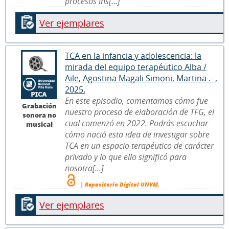
procesos ins[...]
Ver ejemplares
TCA en la infancia y adolescencia: la
mirada del equipo terapéutico Alba /
Aile, Agostina Magali Simoni, Martina .- ,
2025.
En este episodio, comentamos cómo fue
Grabación
nuestro proceso de elaboración de TFG, el
sonora no
cual comenzó en 2022. Podrás escuchar
musical
cómo nació esta idea de investigar sobre
TCA en un espacio terapéutico de carácter
privado y lo que ello significó para
nosotra[...]
| Repositorio Digital UNVM.
Ver ejemplares