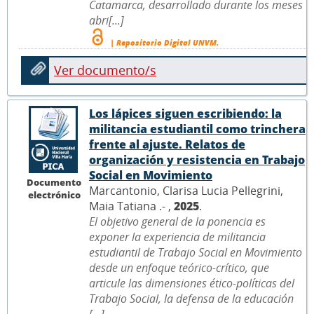
Catamarca, desarrollado durante los meses
abri[...]
| Repositorio Digital UNVM.
Ver documento/s
Los lápices siguen escribiendo: la
militancia estudiantil como trinchera
frente al ajuste. Relatos de
organización y resistencia en Trabajo
Social en Movimiento
Documento
Marcantonio, Clarisa Lucia Pellegrini,
electrónico
Maia Tatiana .- ,
2025
.
El objetivo general de la ponencia es
exponer la experiencia de militancia
estudiantil de Trabajo Social en Movimiento
desde un enfoque teórico-crítico, que
articule las dimensiones ético-políticas del
Trabajo Social, la defensa de la educación
[...]