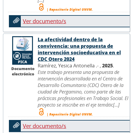
| Repositorio Digital UNVM.
Ver documento/s
La afectividad dentro de la
convivencia: una propuesta de
intervención socioeducativa en el
CDC Otero 2024
Ramírez, Yesica Antonella .- ,
2025
.
Documento
Este trabajo presenta una propuesta de
electrónico
intervención desarrollada en el Centro de
Desarrollo Comunitario (CDC) Otero de la
ciudad de Pergamino, como parte de las
prácticas profesionales en Trabajo Social. El
proyecto se inscribe en el eje temátic[...]
| Repositorio Digital UNVM.
Ver documento/s