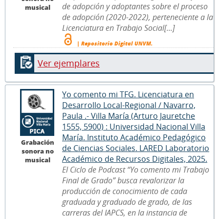
de adopción y adoptantes sobre el proceso
musical
de adopción (2020-2022), perteneciente a la
Licenciatura en Trabajo Social[...]
| Repositorio Digital UNVM.
Ver ejemplares
Yo comento mi TFG. Licenciatura en
Desarrollo Local-Regional / Navarro,
Paula .- Villa María (Arturo Jauretche
1555, 5900) : Universidad Nacional Villa
María. Instituto Académico Pedagógico
Grabación
de Ciencias Sociales. LARED Laboratorio
sonora no
Académico de Recursos Digitales, 2025.
musical
El Ciclo de Podcast “Yo comento mi Trabajo
Final de Grado” busca revalorizar la
producción de conocimiento de cada
graduada y graduado de grado, de las
carreras del IAPCS, en la instancia de