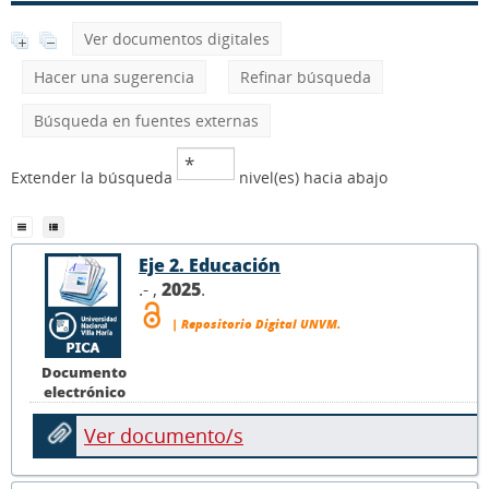
Ver documentos digitales
Hacer una sugerencia
Refinar búsqueda
Búsqueda en fuentes externas
Extender la búsqueda
nivel(es) hacia abajo
Eje 2. Educación
.- ,
2025
.
| Repositorio Digital UNVM.
Documento
electrónico
Ver documento/s