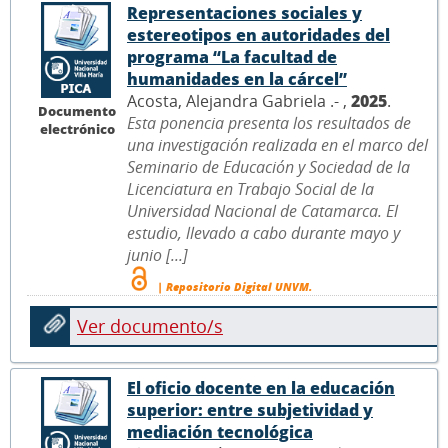
Representaciones sociales y
estereotipos en autoridades del
programa “La facultad de
humanidades en la cárcel”
Acosta, Alejandra Gabriela .- ,
2025
.
Documento
Esta ponencia presenta los resultados de
electrónico
una investigación realizada en el marco del
Seminario de Educación y Sociedad de la
Licenciatura en Trabajo Social de la
Universidad Nacional de Catamarca. El
estudio, llevado a cabo durante mayo y
junio [...]
| Repositorio Digital UNVM.
Ver documento/s
El oficio docente en la educación
superior: entre subjetividad y
mediación tecnológica