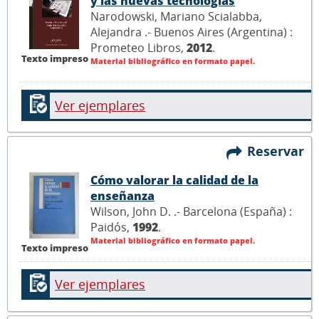
y las nuevas tecnologías
Narodowski, Mariano Scialabba,
Alejandra .- Buenos Aires (Argentina) :
Prometeo Libros,
2012
.
Texto impreso
Material bibliográfico en formato papel.
Ver ejemplares
Reservar
Cómo valorar la calidad de la
enseñanza
Wilson, John D. .- Barcelona (España) :
Paidós,
1992
.
Material bibliográfico en formato papel.
Texto impreso
Ver ejemplares