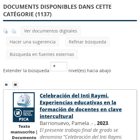
DOCUMENTS DISPONIBLES DANS CETTE
CATÉGORIE (1137)
Ver documentos digitales
Hacer una sugerencia
Refinar búsqueda
Búsqueda en fuentes externas
Extender la búsqueda
nivel(es) hacia abajo
Celebración del Inti Raymi.
Experiencias educativas en la
formación de docentes en clave
intercultural
Barrionuevo, Pamela .- ,
2023
.
Texto
El presente trabajo final de grado se
manuscrito |
denomina “Celebración del Inti Raymi.
Documento