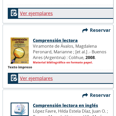
Ver ejemplares
Reservar
Comprensión lectora
Viramonte de Ávalos, Magdalena
Peronard, Marianne ; [et al.] .- Buenos
Aires (Argentina) : Colihue,
2008
.
Material bibliográfico en formato papel.
Texto impreso
Ver ejemplares
Reservar
Comprensión lectora en inglés
López Favre, Hilda Estela Díaz, Juan O. ;