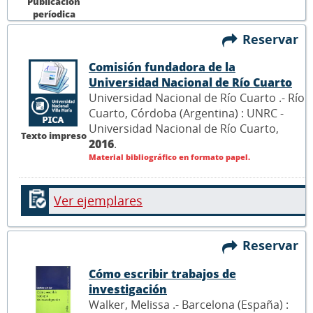
Publicación
períodica
Reservar
Comisión fundadora de la
Universidad Nacional de Río Cuarto
Universidad Nacional de Río Cuarto .- Río
Cuarto, Córdoba (Argentina) : UNRC -
Universidad Nacional de Río Cuarto,
Texto impreso
2016
.
Material bibliográfico en formato papel.
Ver ejemplares
Reservar
Cómo escribir trabajos de
investigación
Walker, Melissa .- Barcelona (España) :