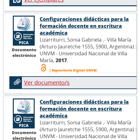
Configuraciones didácticas para la
formación docente en escritura
académica
Lizarriturri, Sonia Gabriela .- Villa María
(Arturo Jauretche 1555, 5900, Argentina) :
Documento
UNVM - Universidad Nacional de Villa
electrónico
María,
2017
.
| Repositorio Digital UNVM.
Ver documento/s
Configuraciones didácticas para la
formación docente en escritura
académica
Lizarriturri, Sonia Gabriela .- Villa María
(Arturo Jauretche 1555, 5900, Argentina) :
Documento
UNVM - Universidad Nacional de Villa
electrónico