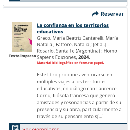
Reservar
La confianza en los territorios
educativos
Greco, María Beatriz Cantarelli, María
Natalia ; Fattore, Natalia ; [et al.] .-
Rosario, Santa Fe (Argentina) : Homo
Texto impreso
Sapiens Ediciones,
2024
.
Material bibliográfico en formato papel.
Este libro propone aventurarse en
múltiples viajes a los territorios
educativos, en diálogo con Laurence
Cornu, filósofa francesa que generó
amistades y resonancias a partir de su
presencia y su obra, particularmente a
través de su pensamiento s[...]
Ver ejemplares