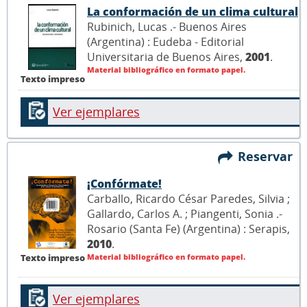
La conformación de un clima cultural
Rubinich, Lucas .- Buenos Aires
(Argentina) : Eudeba - Editorial
Universitaria de Buenos Aires,
2001
.
Material bibliográfico en formato papel.
Texto impreso
Ver ejemplares
Reservar
¡Confórmate!
Carballo, Ricardo César Paredes, Silvia ;
Gallardo, Carlos A. ; Piangenti, Sonia .-
Rosario (Santa Fe) (Argentina) : Serapis,
2010
.
Material bibliográfico en formato papel.
Texto impreso
Ver ejemplares