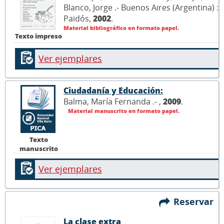
Blanco, Jorge .- Buenos Aires (Argentina) :
Paidós,
2002
.
Material bibliográfico en formato papel.
Texto impreso
Ver ejemplares
Ciudadanía y Educación:
Balma, María Fernanda .- ,
2009
.
Material manuscrito en formato papel.
Texto
manuscrito
Ver ejemplares
Reservar
La clase extra