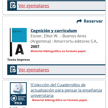
Ver ejemplares
Reservar
Cognición y curriculum
Eisner, Elliot W. .- Buenos Aires
(Argentina) : Amorrortu editores S.A.,
2007
.
Material bibliográfico en formato papel.
Texto impreso
Ver ejemplares
[Colección de] Cuadernillos de
actualización para pensar la enseñanza
universitaria
Material bibliográfico en formato papel.