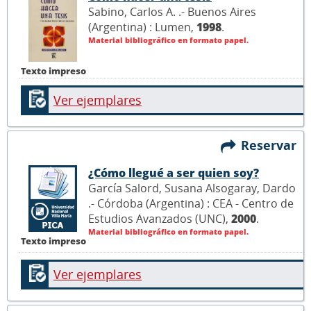
Sabino, Carlos A. .- Buenos Aires
(Argentina) : Lumen,
1998
.
Material bibliográfico en formato papel.
Texto impreso
Ver ejemplares
Reservar
¿Cómo llegué a ser quien soy?
García Salord, Susana Alsogaray, Dardo
.- Córdoba (Argentina) : CEA - Centro de
Estudios Avanzados (UNC),
2000
.
Material bibliográfico en formato papel.
Texto impreso
Ver ejemplares