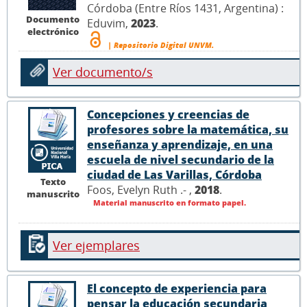
Córdoba (Entre Ríos 1431, Argentina) :
Documento
Eduvim,
2023
.
electrónico
| Repositorio Digital UNVM.
Ver documento/s
Concepciones y creencias de
profesores sobre la matemática, su
enseñanza y aprendizaje, en una
escuela de nivel secundario de la
ciudad de Las Varillas, Córdoba
Texto
Foos, Evelyn Ruth .- ,
2018
.
manuscrito
Material manuscrito en formato papel.
Ver ejemplares
El concepto de experiencia para
pensar la educación secundaria