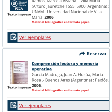
Ramos, Marcela Viviana .- Villa María
(Arturo Jauretche 1555, 5900, Argentina) :
UNVM - Universidad Nacional de Villa
Texto impreso
María,
2006
.
Material bibliográfico en formato papel.
Ver ejemplares
Reservar
Comprensión lectora y memoria
operativa
García Madruga, Juan A. Elosúa, María
Rosa .- Buenos Aires (Argentina) : Paidós,
2006
.
Texto impreso
Material bibliográfico en formato papel.
Ver ejemplares