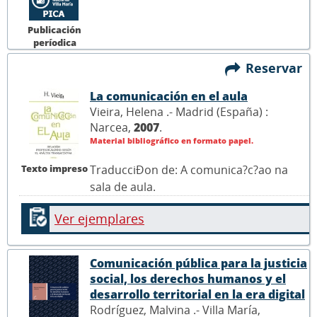
Publicación
períodica
Reservar
La comunicación en el aula
Vieira, Helena .- Madrid (España) :
Narcea,
2007
.
Material bibliográfico en formato papel.
Texto impreso
TraducciÐon de: A comunica?c?ao na
sala de aula.
Ver ejemplares
Comunicación pública para la justicia
social, los derechos humanos y el
desarrollo territorial en la era digital
Rodríguez, Malvina .- Villa María,