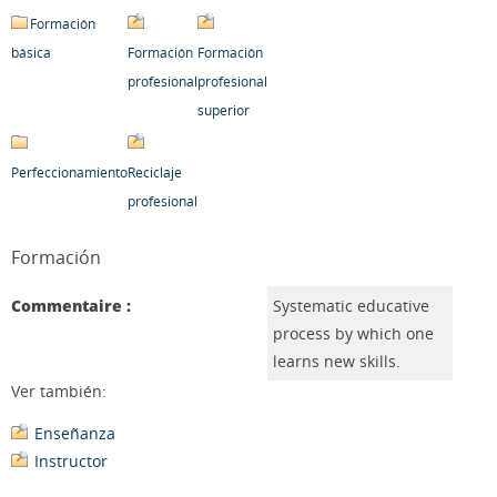
Formación
básica
Formación
Formación
profesional
profesional
superior
Perfeccionamiento
Reciclaje
profesional
Formación
Commentaire :
Systematic educative
process by which one
learns new skills.
Ver también:
Enseñanza
Instructor