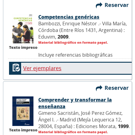
Reservar
Competencias genéricas
Bambozzi, Enrique Néstor .- Villa María,
Córdoba (Entre Ríos 1431, Argentina) :
Eduvim,
2009
.
Material bibliográfico en formato papel.
Texto impreso
Incluye referencias bibliográficas
Ver ejemplares
Reservar
Comprender y transformar la
enseñanza
Gimeno Sacristán, José Perez Gómez,
Ángel I. .- Madrid (Mejía Lequerica 12,
28004, España) : Ediciones Morata,
1999
.
Texto impreso
Material bibliográfico en formato papel.