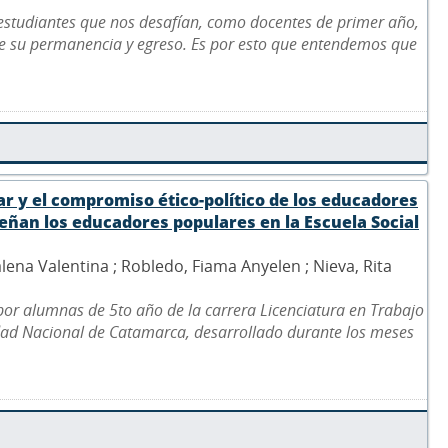
 estudiantes que nos desafían, como docentes de primer año,
de su permanencia y egreso. Es por esto que entendemos que
ar y el compromiso ético-político de los educadores
ñan los educadores populares en la Escuela Social
lena Valentina ; Robledo, Fiama Anyelen ; Nieva, Rita
 por alumnas de 5to año de la carrera Licenciatura en Trabajo
idad Nacional de Catamarca, desarrollado durante los meses