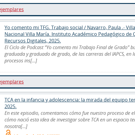
ejemplares
Yo comento mi TFG. Trabajo social / Navarro, Paula .- Vill
Nacional Villa María. Instituto Académico Pedagógico de
Recursos Digitales, 2025.
El Ciclo de Podcast “Yo comento mi Trabajo Final de Grado” b
graduada y graduado de grado, de las carreras del IAPCS, en 
procesos ins[...]
ejemplares
TCA en la infancia y adolescencia: la mirada del equipo ter
2025.
En este episodio, comentamos cómo fue nuestro proceso de e
cómo nació esta idea de investigar sobre TCA en un espacio ter
nosotra[...]