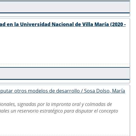
d en la Universidad Nacional de Villa María (2020 -
disputar otros modelos de desarrollo / Sosa Dolso, María
ionales, signadas por la impronta oral y colmadas de
riales un reservorio estratégico para disputar el concepto