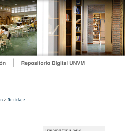
ión
Repositorio Digital UNVM
ón
>
Reciclaje
Training for a new