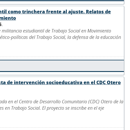
ntil como trinchera frente al ajuste. Relatos de
imiento
5
.
e militancia estudiantil de Trabajo Social en Movimiento
ético-políticas del Trabajo Social, la defensa de la educación
sta de intervención socioeducativa en el CDC Otero
ada en el Centro de Desarrollo Comunitario (CDC) Otero de la
 en Trabajo Social. El proyecto se inscribe en el eje