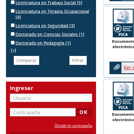
Licenciatura en Trabajo Social
[5]
Licenciatura en Terapia Ocupacional
[4]
Licenciatura en Seguridad
[3]
Doctorado en Ciencias Sociales
[1]
Document
Doctorado en Pedagogía
[1]
electrónic
[+]
Ver
Ingresar
Document
electrónic
Olvidé mi contraseña