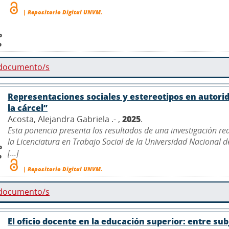
| Repositorio Digital UNVM.
o
o
 documento/s
Representaciones sociales y estereotipos en autor
la cárcel”
Acosta, Alejandra Gabriela .- ,
2025
.
Esta ponencia presenta los resultados de una investigación r
la Licenciatura en Trabajo Social de la Universidad Nacional 
o
[...]
o
| Repositorio Digital UNVM.
 documento/s
El oficio docente en la educación superior: entre su