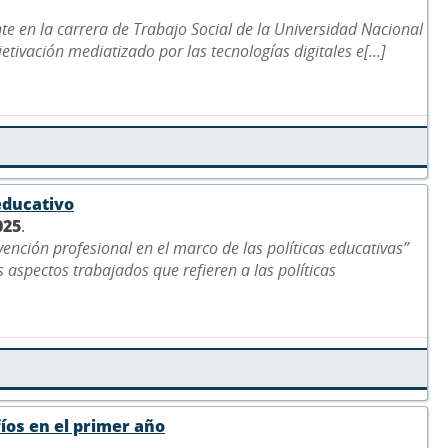
nte en la carrera de Trabajo Social de la Universidad Nacional
jetivación mediatizado por las tecnologías digitales e[...]
educativo
025
.
vención profesional en el marco de las políticas educativas”
 aspectos trabajados que refieren a las políticas
fíos en el primer año