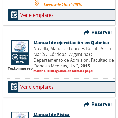
| Repositorio Digital UNVM.
Ver ejemplares
Reservar
Manual de ejercitación en Química
Novella, María de Lourdes Bollati, Alicia
María .- Córdoba (Argentina) :
Departamento de Admisión, Facultad de
Ciencias Médicas, UNC,
2015
.
Texto impreso
Material bibliográfico en formato papel.
Ver ejemplares
Reservar
Manual de Física