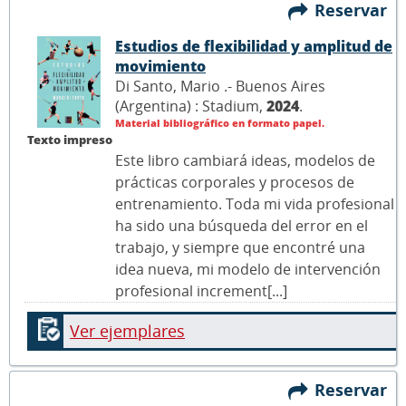
Reservar
Estudios de flexibilidad y amplitud de
movimiento
Di Santo, Mario .- Buenos Aires
(Argentina) : Stadium,
2024
.
Material bibliográfico en formato papel.
Texto impreso
Este libro cambiará ideas, modelos de
prácticas corporales y procesos de
entrenamiento. Toda mi vida profesional
ha sido una búsqueda del error en el
trabajo, y siempre que encontré una
idea nueva, mi modelo de intervención
profesional increment[...]
Ver ejemplares
Reservar