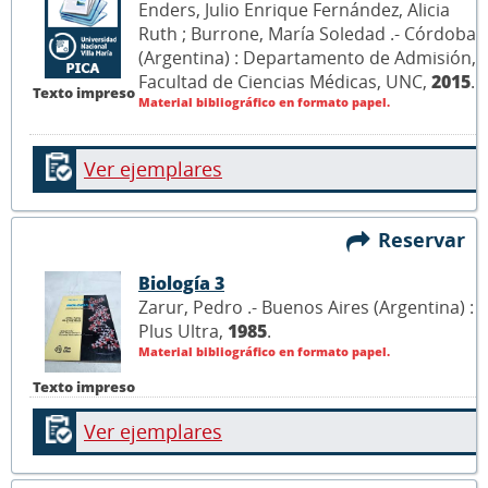
Enders, Julio Enrique Fernández, Alicia
Ruth ; Burrone, María Soledad .- Córdoba
(Argentina) : Departamento de Admisión,
Facultad de Ciencias Médicas, UNC,
2015
.
Texto impreso
Material bibliográfico en formato papel.
Ver ejemplares
Reservar
Biología 3
Zarur, Pedro .- Buenos Aires (Argentina) :
Plus Ultra,
1985
.
Material bibliográfico en formato papel.
Texto impreso
Ver ejemplares