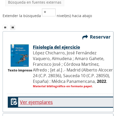
Búsqueda en fuentes externas
Extender la búsqueda
nivel(es) hacia abajo
Reservar
Fisiología del ejercicio
López Chicharro, José Fernández
Vaquero, Almudena ; Amaro Gahete,
Francisco José ; Córdova Martínez,
Alfredo ; [et al.] .- Madrid (Alberto Alcocer
Texto impreso
24 (C.P. 28036), Sauceda 10 (C.P. 28050),
España) : Médica Panamericana,
2022
.
Material bibliográfico en formato papel.
Ver ejemplares