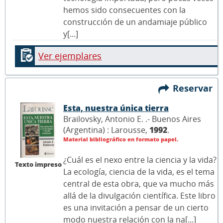
hemos sido consecuentes con la
construcción de un andamiaje público
y[...]
Ver ejemplares
Reservar
Esta, nuestra única tierra
Brailovsky, Antonio E. .- Buenos Aires
(Argentina) : Larousse,
1992
.
Material bibliográfico en formato papel.
¿Cuál es el nexo entre la ciencia y la vida?
Texto impreso
La ecología, ciencia de la vida, es el tema
central de esta obra, que va mucho más
allá de la divulgación científica. Este libro
es una invitación a pensar de un cierto
modo nuestra relación con la na[...]