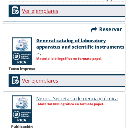
Ver ejemplares
Reservar
General catalog of laboratory
apparatus and scientific instruments
.- ,
.
Material bibliográfico en formato papel.
Texto impreso
Ver ejemplares
Nexos : Secretaria de ciencia y técnica
Material bibliográfico en formato papel.
Publicación