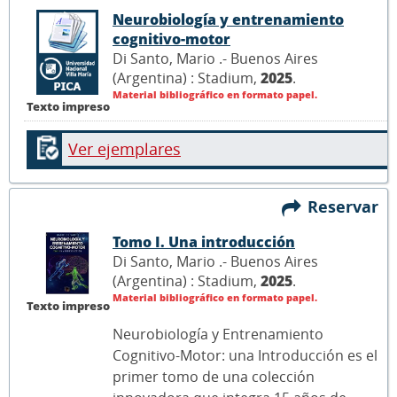
Neurobiología y entrenamiento
cognitivo-motor
Di Santo, Mario .- Buenos Aires
(Argentina) : Stadium,
2025
.
Material bibliográfico en formato papel.
Texto impreso
Ver ejemplares
Reservar
Tomo I. Una introducción
Di Santo, Mario .- Buenos Aires
(Argentina) : Stadium,
2025
.
Material bibliográfico en formato papel.
Texto impreso
Neurobiología y Entrenamiento
Cognitivo-Motor: una Introducción es el
primer tomo de una colección