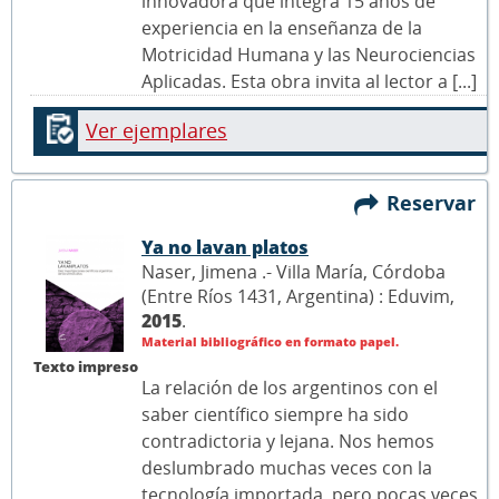
innovadora que integra 15 años de
experiencia en la enseñanza de la
Motricidad Humana y las Neurociencias
Aplicadas. Esta obra invita al lector a [...]
Ver ejemplares
Reservar
Ya no lavan platos
Naser, Jimena .- Villa María, Córdoba
(Entre Ríos 1431, Argentina) : Eduvim,
2015
.
Material bibliográfico en formato papel.
Texto impreso
La relación de los argentinos con el
saber científico siempre ha sido
contradictoria y lejana. Nos hemos
deslumbrado muchas veces con la
tecnología importada, pero pocas veces