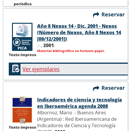
períodica
Reservar
Año 8 Nexos 14 - Dic. 2001 - Nexos
(Número de Nexos, Año 8 Nexos 14
[09/12/2001])
.- ,
2001
.
Material bibliográfico en formato papel.
Texto impreso
Ver ejemplares
Reservar
Indicadores de ciencia y tecnología
en Iberoamérica agenda 2008
Albornoz, Mario .- Buenos Aires
(Argentina) : Red Iberoamericana de
Indicadores de Ciencia y Tecnología
Texto impreso