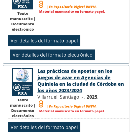
| En Repositorio Digital UNVM.
Material manuscrito en formato papel.
Texto
manuscrito |
Documento
electrónico
Las prácticas de apostar en los
juegos de azar en Agencias de
Quiniela en la ciudad de Córdoba en
los años 2023/2024
Villarruel, Santiago .- ,
2025
.
Texto
manuscrito |
| En Repositorio Digital UNVM.
Documento
Material manuscrito en formato papel.
electrónico