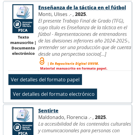
Enseñanza de la táctica en el fútbol
Monti, Ulises .- ,
2025
.
El presente Trabajo Final de Grado (TFG),
cuyo título es Enseñanza de la táctica en el
fútbol - Representaciones de entrenadores
Texto
de las divisiones inferiores año 2024-2025-,
manuscrito |
pretender ser una producción que de cuenta
Documento
electrónico
desde una perspectiva socioa[...]
| En Repositorio Digital UNVM.
Material manuscrito en formato papel.
Sentirte
Maldonado, Florencia .- ,
2025
.
La accesibilidad de los contenidos culturales
y comunicacionales para personas con