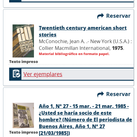
Reservar
Twentieth century american short
stories
McConochie, Jean A. .- New York (U.S.A.) :
Collier Macmillan International,
1975
.
Material bibliográfico en formato papel.
Texto impreso
Ver ejemplares
Reservar
Año 1, N° 27 - 15 mar. - 21 mar. 1985 -
¿Usted se haría socio de este
hombre? (Número de El periodista de
Buenos Aires, Año 1, N° 27
Texto impreso
[21/03/1985])