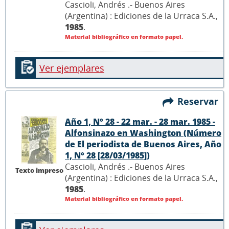
Cascioli, Andrés .- Buenos Aires
(Argentina) : Ediciones de la Urraca S.A.,
1985
.
Material bibliográfico en formato papel.
Ver ejemplares
Reservar
Año 1, N° 28 - 22 mar. - 28 mar. 1985 -
Alfonsinazo en Washington (Número
de El periodista de Buenos Aires, Año
1, N° 28 [28/03/1985])
Cascioli, Andrés .- Buenos Aires
Texto impreso
(Argentina) : Ediciones de la Urraca S.A.,
1985
.
Material bibliográfico en formato papel.