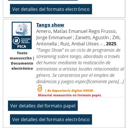
Tango show
Amero, Matías Emanuel Regis Frusso,
Jorge Emmanuel ; Zanetti, Agustín ; Zilli,
Antonella ; Ruiz, Anibal Ulises .- ,
2025
.
“Tango Show” es un ciclo de programas de
Texto
streaming sobre tango, abordado a través
manuscrito |
del humor mediante la realización de
Documento
electrónico
entrevistas a artistas locales relacionados al
género. Se caracteriza por el empleo de
dinámicas y juegos específicamente pens[...]
| En Repositorio Digital UNVM.
Material manuscrito en formato papel.