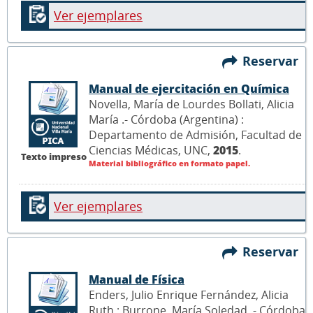
Ver ejemplares
Reservar
Manual de ejercitación en Química
Novella, María de Lourdes Bollati, Alicia
María .- Córdoba (Argentina) :
Departamento de Admisión, Facultad de
Ciencias Médicas, UNC,
2015
.
Texto impreso
Material bibliográfico en formato papel.
Ver ejemplares
Reservar
Manual de Física
Enders, Julio Enrique Fernández, Alicia
Ruth ; Burrone, María Soledad .- Córdoba