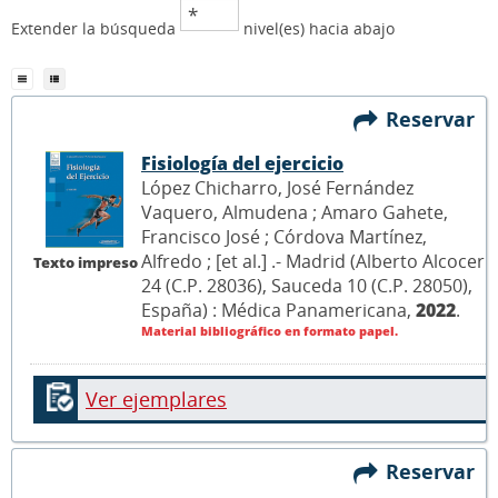
Extender la búsqueda
nivel(es) hacia abajo
Reservar
Fisiología del ejercicio
López Chicharro, José Fernández
Vaquero, Almudena ; Amaro Gahete,
Francisco José ; Córdova Martínez,
Alfredo ; [et al.] .- Madrid (Alberto Alcocer
Texto impreso
24 (C.P. 28036), Sauceda 10 (C.P. 28050),
España) : Médica Panamericana,
2022
.
Material bibliográfico en formato papel.
Ver ejemplares
Reservar