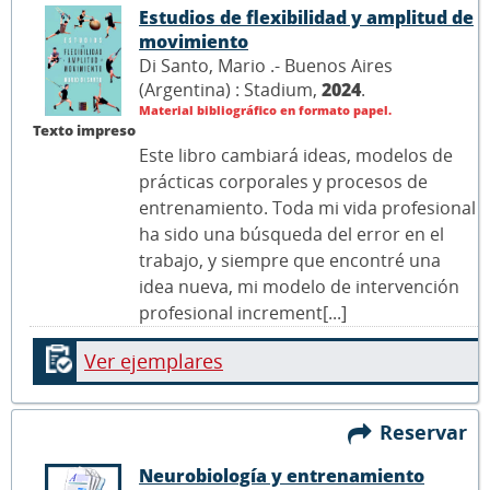
Estudios de flexibilidad y amplitud de
movimiento
Di Santo, Mario .- Buenos Aires
(Argentina) : Stadium,
2024
.
Material bibliográfico en formato papel.
Texto impreso
Este libro cambiará ideas, modelos de
prácticas corporales y procesos de
entrenamiento. Toda mi vida profesional
ha sido una búsqueda del error en el
trabajo, y siempre que encontré una
idea nueva, mi modelo de intervención
profesional increment[...]
Ver ejemplares
Reservar
Neurobiología y entrenamiento