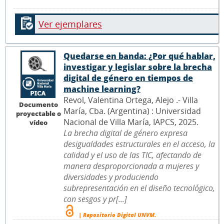
Ver ejemplares
Quedarse en banda: ¿Por qué hablar,
investigar y legislar sobre la brecha
digital de género en tiempos de
machine learning?
Revol, Valentina Ortega, Alejo .- Villa
Documento
María, Cba. (Argentina) : Universidad
proyectable o
Nacional de Villa María, IAPCS, 2025.
vídeo
La brecha digital de género expresa
desigualdades estructurales en el acceso, la
calidad y el uso de las TIC, afectando de
manera desproporcionada a mujeres y
diversidades y produciendo
subrepresentación en el diseño tecnológico,
con sesgos y pr[...]
| Repositorio Digital UNVM.