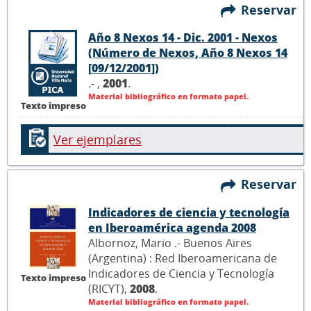
Reservar
Año 8 Nexos 14 - Dic. 2001 - Nexos
(Número de Nexos, Año 8 Nexos 14
[09/12/2001])
.- ,
2001
.
Material bibliográfico en formato papel.
Texto impreso
Ver ejemplares
Reservar
Indicadores de ciencia y tecnología
en Iberoamérica agenda 2008
Albornoz, Mario .- Buenos Aires
(Argentina) : Red Iberoamericana de
Indicadores de Ciencia y Tecnología
Texto impreso
(RICYT),
2008
.
Material bibliográfico en formato papel.