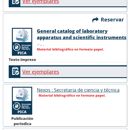
Ver ejemplares
Reservar
General catalog of laboratory
apparatus and scientific instruments
.- ,
.
Material bibliográfico en formato papel.
Texto impreso
Ver ejemplares
Nexos : Secretaria de ciencia y técnica
Material bibliográfico en formato papel.
Publicación
períodica