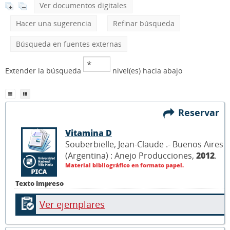
Ver documentos digitales
Hacer una sugerencia
Refinar búsqueda
Búsqueda en fuentes externas
Extender la búsqueda
nivel(es) hacia abajo
Reservar
Vitamina D
Souberbielle, Jean-Claude .- Buenos Aires
(Argentina) : Anejo Producciones,
2012
.
Material bibliográfico en formato papel.
Texto impreso
Ver ejemplares