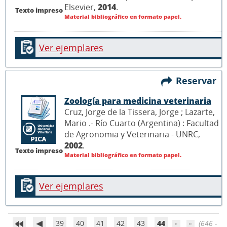
Elsevier,
2014
.
Texto impreso
Material bibliográfico en formato papel.
Ver ejemplares
Reservar
Zoología para medicina veterinaria
Cruz, Jorge de la Tissera, Jorge ; Lazarte,
Mario .- Río Cuarto (Argentina) : Facultad
de Agronomia y Veterinaria - UNRC,
2002
.
Texto impreso
Material bibliográfico en formato papel.
Ver ejemplares
39
40
41
42
43
44
(646 -