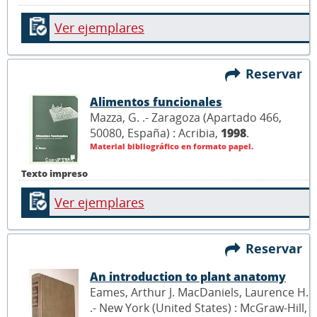
Ver ejemplares
Reservar
Alimentos funcionales
Mazza, G. .- Zaragoza (Apartado 466,
50080, España) : Acribia,
1998
.
Material bibliográfico en formato papel.
Texto impreso
Ver ejemplares
Reservar
An introduction to plant anatomy
Eames, Arthur J. MacDaniels, Laurence H.
.- New York (United States) : McGraw-Hill,