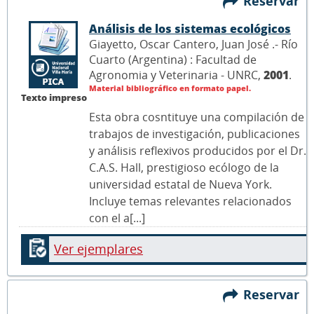
Reservar
Análisis de los sistemas ecológicos
Giayetto, Oscar Cantero, Juan José .- Río
Cuarto (Argentina) : Facultad de
Agronomia y Veterinaria - UNRC,
2001
.
Material bibliográfico en formato papel.
Texto impreso
Esta obra cosntituye una compilación de
trabajos de investigación, publicaciones
y análisis reflexivos producidos por el Dr.
C.A.S. Hall, prestigioso ecólogo de la
universidad estatal de Nueva York.
Incluye temas relevantes relacionados
con el a[...]
Ver ejemplares
Reservar