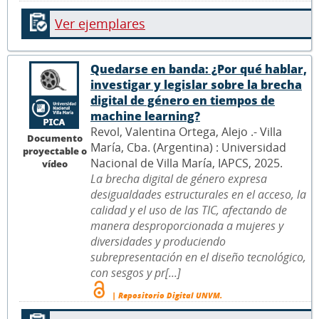
Ver ejemplares
Quedarse en banda: ¿Por qué hablar,
investigar y legislar sobre la brecha
digital de género en tiempos de
machine learning?
Revol, Valentina Ortega, Alejo .- Villa
Documento
María, Cba. (Argentina) : Universidad
proyectable o
Nacional de Villa María, IAPCS, 2025.
vídeo
La brecha digital de género expresa
desigualdades estructurales en el acceso, la
calidad y el uso de las TIC, afectando de
manera desproporcionada a mujeres y
diversidades y produciendo
subrepresentación en el diseño tecnológico,
con sesgos y pr[...]
| Repositorio Digital UNVM.