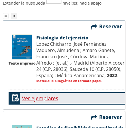
Extender la búsqueda
nivel(es) hacia abajo
Reservar
Fisiología del ejercicio
López Chicharro, José Fernández
Vaquero, Almudena ; Amaro Gahete,
Francisco José ; Córdova Martínez,
Alfredo ; [et al.] .- Madrid (Alberto Alcocer
Texto impreso
24 (C.P. 28036), Sauceda 10 (C.P. 28050),
España) : Médica Panamericana,
2022
.
Material bibliográfico en formato papel.
Ver ejemplares
Reservar