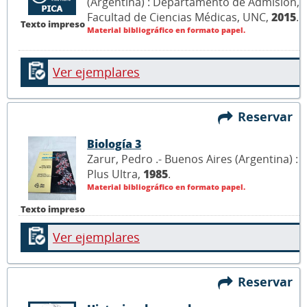
(Argentina) : Departamento de Admisión,
Facultad de Ciencias Médicas, UNC,
2015
.
Texto impreso
Material bibliográfico en formato papel.
Ver ejemplares
Reservar
Biología 3
Zarur, Pedro .- Buenos Aires (Argentina) :
Plus Ultra,
1985
.
Material bibliográfico en formato papel.
Texto impreso
Ver ejemplares
Reservar