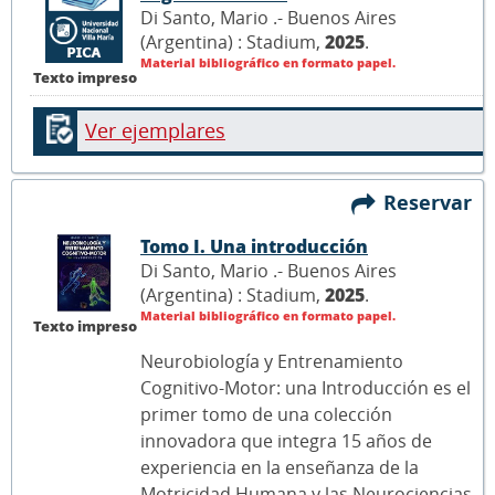
Di Santo, Mario .- Buenos Aires
(Argentina) : Stadium,
2025
.
Material bibliográfico en formato papel.
Texto impreso
Ver ejemplares
Reservar
Tomo I. Una introducción
Di Santo, Mario .- Buenos Aires
(Argentina) : Stadium,
2025
.
Material bibliográfico en formato papel.
Texto impreso
Neurobiología y Entrenamiento
Cognitivo-Motor: una Introducción es el
primer tomo de una colección
innovadora que integra 15 años de
experiencia en la enseñanza de la
Motricidad Humana y las Neurociencias