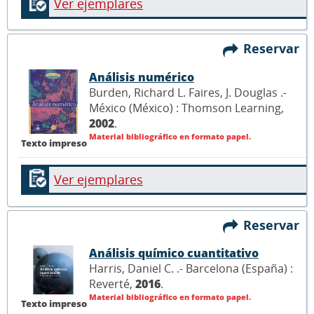
Ver ejemplares
Reservar
Análisis numérico
Burden, Richard L. Faires, J. Douglas .-
México (México) : Thomson Learning,
2002
.
Material bibliográfico en formato papel.
Texto impreso
Ver ejemplares
Reservar
Análisis químico cuantitativo
Harris, Daniel C. .- Barcelona (España) :
Reverté,
2016
.
Material bibliográfico en formato papel.
Texto impreso