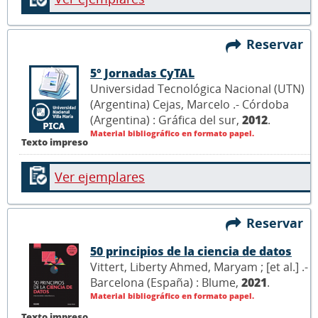
Reservar
5° Jornadas CyTAL
Universidad Tecnológica Nacional (UTN)
(Argentina) Cejas, Marcelo .- Córdoba
(Argentina) : Gráfica del sur,
2012
.
Material bibliográfico en formato papel.
Texto impreso
Ver ejemplares
Reservar
50 principios de la ciencia de datos
Vittert, Liberty Ahmed, Maryam ; [et al.] .-
Barcelona (España) : Blume,
2021
.
Material bibliográfico en formato papel.
Texto impreso