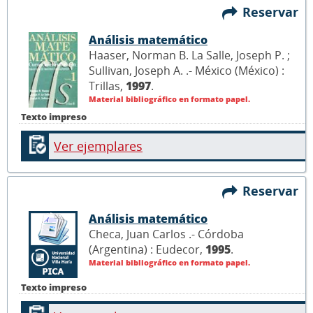
Reservar
Análisis matemático
Haaser, Norman B. La Salle, Joseph P. ;
Sullivan, Joseph A. .- México (México) :
Trillas,
1997
.
Material bibliográfico en formato papel.
Texto impreso
Ver ejemplares
Reservar
Análisis matemático
Checa, Juan Carlos .- Córdoba
(Argentina) : Eudecor,
1995
.
Material bibliográfico en formato papel.
Texto impreso