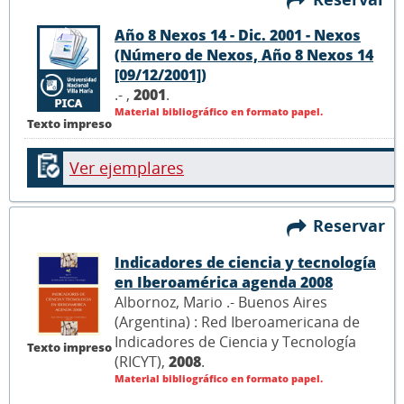
Año 8 Nexos 14 - Dic. 2001 - Nexos
(Número de Nexos, Año 8 Nexos 14
[09/12/2001])
.- ,
2001
.
Material bibliográfico en formato papel.
Texto impreso
Ver ejemplares
Reservar
Indicadores de ciencia y tecnología
en Iberoamérica agenda 2008
Albornoz, Mario .- Buenos Aires
(Argentina) : Red Iberoamericana de
Indicadores de Ciencia y Tecnología
Texto impreso
(RICYT),
2008
.
Material bibliográfico en formato papel.