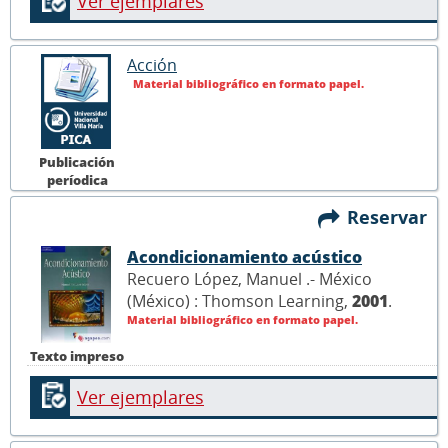
Ver ejemplares
Acción
Material bibliográfico en formato papel.
Publicación
períodica
Reservar
Acondicionamiento acústico
Recuero López, Manuel .- México
(México) : Thomson Learning,
2001
.
Material bibliográfico en formato papel.
Texto impreso
Ver ejemplares