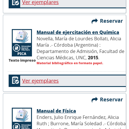
Ver ejemplares
Reservar
Manual de ejercitación en Química
Novella, María de Lourdes Bollati, Alicia
María .- Córdoba (Argentina) :
Departamento de Admisión, Facultad de
Ciencias Médicas, UNC,
2015
.
Texto impreso
Material bibliográfico en formato papel.
Ver ejemplares
Reservar
Manual de Física
Enders, Julio Enrique Fernández, Alicia
Ruth ; Burrone, María Soledad .- Córdoba