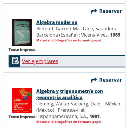
Reservar
Algebra moderna
Birkhoff, Garrett Mac Lane, Saunders .-
Barcelona (España) : Vicens-Vives,
1985
.
Material bibliográfico en formato papel.
Texto impreso
Ver ejemplares
Reservar
Algebra y trigonometría con
geometría analítica
Fleming, Walter Varberg, Dale .- México
(México) : Prentice-Hall
Hispanoamericana, S.A.,
1991
.
Texto impreso
Material bibliográfico en formato papel.