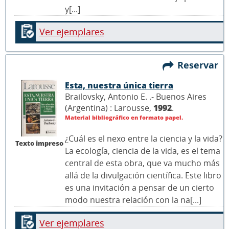
y[...]
Ver ejemplares
Reservar
Esta, nuestra única tierra
Brailovsky, Antonio E. .- Buenos Aires
(Argentina) : Larousse,
1992
.
Material bibliográfico en formato papel.
¿Cuál es el nexo entre la ciencia y la vida?
Texto impreso
La ecología, ciencia de la vida, es el tema
central de esta obra, que va mucho más
allá de la divulgación científica. Este libro
es una invitación a pensar de un cierto
modo nuestra relación con la na[...]
Ver ejemplares