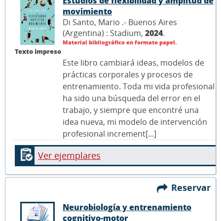
Estudios de flexibilidad y amplitud de
movimiento
Di Santo, Mario .- Buenos Aires
(Argentina) : Stadium,
2024
.
Material bibliográfico en formato papel.
Texto impreso
Este libro cambiará ideas, modelos de
prácticas corporales y procesos de
entrenamiento. Toda mi vida profesional
ha sido una búsqueda del error en el
trabajo, y siempre que encontré una
idea nueva, mi modelo de intervención
profesional increment[...]
Ver ejemplares
Reservar
Neurobiología y entrenamiento
cognitivo-motor