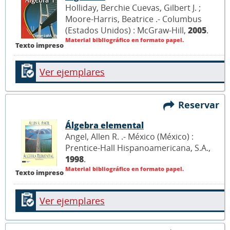
Holliday, Berchie Cuevas, Gilbert J. ;
Moore-Harris, Beatrice .- Columbus
(Estados Unidos) : McGraw-Hill,
2005
.
Material bibliográfico en formato papel.
Texto impreso
Ver ejemplares
Reservar
Álgebra elemental
Angel, Allen R. .- México (México) :
Prentice-Hall Hispanoamericana, S.A.,
1998
.
Material bibliográfico en formato papel.
Texto impreso
Ver ejemplares