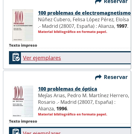
Reservar
100 problemas de electromagnetismo
Núñez Cubero, Felisa López Pérez, Eloísa
.- Madrid (28007, España) : Alianza,
1997
.
Material bibliográfico en formato papel.
Texto impreso
Ver ejemplares
Reservar
100 problemas de óptica
Mejías Arias, Pedro M. Martínez Herrero,
Rosario .- Madrid (28007, España) :
Alianza,
1996
.
Material bibliográfico en formato papel.
Texto impreso
Ver ejemplares