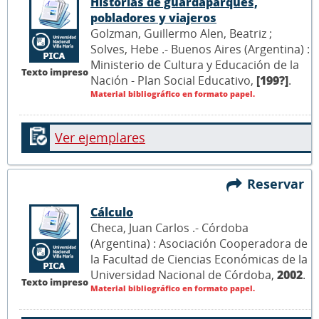
Historias de guardaparques,
pobladores y viajeros
Golzman, Guillermo Alen, Beatriz ;
Solves, Hebe .- Buenos Aires (Argentina) :
Ministerio de Cultura y Educación de la
Texto impreso
Nación - Plan Social Educativo,
[199?]
.
Material bibliográfico en formato papel.
Ver ejemplares
Reservar
Cálculo
Checa, Juan Carlos .- Córdoba
(Argentina) : Asociación Cooperadora de
la Facultad de Ciencias Económicas de la
Universidad Nacional de Córdoba,
2002
.
Texto impreso
Material bibliográfico en formato papel.