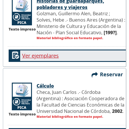
Historias de guardaparques,
pobladores y viajeros
Golzman, Guillermo Alen, Beatriz ;
Solves, Hebe .- Buenos Aires (Argentina) :
Ministerio de Cultura y Educación de la
Texto impreso
Nación - Plan Social Educativo,
[199?]
.
Material bibliográfico en formato papel.
Ver ejemplares
Reservar
Cálculo
Checa, Juan Carlos .- Córdoba
(Argentina) : Asociación Cooperadora de
la Facultad de Ciencias Económicas de la
Universidad Nacional de Córdoba,
2002
.
Texto impreso
Material bibliográfico en formato papel.