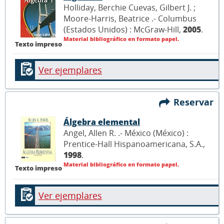
Holliday, Berchie Cuevas, Gilbert J. ;
Moore-Harris, Beatrice .- Columbus
(Estados Unidos) : McGraw-Hill,
2005
.
Material bibliográfico en formato papel.
Texto impreso
Ver ejemplares
Reservar
Álgebra elemental
Angel, Allen R. .- México (México) :
Prentice-Hall Hispanoamericana, S.A.,
1998
.
Material bibliográfico en formato papel.
Texto impreso
Ver ejemplares