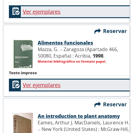
Ver ejemplares
Reservar
Alimentos funcionales
Mazza, G. .- Zaragoza (Apartado 466,
50080, España) : Acribia,
1998
.
Material bibliográfico en formato papel.
Texto impreso
Ver ejemplares
Reservar
An introduction to plant anatomy
Eames, Arthur J. MacDaniels, Laurence H.
.- New York (United States) : McGraw-Hill,