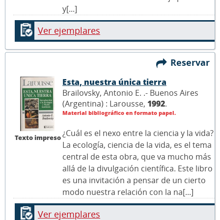
y[...]
Ver ejemplares
Reservar
Esta, nuestra única tierra
Brailovsky, Antonio E. .- Buenos Aires
(Argentina) : Larousse,
1992
.
Material bibliográfico en formato papel.
¿Cuál es el nexo entre la ciencia y la vida?
Texto impreso
La ecología, ciencia de la vida, es el tema
central de esta obra, que va mucho más
allá de la divulgación científica. Este libro
es una invitación a pensar de un cierto
modo nuestra relación con la na[...]
Ver ejemplares