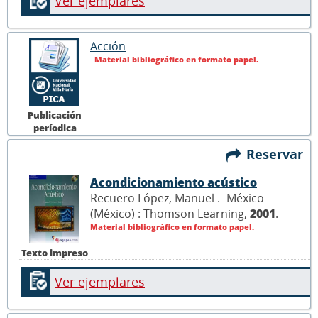
Ver ejemplares
Acción
Material bibliográfico en formato papel.
Publicación
períodica
Reservar
Acondicionamiento acústico
Recuero López, Manuel .- México
(México) : Thomson Learning,
2001
.
Material bibliográfico en formato papel.
Texto impreso
Ver ejemplares