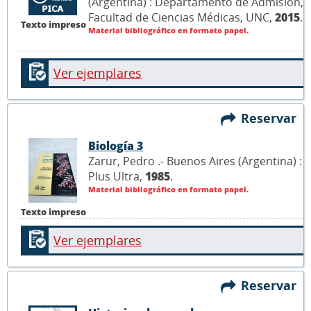
(Argentina) : Departamento de Admisión,
Facultad de Ciencias Médicas, UNC,
2015
.
Texto impreso
Material bibliográfico en formato papel.
Ver ejemplares
Reservar
Biología 3
Zarur, Pedro .- Buenos Aires (Argentina) :
Plus Ultra,
1985
.
Material bibliográfico en formato papel.
Texto impreso
Ver ejemplares
Reservar