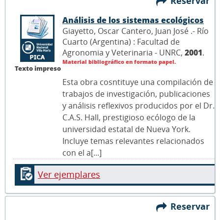
Reservar
Análisis de los sistemas ecológicos
Giayetto, Oscar Cantero, Juan José .- Río
Cuarto (Argentina) : Facultad de
Agronomia y Veterinaria - UNRC,
2001
.
Material bibliográfico en formato papel.
Texto impreso
Esta obra cosntituye una compilación de
trabajos de investigación, publicaciones
y análisis reflexivos producidos por el Dr.
C.A.S. Hall, prestigioso ecólogo de la
universidad estatal de Nueva York.
Incluye temas relevantes relacionados
con el a[...]
Ver ejemplares
Reservar