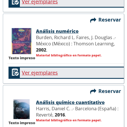
Ver ejemplares
Reservar
Análisis numérico
Burden, Richard L. Faires, J. Douglas .-
México (México) : Thomson Learning,
2002
.
Material bibliográfico en formato papel.
Texto impreso
Ver ejemplares
Reservar
Análisis químico cuantitativo
Harris, Daniel C. .- Barcelona (España) :
Reverté,
2016
.
Material bibliográfico en formato papel.
Texto impreso