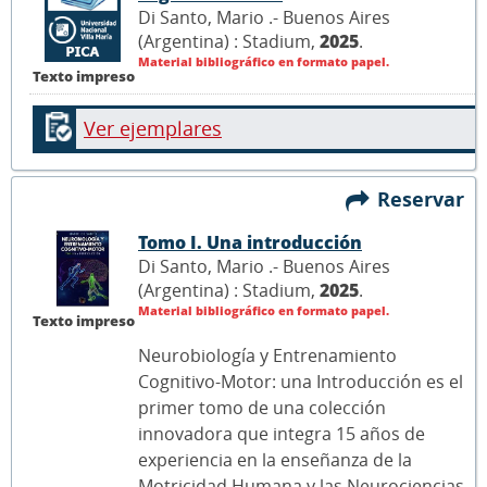
Di Santo, Mario .- Buenos Aires
(Argentina) : Stadium,
2025
.
Material bibliográfico en formato papel.
Texto impreso
Ver ejemplares
Reservar
Tomo I. Una introducción
Di Santo, Mario .- Buenos Aires
(Argentina) : Stadium,
2025
.
Material bibliográfico en formato papel.
Texto impreso
Neurobiología y Entrenamiento
Cognitivo-Motor: una Introducción es el
primer tomo de una colección
innovadora que integra 15 años de
experiencia en la enseñanza de la
Motricidad Humana y las Neurociencias