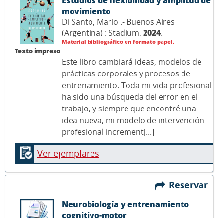
Estudios de flexibilidad y amplitud de
movimiento
Di Santo, Mario .- Buenos Aires
(Argentina) : Stadium,
2024
.
Material bibliográfico en formato papel.
Texto impreso
Este libro cambiará ideas, modelos de
prácticas corporales y procesos de
entrenamiento. Toda mi vida profesional
ha sido una búsqueda del error en el
trabajo, y siempre que encontré una
idea nueva, mi modelo de intervención
profesional increment[...]
Ver ejemplares
Reservar
Neurobiología y entrenamiento
cognitivo-motor