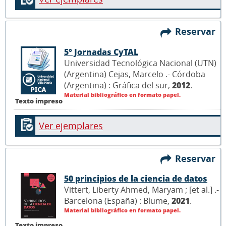
Reservar
5° Jornadas CyTAL
Universidad Tecnológica Nacional (UTN)
(Argentina) Cejas, Marcelo .- Córdoba
(Argentina) : Gráfica del sur,
2012
.
Material bibliográfico en formato papel.
Texto impreso
Ver ejemplares
Reservar
50 principios de la ciencia de datos
Vittert, Liberty Ahmed, Maryam ; [et al.] .-
Barcelona (España) : Blume,
2021
.
Material bibliográfico en formato papel.
Texto impreso