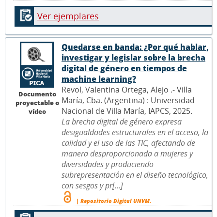
Ver ejemplares
Quedarse en banda: ¿Por qué hablar,
investigar y legislar sobre la brecha
digital de género en tiempos de
machine learning?
Revol, Valentina Ortega, Alejo .- Villa
Documento
María, Cba. (Argentina) : Universidad
proyectable o
Nacional de Villa María, IAPCS, 2025.
vídeo
La brecha digital de género expresa
desigualdades estructurales en el acceso, la
calidad y el uso de las TIC, afectando de
manera desproporcionada a mujeres y
diversidades y produciendo
subrepresentación en el diseño tecnológico,
con sesgos y pr[...]
| Repositorio Digital UNVM.