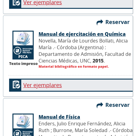
Ver ejemplares
Reservar
Manual de ejercitación en Química
Novella, María de Lourdes Bollati, Alicia
María .- Córdoba (Argentina) :
Departamento de Admisión, Facultad de
Ciencias Médicas, UNC,
2015
.
Texto impreso
Material bibliográfico en formato papel.
Ver ejemplares
Reservar
Manual de Física
Enders, Julio Enrique Fernández, Alicia
Ruth ; Burrone, María Soledad .- Córdoba