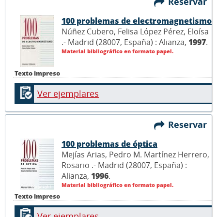
Reservar
100 problemas de electromagnetismo
Núñez Cubero, Felisa López Pérez, Eloísa
.- Madrid (28007, España) : Alianza,
1997
.
Material bibliográfico en formato papel.
Texto impreso
Ver ejemplares
Reservar
100 problemas de óptica
Mejías Arias, Pedro M. Martínez Herrero,
Rosario .- Madrid (28007, España) :
Alianza,
1996
.
Material bibliográfico en formato papel.
Texto impreso
Ver ejemplares