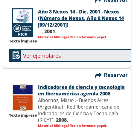
Año 8 Nexos 14 - Dic. 2001 - Nexos
(Número de Nexos, Año 8 Nexos 14
[09/12/2001])
.- ,
2001
.
Material bibliográfico en formato papel.
Texto impreso
Ver ejemplares
Reservar
Indicadores de ciencia y tecnología
en Iberoamérica agenda 2008
Albornoz, Mario .- Buenos Aires
(Argentina) : Red Iberoamericana de
Indicadores de Ciencia y Tecnología
Texto impreso
(RICYT),
2008
.
Material bibliográfico en formato papel.