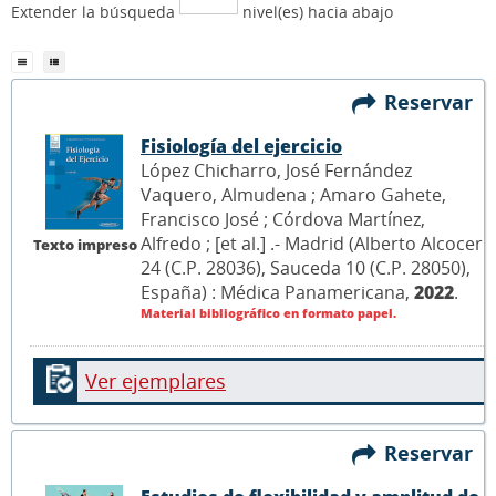
Extender la búsqueda
nivel(es) hacia abajo
Reservar
Fisiología del ejercicio
López Chicharro, José Fernández
Vaquero, Almudena ; Amaro Gahete,
Francisco José ; Córdova Martínez,
Alfredo ; [et al.] .- Madrid (Alberto Alcocer
Texto impreso
24 (C.P. 28036), Sauceda 10 (C.P. 28050),
España) : Médica Panamericana,
2022
.
Material bibliográfico en formato papel.
Ver ejemplares
Reservar