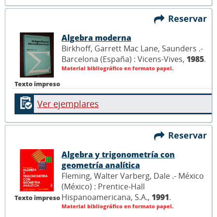
Reservar
Algebra moderna
Birkhoff, Garrett Mac Lane, Saunders .-
Barcelona (España) : Vicens-Vives,
1985
.
Material bibliográfico en formato papel.
Texto impreso
Ver ejemplares
Reservar
Algebra y trigonometría con
geometría analítica
Fleming, Walter Varberg, Dale .- México
(México) : Prentice-Hall
Hispanoamericana, S.A.,
1991
.
Texto impreso
Material bibliográfico en formato papel.