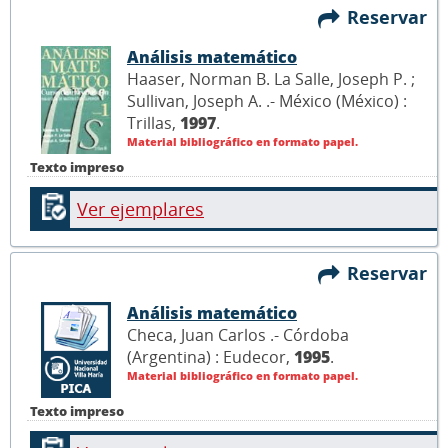
Reservar
Análisis matemático
Haaser, Norman B. La Salle, Joseph P. ;
Sullivan, Joseph A. .- México (México) :
Trillas,
1997
.
Material bibliográfico en formato papel.
Texto impreso
Ver ejemplares
Reservar
Análisis matemático
Checa, Juan Carlos .- Córdoba
(Argentina) : Eudecor,
1995
.
Material bibliográfico en formato papel.
Texto impreso