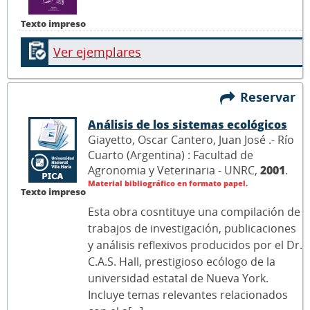
Texto impreso
Ver ejemplares
Reservar
Análisis de los sistemas ecológicos
Giayetto, Oscar Cantero, Juan José .- Río
Cuarto (Argentina) : Facultad de
Agronomia y Veterinaria - UNRC,
2001
.
Material bibliográfico en formato papel.
Texto impreso
Esta obra cosntituye una compilación de
trabajos de investigación, publicaciones
y análisis reflexivos producidos por el Dr.
C.A.S. Hall, prestigioso ecólogo de la
universidad estatal de Nueva York.
Incluye temas relevantes relacionados