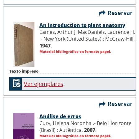
Reservar
An introduction to plant anatomy
Eames, Arthur J. MacDaniels, Laurence H.
.- New York (United States) : McGraw-Hill,
1947
.
Material bibliográfico en formato papel.
Texto impreso
Ver ejemplares
Reservar
Análise de erros
Cury, Helena Noronha .- Belo Horizonte
(Brasil) : Autêntica,
2007
.
Material bibliográfico en formato papel.