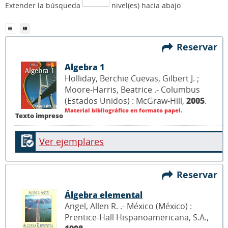
Extender la búsqueda
nivel(es) hacia abajo
Reservar
Algebra 1
Holliday, Berchie Cuevas, Gilbert J. ;
Moore-Harris, Beatrice .- Columbus
(Estados Unidos) : McGraw-Hill,
2005
.
Material bibliográfico en formato papel.
Texto impreso
Ver ejemplares
Reservar
Álgebra elemental
Angel, Allen R. .- México (México) :
Prentice-Hall Hispanoamericana, S.A.,