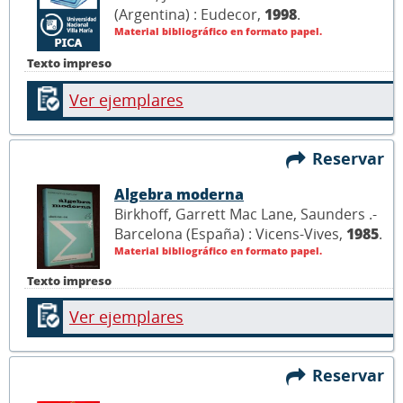
(Argentina) : Eudecor,
1998
.
Material bibliográfico en formato papel.
Texto impreso
Ver ejemplares
Reservar
Algebra moderna
Birkhoff, Garrett Mac Lane, Saunders .-
Barcelona (España) : Vicens-Vives,
1985
.
Material bibliográfico en formato papel.
Texto impreso
Ver ejemplares
Reservar