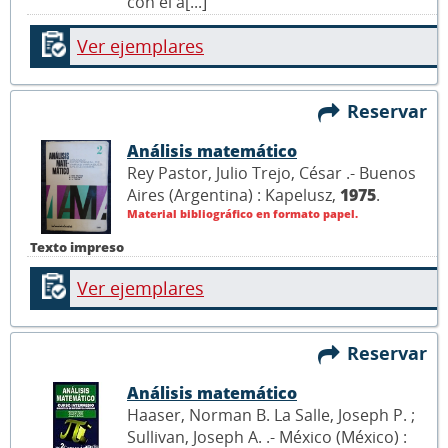
con el a[...]
Ver ejemplares
Reservar
Análisis matemático
Rey Pastor, Julio Trejo, César .- Buenos
Aires (Argentina) : Kapelusz,
1975
.
Material bibliográfico en formato papel.
Texto impreso
Ver ejemplares
Reservar
Análisis matemático
Haaser, Norman B. La Salle, Joseph P. ;
Sullivan, Joseph A. .- México (México) :