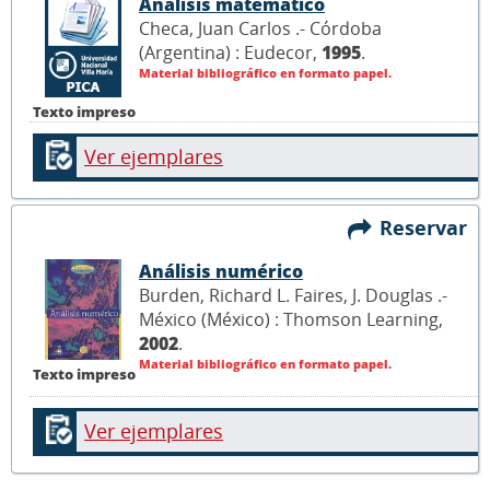
Análisis matemático
Checa, Juan Carlos .- Córdoba
(Argentina) : Eudecor,
1995
.
Material bibliográfico en formato papel.
Texto impreso
Ver ejemplares
Reservar
Análisis numérico
Burden, Richard L. Faires, J. Douglas .-
México (México) : Thomson Learning,
2002
.
Material bibliográfico en formato papel.
Texto impreso
Ver ejemplares