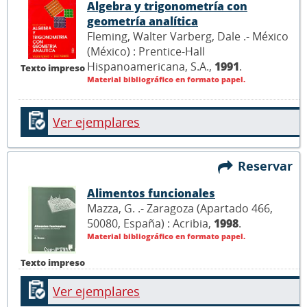
Algebra y trigonometría con
geometría analítica
Fleming, Walter Varberg, Dale .- México
(México) : Prentice-Hall
Hispanoamericana, S.A.,
1991
.
Texto impreso
Material bibliográfico en formato papel.
Ver ejemplares
Reservar
Alimentos funcionales
Mazza, G. .- Zaragoza (Apartado 466,
50080, España) : Acribia,
1998
.
Material bibliográfico en formato papel.
Texto impreso
Ver ejemplares