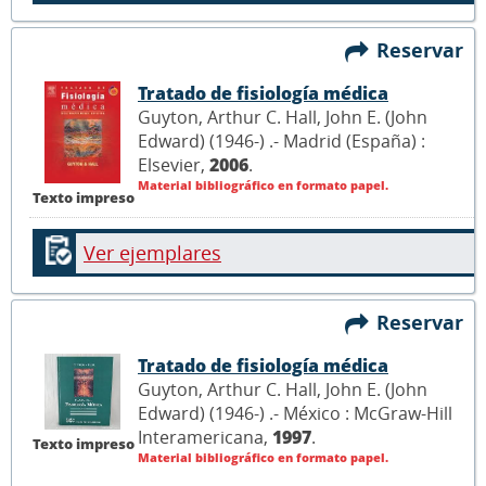
Reservar
Tratado de fisiología médica
Guyton, Arthur C. Hall, John E. (John
Edward) (1946-) .- Madrid (España) :
Elsevier,
2006
.
Material bibliográfico en formato papel.
Texto impreso
Ver ejemplares
Reservar
Tratado de fisiología médica
Guyton, Arthur C. Hall, John E. (John
Edward) (1946-) .- México : McGraw-Hill
Interamericana,
1997
.
Texto impreso
Material bibliográfico en formato papel.