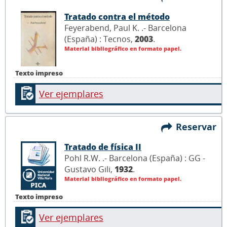
Tratado contra el método
Feyerabend, Paul K. .- Barcelona
(España) : Tecnos,
2003
.
Material bibliográfico en formato papel.
Texto impreso
Ver ejemplares
Reservar
Tratado de física II
Pohl R.W. .- Barcelona (España) : GG -
Gustavo Gili,
1932
.
Material bibliográfico en formato papel.
Texto impreso
Ver ejemplares