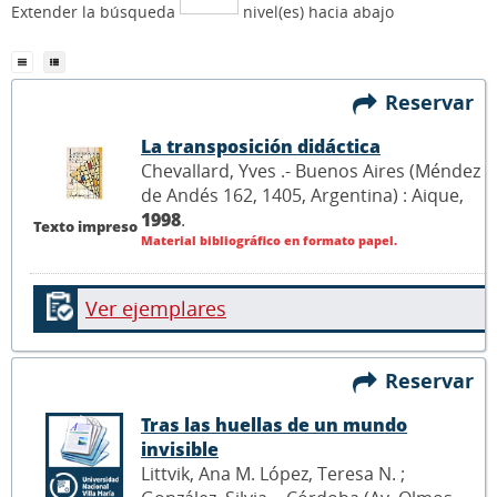
Extender la búsqueda
nivel(es) hacia abajo
Reservar
La transposición didáctica
Chevallard, Yves .- Buenos Aires (Méndez
de Andés 162, 1405, Argentina) : Aique,
1998
.
Texto impreso
Material bibliográfico en formato papel.
Ver ejemplares
Reservar
Tras las huellas de un mundo
invisible
Littvik, Ana M. López, Teresa N. ;