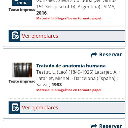
González, Silvia .- Córdoba (Av. Olmos
151 3er. piso of.14, Argentina) : SIMA,
Texto impreso
2016
.
Material bibliográfico en formato papel.
Ver ejemplares
Reservar
Tratado de anatomía humana
Testut, L. (Léo) (1849-1925) Latarjet, A. ;
Latarjet, Michel .- Barcelona (España) :
Texto impreso
Salvat,
1983
.
Material bibliográfico en formato papel.
Ver ejemplares
Reservar